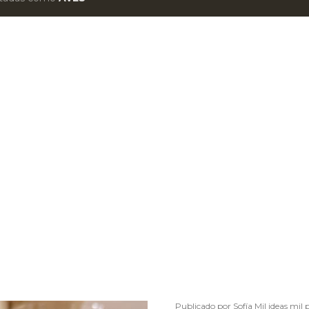
Publicado por
Sofía Mil ideas mil 