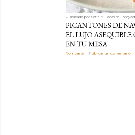
Publicado por
Sofía Mil ideas mil proyec
PICANTONES DE NA
EL LUJO ASEQUIBLE
EN TU MESA
Compartir
Publicar un comentario