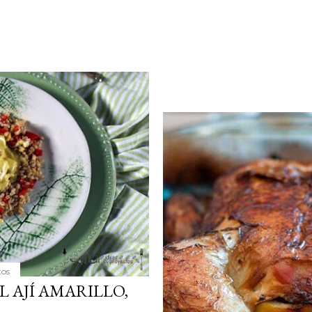
tos
L AJÍ AMARILLO,