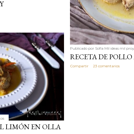
Y
Publicado por
Sofía Mil ideas mil pro
RECETA DE POLLO 
Compartir
23 comentarios
tos
L LIMÓN EN OLLA