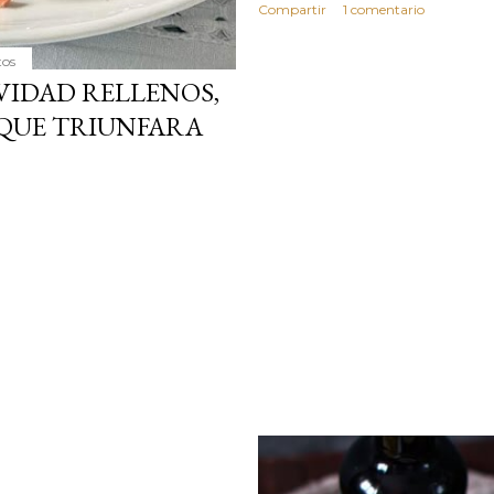
Compartir
1 comentario
tos
VIDAD RELLENOS,
 QUE TRIUNFARA