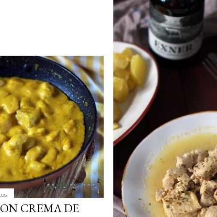
tos
CON CREMA DE