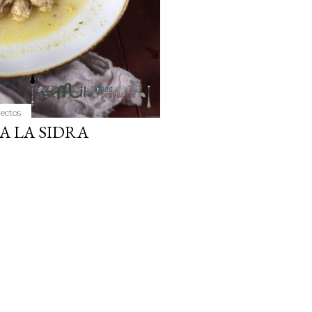
yectos
A LA SIDRA