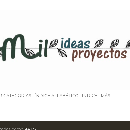
Ir al contenido principal
R CATEGORIAS
ÍNDICE ALFABÉTICO
INDICE
MÁS…
uetadas como
AVES