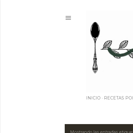
INICIO
RECETAS PO
Mostrando las entradas etiq