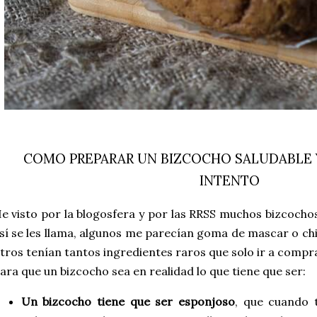
COMO PREPARAR UN BIZCOCHO SALUDABLE Y
INTENTO
e visto por la blogosfera y por las RRSS muchos bizcocho
sí se les llama, algunos me parecían goma de mascar o chi
tros tenían tantos ingredientes raros que solo ir a compr
ara que un bizcocho sea en realidad lo que tiene que ser:
Un bizcocho tiene que ser esponjoso
, que cuando t