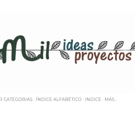
Ir al contenido principal
R CATEGORIAS
ÍNDICE ALFABÉTICO
INDICE
MÁS…