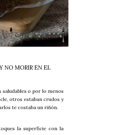
 NO MORIR EN EL
s saludables o por lo menos
cle, otros estaban crudos y
arlos te costaba un riñón.
oques la superficie con la