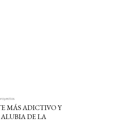
proyectos
E MÁS ADICTIVO Y
ALUBIA DE LA