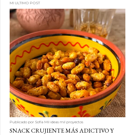
MI ULTIMO POST
Publicado por
Sofía Mil ideas mil proyectos
SNACK CRUJIENTE MÁS ADICTIVO Y