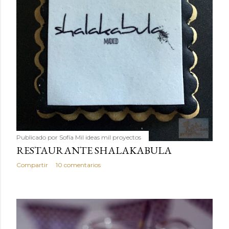
Publicado por
Sofía Mil ideas mil proyectos
RESTAURANTE SHALAKABULA
Compartir
10 comentarios