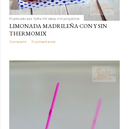
Publicado por
Sofía Mil ideas mil proyectos
LIMONADA MADRILEÑA CON Y SIN
THERMOMIX
Compartir
11 comentarios