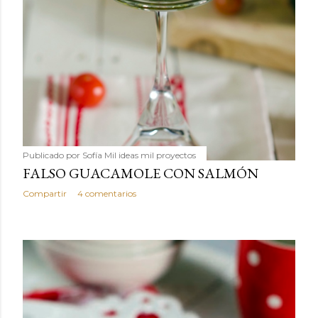
Publicado por
Sofía Mil ideas mil proyectos
FALSO GUACAMOLE CON SALMÓN
Compartir
4 comentarios