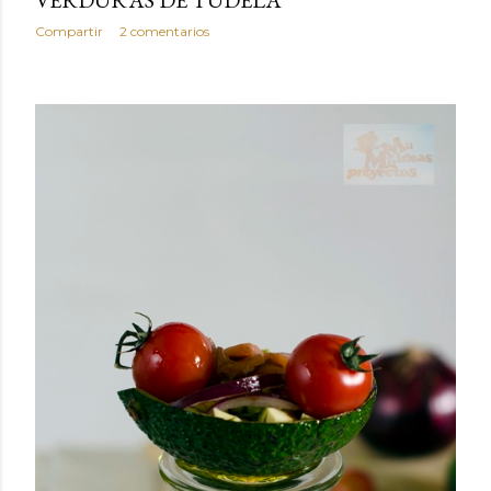
VERDURAS DE TUDELA
Compartir
2 comentarios