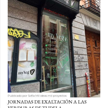
Publicado por
Sofía Mil ideas mil proyectos
JORNADAS DE EXALTACIÓN A LAS