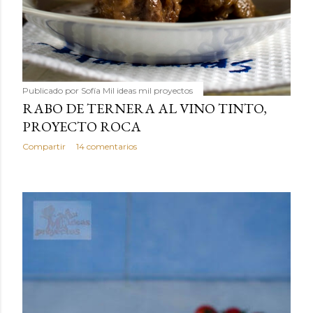
Publicado por
Sofía Mil ideas mil proyectos
RABO DE TERNERA AL VINO TINTO,
PROYECTO ROCA
Compartir
14 comentarios