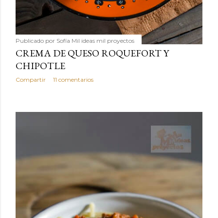
Publicado por
Sofía Mil ideas mil proyectos
CREMA DE QUESO ROQUEFORT Y
CHIPOTLE
Compartir
11 comentarios