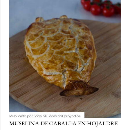
Publicado por
Sofía Mil ideas mil proyectos
MUSELINA DE CABALLA EN HOJALDRE