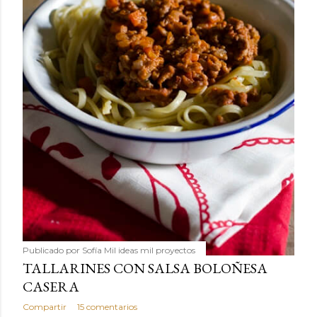
Publicado por
Sofía Mil ideas mil proyectos
TALLARINES CON SALSA BOLOÑESA
CASERA
Compartir
15 comentarios