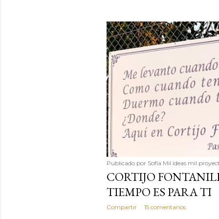
Publicado por
Sofía Mil ideas mil proyec
CORTIJO FONTANIL
TIEMPO ES PARA TI
Compartir
15 comentarios