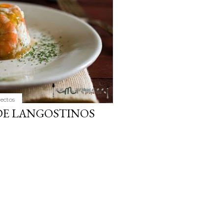
yectos
 DE LANGOSTINOS