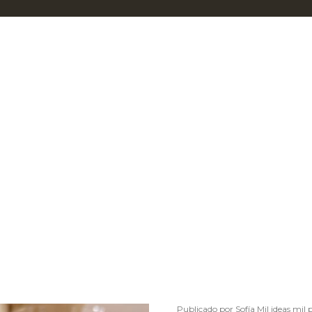
Publicado por
Sofía Mil ideas mil 