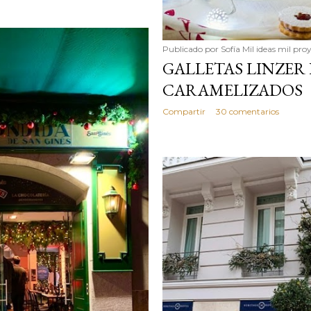
Publicado por
Sofía Mil ideas mil pro
GALLETAS LINZER
CARAMELIZADOS
Compartir
30 comentarios