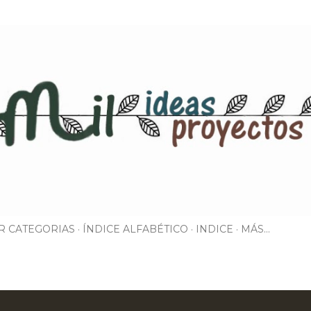
Ir al contenido principal
R CATEGORIAS
ÍNDICE ALFABÉTICO
INDICE
MÁS…