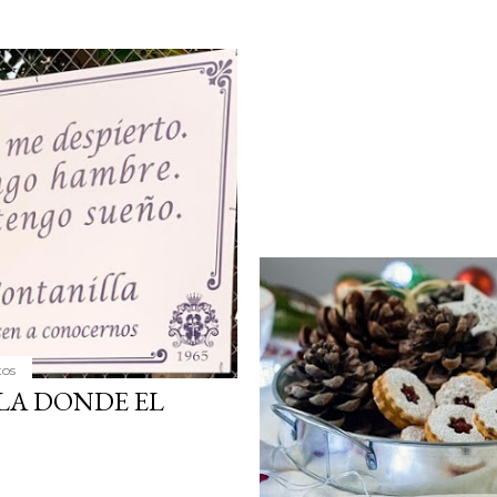
tos
LA DONDE EL