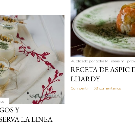
Publicado por
Sofía Mil ideas mil pro
RECETA DE ASPIC
LHARDY
Compartir
38 comentarios
tos
GOS Y
ERVA LA LINEA