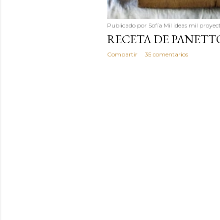
Publicado por
Sofía Mil ideas mil proyec
RECETA DE PANETT
Compartir
35 comentarios