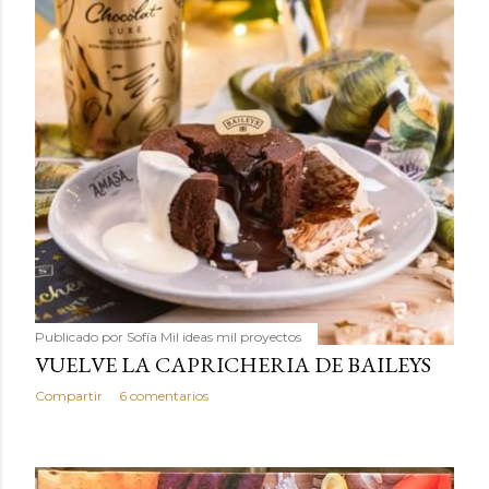
Publicado por
Sofía Mil ideas mil proyectos
VUELVE LA CAPRICHERIA DE BAILEYS
Compartir
6 comentarios