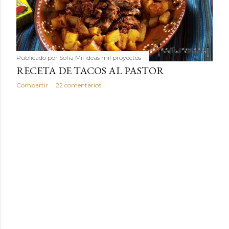
humilde como la alubia de La Bañeza en un snack ligero,
dorado, cargado de proteína y 100% natural. Es el
sustituto perfecto a los frutos se...
Publicado por
Sofía Mil ideas mil proyectos
RECETA DE TACOS AL PASTOR
Compartir
22 comentarios