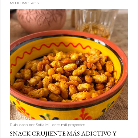
MI ULTIMO POST
Publicado por
Sofía Mil ideas mil proyectos
SNACK CRUJIENTE MÁS ADICTIVO Y