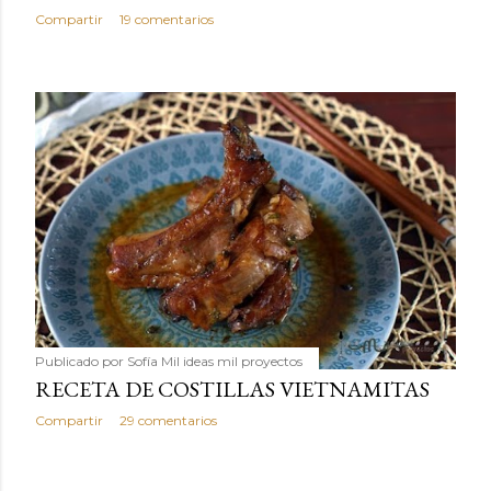
Compartir
19 comentarios
Publicado por
Sofía Mil ideas mil proyectos
RECETA DE COSTILLAS VIETNAMITAS
Compartir
29 comentarios