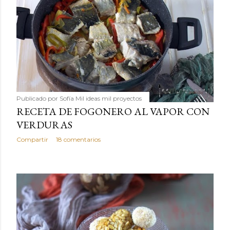
Publicado por
Sofía Mil ideas mil proyectos
RECETA DE FOGONERO AL VAPOR CON
VERDURAS
Compartir
18 comentarios