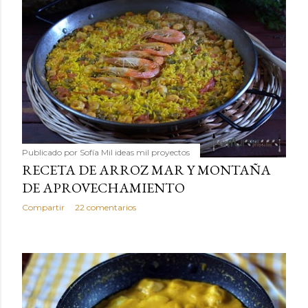
Publicado por
Sofía Mil ideas mil proyectos
RECETA DE ARROZ MAR Y MONTAÑA
DE APROVECHAMIENTO
Compartir
22 comentarios