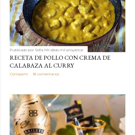
Publicado por
Sofía Mil ideas mil proyectos
RECETA DE POLLO CON CREMA DE
CALABAZA AL CURRY
Compartir
18 comentarios