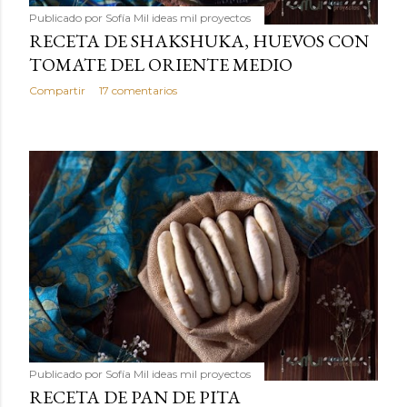
Publicado por
Sofía Mil ideas mil proyectos
RECETA DE SHAKSHUKA, HUEVOS CON
TOMATE DEL ORIENTE MEDIO
Compartir
17 comentarios
Publicado por
Sofía Mil ideas mil proyectos
RECETA DE PAN DE PITA