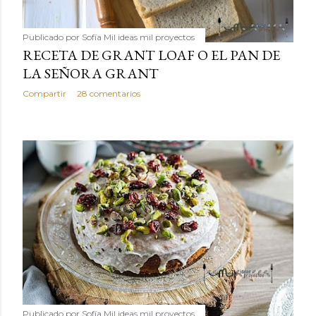
Publicado por
Sofía Mil ideas mil proyectos
RECETA DE GRANT LOAF O EL PAN DE
LA SEÑORA GRANT
Compartir
28 comentarios
Publicado por
Sofía Mil ideas mil proyectos