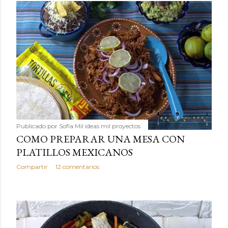
Publicado por
Sofía Mil ideas mil proyectos
COMO PREPARAR UNA MESA CON
PLATILLOS MEXICANOS
Compartir
12 comentarios