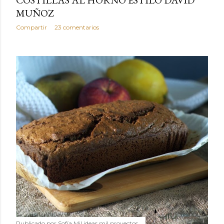
COSTILLAS AL HORNO ESTILO DAVID
MUÑOZ
Compartir
23 comentarios
Publicado por
Sofía Mil ideas mil proyectos