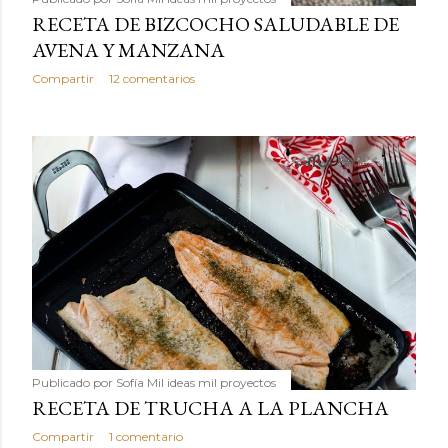
RECETA DE BIZCOCHO SALUDABLE DE
AVENA Y MANZANA
Compartir
12 comentarios
Publicado por
Sofía Mil ideas mil proyectos
RECETA DE TRUCHA A LA PLANCHA
Compartir
1 comentario