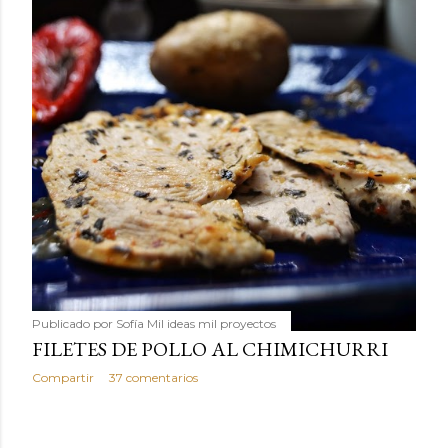
Publicado por
Sofía Mil ideas mil proyectos
FILETES DE POLLO AL CHIMICHURRI
Compartir
37 comentarios