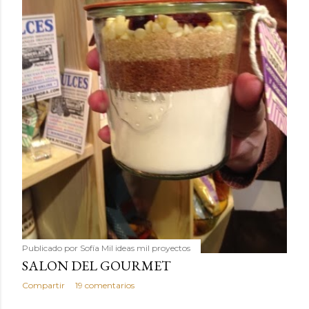
Publicado por
Sofía Mil ideas mil proyectos
SALON DEL GOURMET
Compartir
19 comentarios