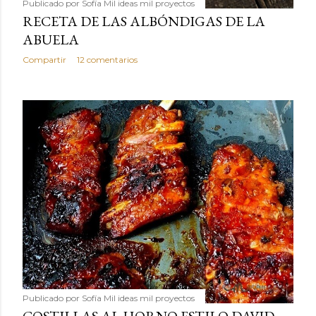
Publicado por
Sofía Mil ideas mil proyectos
RECETA DE LAS ALBÓNDIGAS DE LA
ABUELA
Compartir
12 comentarios
Publicado por
Sofía Mil ideas mil proyectos