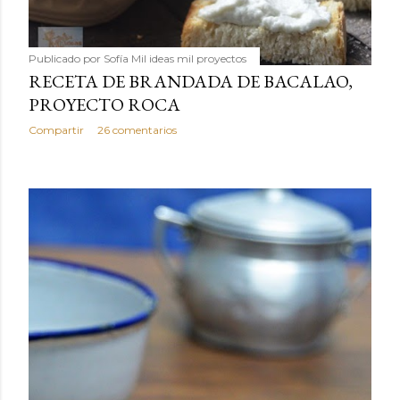
Publicado por
Sofía Mil ideas mil proyectos
RECETA DE BRANDADA DE BACALAO,
PROYECTO ROCA
Compartir
26 comentarios