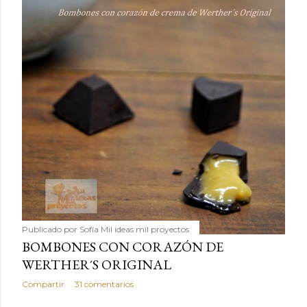
Publicado por
Sofía Mil ideas mil proyectos
BOMBONES CON CORAZÓN DE
WERTHER´S ORIGINAL
Compartir
31 comentarios