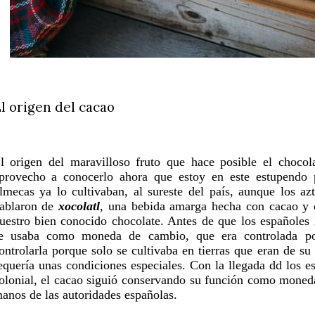
l origen del cacao
l origen del maravilloso fruto que hace posible el choco
provecho a conocerlo ahora que estoy en este estupendo 
lmecas ya lo cultivaban, al sureste del país, aunque los az
ablaron de
xocolatl
, una bebida amarga hecha con cacao y c
uestro bien conocido chocolate. Antes de que los españoles 
e usaba como moneda de cambio, que era controlada por
ontrolarla porque solo se cultivaba en tierras que eran de su
equería unas condiciones especiales. Con la llegada
dd
los es
olonial, el cacao siguió conservando su función como moned
anos de las autoridades españolas.