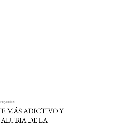
proyectos
E MÁS ADICTIVO Y
ALUBIA DE LA