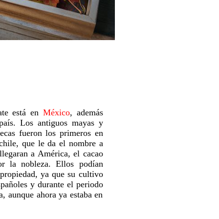
late está en
México
, además
país. Los antiguos mayas y
tecas fueron los primeros en
hile, que le da el nombre a
llegaran a América, el cacao
 la nobleza. Ellos podían
 propiedad, ya que su cultivo
pañoles y durante el periodo
a, aunque ahora ya estaba en