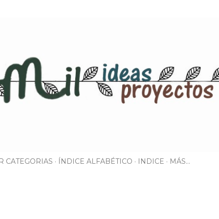
Ir al contenido principal
R CATEGORIAS
ÍNDICE ALFABÉTICO
INDICE
MÁS…