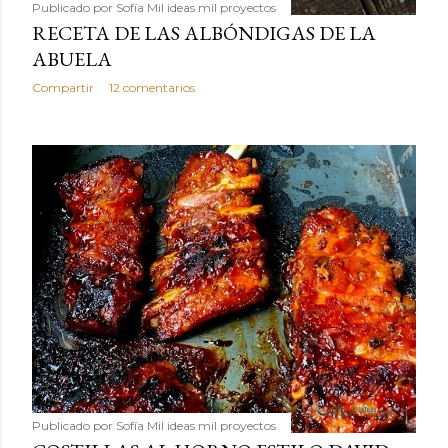
Publicado por
Sofía Mil ideas mil proyectos
RECETA DE LAS ALBÓNDIGAS DE LA
ABUELA
Compartir
12 comentarios
Publicado por
Sofía Mil ideas mil proyectos