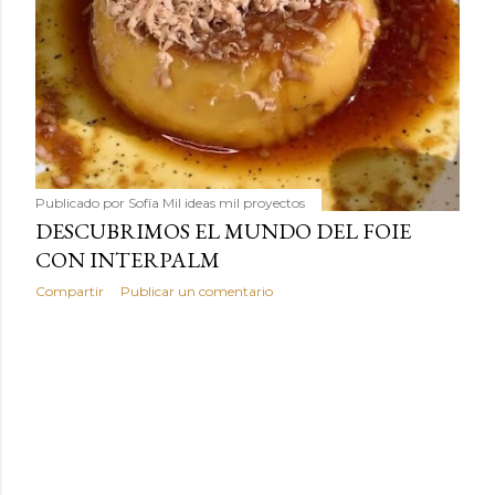
humilde como la alubia de La Bañeza en un snack ligero,
dorado, cargado de proteína y 100% natural. Es el
sustituto perfecto a los frutos se...
Publicado por
Sofía Mil ideas mil proyectos
DESCUBRIMOS EL MUNDO DEL FOIE
CON INTERPALM
Compartir
Publicar un comentario