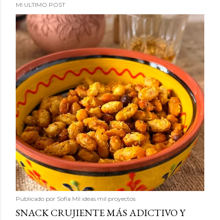
MI ULTIMO POST
Publicado por
Sofía Mil ideas mil proyectos
SNACK CRUJIENTE MÁS ADICTIVO Y