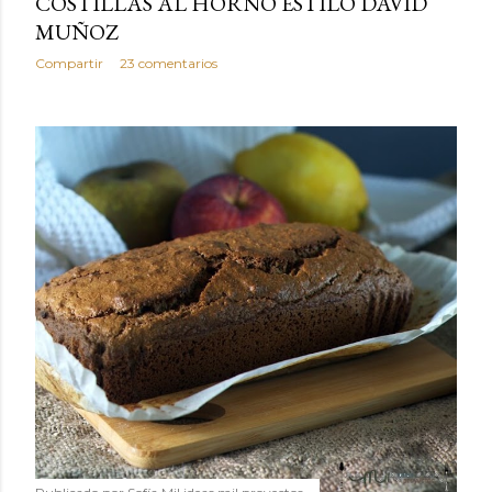
COSTILLAS AL HORNO ESTILO DAVID
MUÑOZ
Compartir
23 comentarios