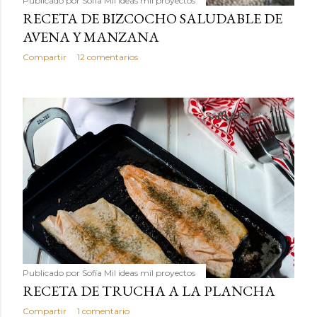
Publicado por
Sofía Mil ideas mil proyectos
RECETA DE BIZCOCHO SALUDABLE DE
AVENA Y MANZANA
Compartir
12 comentarios
Publicado por
Sofía Mil ideas mil proyectos
RECETA DE TRUCHA A LA PLANCHA
Compartir
1 comentario