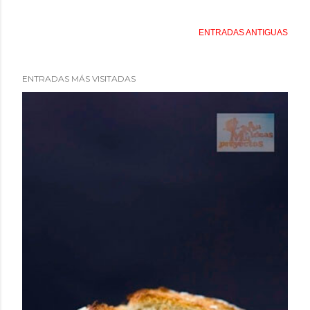
ENTRADAS ANTIGUAS
ENTRADAS MÁS VISITADAS