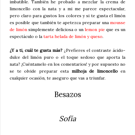
imbatible. También he probado a mezclar la crema de
limoncello con la nata y a mi me parece espectacular,
pero claro para gustos los colores y si te gusta el limón
es posible que también te apetezca preparar una
mousse
de limón
simplemente deliciosa o un
lemon pie
que es un
espectáculo o la
tarta helada de limón y queso
.
¿Y a ti, cuál te gusta más?
¿Prefieres el contraste ácido-
dulce del limón puro o el toque sedoso que aporta la
nata? ¡Cuéntamelo en los comentarios! y por supuesto no
se te olvide preparar esta
milhoja de limoncello
en
cualquier ocasión, te aseguro que vas a triunfar.
Besazos
Sofía