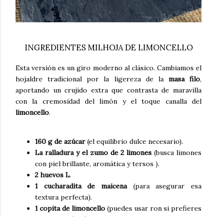
INGREDIENTES MILHOJA DE LIMONCELLO
Esta versión es un giro moderno al clásico. Cambiamos el
hojaldre tradicional por la ligereza de la
masa filo
,
aportando un crujido extra que contrasta de maravilla
con la cremosidad del limón y el toque canalla del
limoncello
.
160 g de azúcar
(el equilibrio dulce necesario).
La ralladura y el zumo de 2 limones
(busca limones
con piel brillante, aromática y tersos ).
2 huevos L
.
1 cucharadita de maicena
(para asegurar esa
textura perfecta).
1 copita de limoncello
(puedes usar ron si prefieres