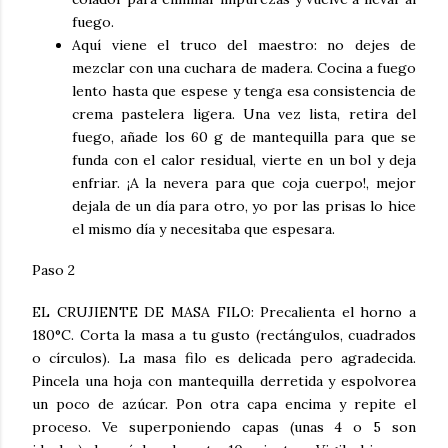
fuego.
Aquí viene el truco del maestro:
no dejes de
mezclar con una cuchara de madera
. Cocina a fuego
lento hasta que espese y tenga esa consistencia de
crema pastelera ligera. Una vez lista, retira del
fuego, añade los 60 g de mantequilla para que se
funda con el calor residual, vierte en un bol y deja
enfriar. ¡A la nevera para que coja cuerpo!, mejor
dejala de un día para otro, yo por las prisas lo hice
el mismo día y necesitaba que espesara.
Paso 2
EL CRUJIENTE DE MASA FILO
:
Precalienta el horno a
180°C
. Corta la masa a tu gusto (rectángulos, cuadrados
o círculos).
La masa filo es delicada pero agradecida.
Pincela una hoja con mantequilla derretida y espolvorea
un poco de azúcar. Pon otra capa encima y repite el
proceso. Ve superponiendo capas (unas 4 o 5 son