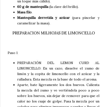
un toque más cálido).
60 g de mantequilla
(la clave del brillo).
Masa filo
.
Mantequilla derretida y azúcar
(para pincelar y
caramelizar la masa).
PREPARACION MILHOJAS DE LIMONCELLO
Paso 1
PREPARACIÓN DEL LEMON CURD AL
LIMONCELLO:
En un cazo, disuelve el zumo de
limón y la copita de limoncello con el azúcar y la
ralladura. Esta mezcla es la base de todo el aroma.
Aparte, bate ligeramente los dos huevos. Calienta
la mezcla del zumo y ve vertiéndola poco a poco
sobre los huevos, sin dejar de remover para que el
calor no los cuaje de golpe. Pasa la mezcla por un
colador para eliminar impurezas y vuelve a llevar al