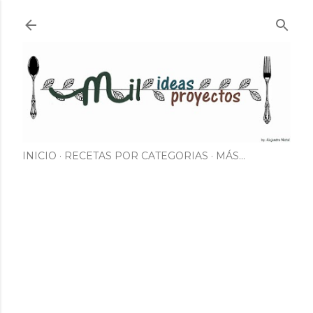
Ir al contenido principal
INICIO
RECETAS POR CATEGORIAS
MÁS…