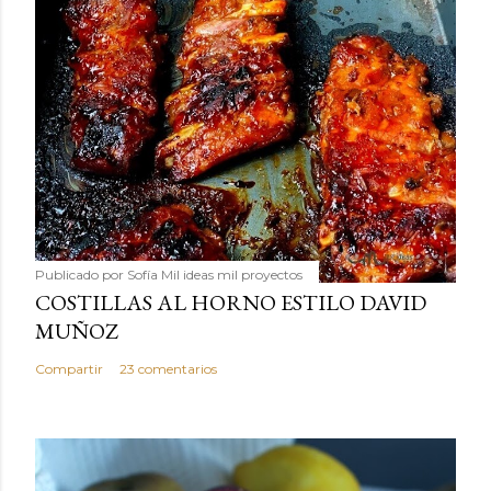
Publicado por
Sofía Mil ideas mil proyectos
COSTILLAS AL HORNO ESTILO DAVID
MUÑOZ
Compartir
23 comentarios