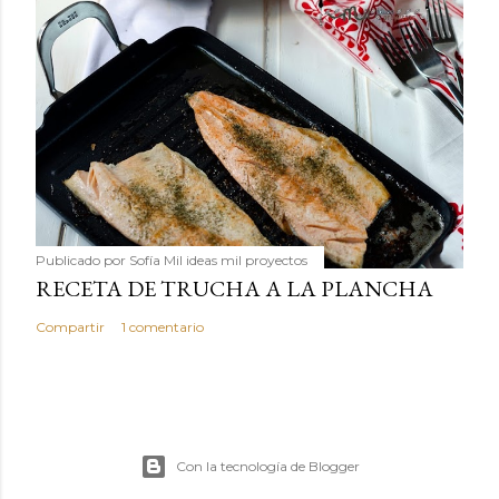
Publicado por
Sofía Mil ideas mil proyectos
RECETA DE TRUCHA A LA PLANCHA
Compartir
1 comentario
Con la tecnología de Blogger