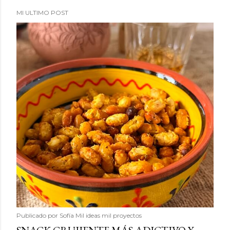
MI ULTIMO POST
Publicado por
Sofía Mil ideas mil proyectos