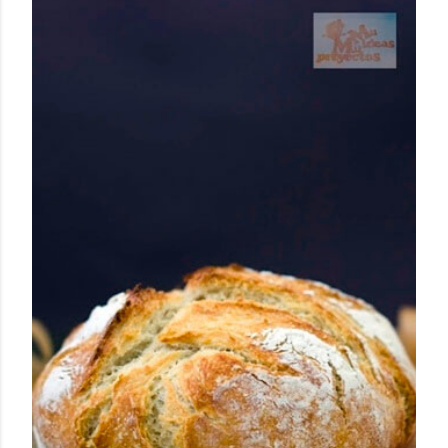
humilde como la alubia de La Bañeza en un snack ligero,
dorado, cargado de proteína y 100% natural. Es el
sustituto perfecto a los frutos se...