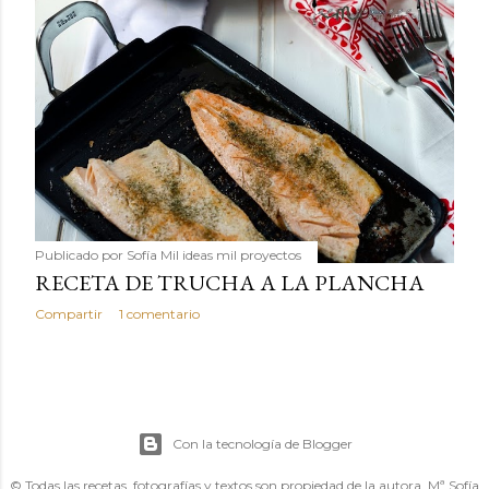
Publicado por
Sofía Mil ideas mil proyectos
RECETA DE TRUCHA A LA PLANCHA
Compartir
1 comentario
Con la tecnología de Blogger
© Todas las recetas, fotografías y textos son propiedad de la autora, Mª Sofía