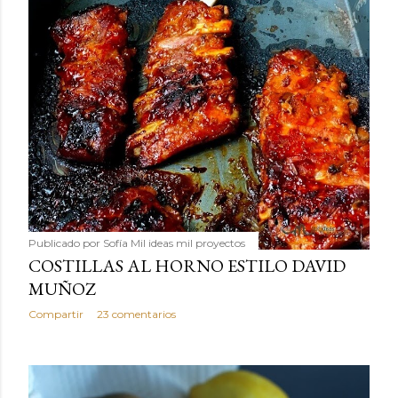
Publicado por
Sofía Mil ideas mil proyectos
COSTILLAS AL HORNO ESTILO DAVID
MUÑOZ
Compartir
23 comentarios