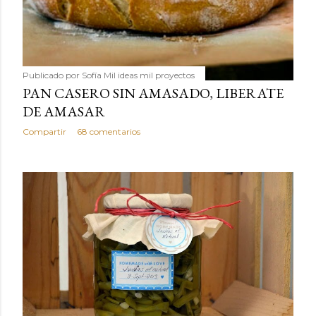
Publicado por
Sofía Mil ideas mil proyectos
PAN CASERO SIN AMASADO, LIBERATE
DE AMASAR
Compartir
68 comentarios