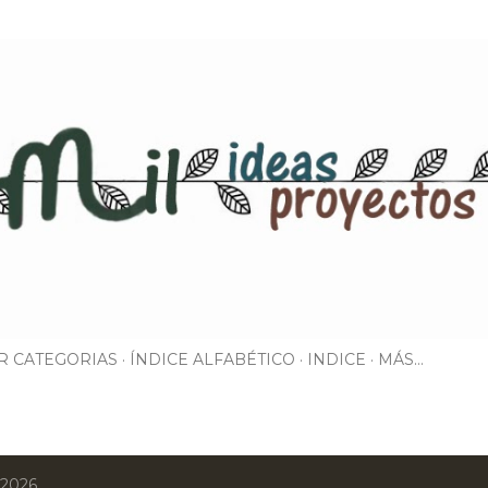
Ir al contenido principal
R CATEGORIAS
ÍNDICE ALFABÉTICO
INDICE
MÁS…
 2026