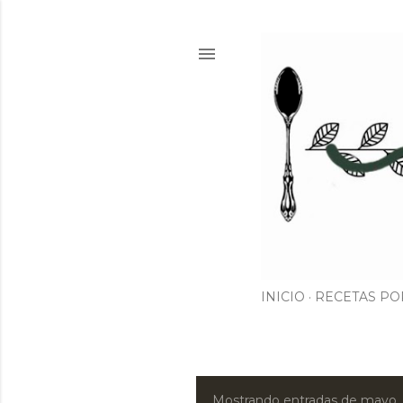
INICIO
RECETAS PO
Mostrando entradas de mayo,