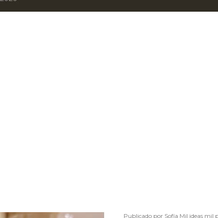
Publicado por
Sofía Mil ideas mil 