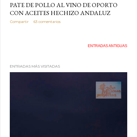
PATE DE POLLO AL VINO DE OPORTO
CON ACEITES HECHIZO ANDALUZ
Compartir
63 comentarios
ENTRADAS ANTIGUAS
ENTRADAS MÁS VISITADAS