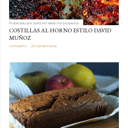
Publicado por
Sofía Mil ideas mil proyectos
COSTILLAS AL HORNO ESTILO DAVID
MUÑOZ
Compartir
23 comentarios