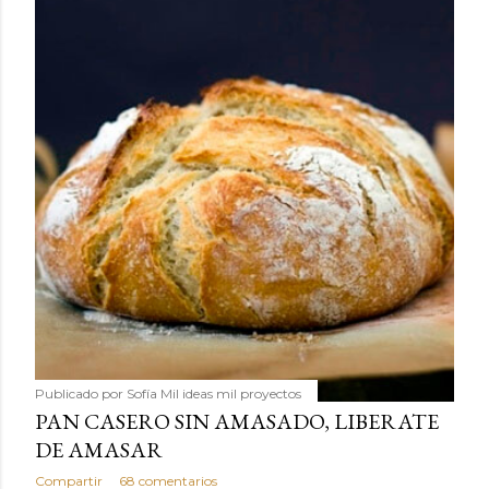
Publicado por
Sofía Mil ideas mil proyectos
PAN CASERO SIN AMASADO, LIBERATE
DE AMASAR
Compartir
68 comentarios