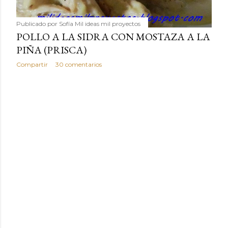
Publicado por
Sofía Mil ideas mil proyectos
POLLO A LA SIDRA CON MOSTAZA A LA
PIÑA (PRISCA)
Compartir
30 comentarios