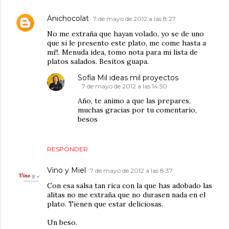
Anichocolat
7 de mayo de 2012 a las 8:27
No me extraña que hayan volado, yo se de uno
que si le presento este plato, me come hasta a
mi!!. Menuda idea, tomo nota para mi lista de
platos salados. Besitos guapa.
Sofía Mil ideas mil proyectos
7 de mayo de 2012 a las 14:50
Año, te animo a que las prepares,
muchas gracias por tu comentario,
besos
RESPONDER
Vino y Miel
7 de mayo de 2012 a las 8:37
Con esa salsa tan rica con la que has adobado las
alitas no me extraña que no durasen nada en el
plato. Tienen que estar deliciosas.
Un beso.