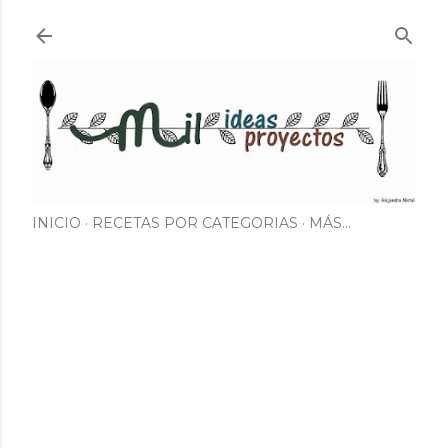
Ir al contenido principal
INICIO
RECETAS POR CATEGORIAS
MÁS…