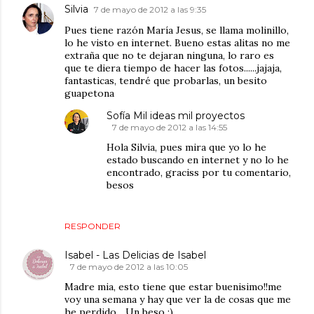
Silvia
7 de mayo de 2012 a las 9:35
Pues tiene razón María Jesus, se llama molinillo,
lo he visto en internet. Bueno estas alitas no me
extraña que no te dejaran ninguna, lo raro es
que te diera tiempo de hacer las fotos......jajaja,
fantasticas, tendré que probarlas, un besito
guapetona
Sofía Mil ideas mil proyectos
7 de mayo de 2012 a las 14:55
Hola Silvia, pues mira que yo lo he
estado buscando en internet y no lo he
encontrado, graciss por tu comentario,
besos
RESPONDER
Isabel - Las Delicias de Isabel
7 de mayo de 2012 a las 10:05
Madre mia, esto tiene que estar buenisimo!!me
voy una semana y hay que ver la de cosas que me
he perdido... Un beso :)