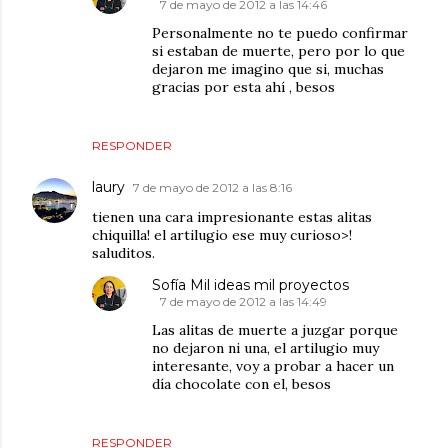
7 de mayo de 2012 a las 14:46
Personalmente no te puedo confirmar
si estaban de muerte, pero por lo que
dejaron me imagino que si, muchas
gracias por esta ahí , besos
RESPONDER
laury
7 de mayo de 2012 a las 8:16
tienen una cara impresionante estas alitas
chiquilla! el artilugio ese muy curioso>!
saluditos.
Sofía Mil ideas mil proyectos
7 de mayo de 2012 a las 14:49
Las alitas de muerte a juzgar porque
no dejaron ni una, el artilugio muy
interesante, voy a probar a hacer un
día chocolate con el, besos
RESPONDER