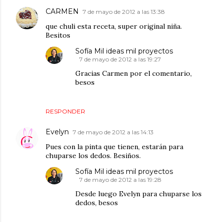
CARMEN
7 de mayo de 2012 a las 13:38
que chuli esta receta, super original niña.
Besitos
Sofía Mil ideas mil proyectos
7 de mayo de 2012 a las 19:27
Gracias Carmen por el comentario,
besos
RESPONDER
Evelyn
7 de mayo de 2012 a las 14:13
Pues con la pinta que tienen, estarán para
chuparse los dedos. Besiños.
Sofía Mil ideas mil proyectos
7 de mayo de 2012 a las 19:28
Desde luego Evelyn para chuparse los
dedos, besos