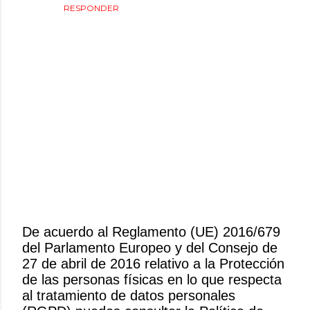
RESPONDER
De acuerdo al Reglamento (UE) 2016/679
del Parlamento Europeo y del Consejo de
P
27 de abril de 2016 relativo a la Protección
u
de las personas físicas en lo que respecta
b
al tratamiento de datos personales
l