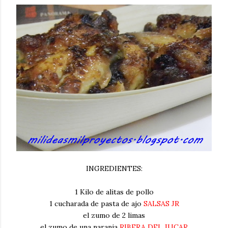
INGREDIENTES:
1 Kilo de alitas de pollo
1 cucharada de pasta de ajo
SALSAS JR
el zumo de 2 limas
el zumo de una naranja
RIBERA DEL JUCAR