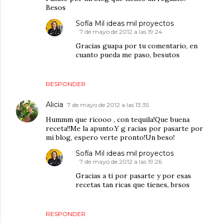
Besos
Sofía Mil ideas mil proyectos
7 de mayo de 2012 a las 19:24
Gracias guapa por tu comentario, en
cuanto pueda me paso, besutos
RESPONDER
Alicia
7 de mayo de 2012 a las 13:35
Hummm que ricooo , con tequila!Que buena
receta!!Me la apunto.Y g racias por pasarte por
mi blog, espero verte pronto!Un beso!
Sofía Mil ideas mil proyectos
7 de mayo de 2012 a las 19:26
Gracias a ti por pasarte y por esas
recetas tan ricas que tienes, brsos
RESPONDER