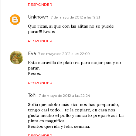
RESPONDER
Unknown
7 de mayo de 2012 a las 19:21
Que ricas, si que con las alitas no se puede
parar!!! Besos
RESPONDER
Eva
7 de mayo de 2012 a las 22:09
Esta maravilla de plato es para mojar pan y no
parar.
Besos.
RESPONDER
Toñi
7 de mayo de 2012 a las 22:24
Sofía que adobo más rico nos has preparado,
tengo casi todo.... te la copiaré, en casa nos
gusta mucho el pollo y nunca lo preparé así. La
pinta es magnífica.
Besitos querida y feliz semana.
RESPONDER