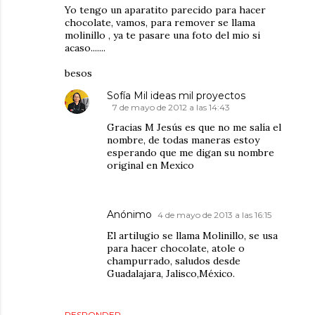
Yo tengo un aparatito parecido para hacer
chocolate, vamos, para remover se llama
molinillo , ya te pasare una foto del mio si
acaso.......
besos
Sofía Mil ideas mil proyectos
7 de mayo de 2012 a las 14:43
Gracias M Jesús es que no me salía el
nombre, de todas maneras estoy
esperando que me digan su nombre
original en Mexico
Anónimo
4 de mayo de 2013 a las 16:15
El artilugio se llama Molinillo, se usa
para hacer chocolate, atole o
champurrado, saludos desde
Guadalajara, Jalisco,México.
RESPONDER