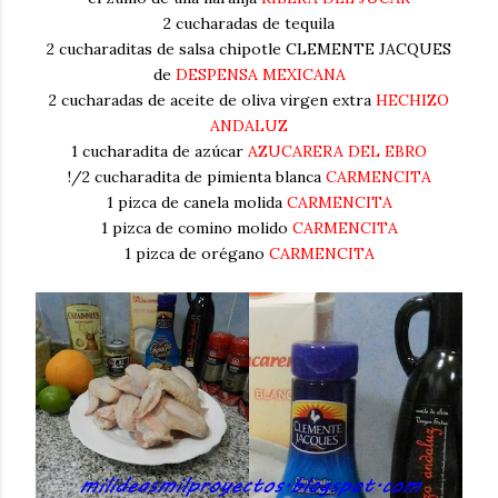
2 cucharadas de tequila
2 cucharaditas de salsa chipotle CLEMENTE JACQUES
de
DESPENSA MEXICANA
2 cucharadas de aceite de oliva virgen extra
HECHIZO
ANDALUZ
1 cucharadita de azúcar
AZUCARERA DEL EBRO
!/2 cucharadita de pimienta blanca
CARMENCITA
1 pizca de canela molida
CARMENCITA
1 pizca de comino molido
CARMENCITA
1 pizca de orégano
CARMENCITA