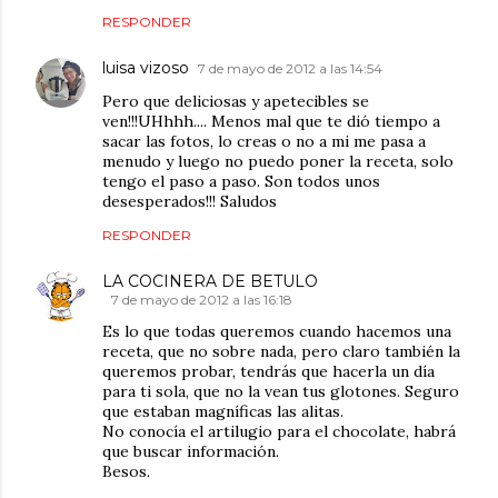
RESPONDER
luisa vizoso
7 de mayo de 2012 a las 14:54
Pero que deliciosas y apetecibles se
ven!!!UHhhh.... Menos mal que te dió tiempo a
sacar las fotos, lo creas o no a mi me pasa a
menudo y luego no puedo poner la receta, solo
tengo el paso a paso. Son todos unos
desesperados!!! Saludos
RESPONDER
LA COCINERA DE BETULO
7 de mayo de 2012 a las 16:18
Es lo que todas queremos cuando hacemos una
receta, que no sobre nada, pero claro también la
queremos probar, tendrás que hacerla un día
para ti sola, que no la vean tus glotones. Seguro
que estaban magníficas las alitas.
No conocía el artilugio para el chocolate, habrá
que buscar información.
Besos.