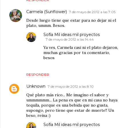
Carmela (Sunflower)
7 de mayo de 2012 a las 7:05
Desde luego tiene que estar para no dejar ni el
plato, ummm. Besos.
Sofía Mil ideas mil proyectos
7 de mayo de 2012 a las 14:44
Ya ves, Carmela casi ni el plato dejaron,
muchas gracias por tu comentario,
besos
RESPONDER
Unknown
7 de mayo de 2012 a las 8:10
Qué plato más rico... Me imagino el sabor y
ummmmmm... La pena es que en mi casa no haya
tequila, porque es una bebida que no gusta,
supongo, pero tiene que estar de muerte!! Un
beso, reina :)
Sofía Mil ideas mil proyectos