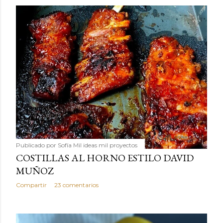
Publicado por
Sofía Mil ideas mil proyectos
COSTILLAS AL HORNO ESTILO DAVID
MUÑOZ
Compartir
23 comentarios