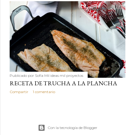
Publicado por
Sofía Mil ideas mil proyectos
RECETA DE TRUCHA A LA PLANCHA
Compartir
1 comentario
Con la tecnología de Blogger