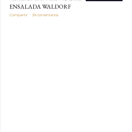
ENSALADA WALDORF
Compartir
36 comentarios