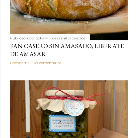
Publicado por
Sofía Mil ideas mil proyectos
PAN CASERO SIN AMASADO, LIBERATE
DE AMASAR
Compartir
68 comentarios