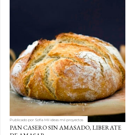
Publicado por
Sofía Mil ideas mil proyectos
PAN CASERO SIN AMASADO, LIBERATE