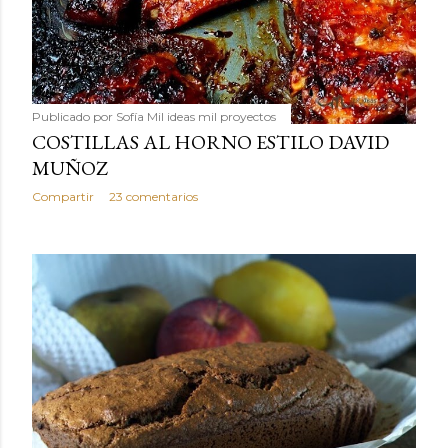
Publicado por
Sofía Mil ideas mil proyectos
COSTILLAS AL HORNO ESTILO DAVID
MUÑOZ
Compartir
23 comentarios