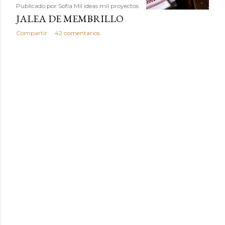
Publicado por
Sofía Mil ideas mil proyectos
JALEA DE MEMBRILLO
Compartir
42 comentarios