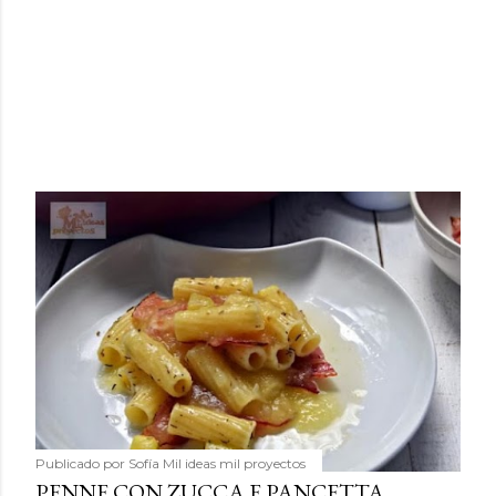
Publicado por
Sofía Mil ideas mil proyectos
PENNE CON ZUCCA E PANCETTA