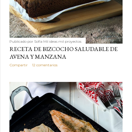
Publicado por
Sofía Mil ideas mil proyectos
RECETA DE BIZCOCHO SALUDABLE DE
AVENA Y MANZANA
Compartir
12 comentarios