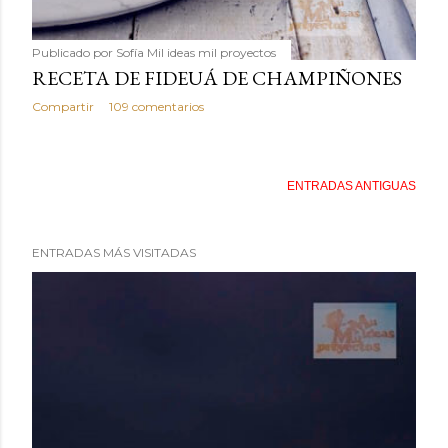
Publicado por
Sofía Mil ideas mil proyectos
RECETA DE FIDEUÁ DE CHAMPIÑONES
Compartir
109 comentarios
ENTRADAS ANTIGUAS
ENTRADAS MÁS VISITADAS