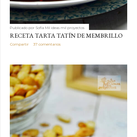
Publicado por
Sofía Mil ideas mil proyectos
RECETA TARTA TATÍN DE MEMBRILLO
Compartir
37 comentarios