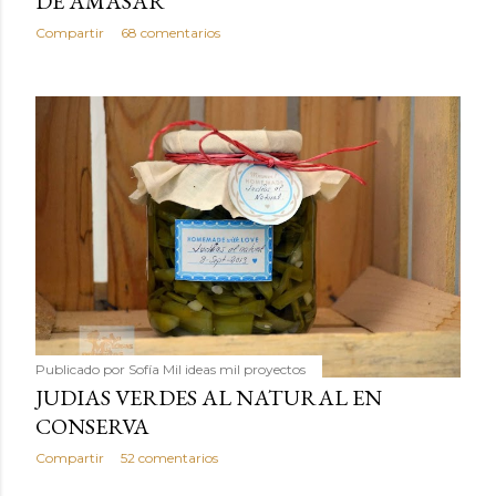
DE AMASAR
Compartir
68 comentarios
Publicado por
Sofía Mil ideas mil proyectos
JUDIAS VERDES AL NATURAL EN
CONSERVA
Compartir
52 comentarios