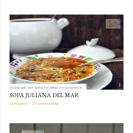
Publicado por
Sofía Mil ideas mil proyectos
SOPA JULIANA DEL MAR
Compartir
37 comentarios