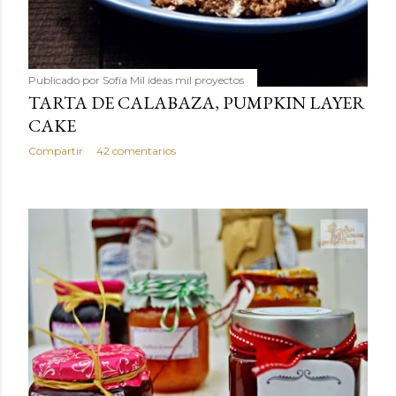
Publicado por
Sofía Mil ideas mil proyectos
TARTA DE CALABAZA, PUMPKIN LAYER
CAKE
Compartir
42 comentarios