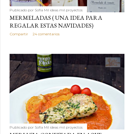
Publicado por
Sofía Mil ideas mil proyectos
MERMELADAS ( UNA IDEA PARA
REGALAR ESTAS NAVIDADES)
Compartir
24 comentarios
Publicado por
Sofía Mil ideas mil proyectos