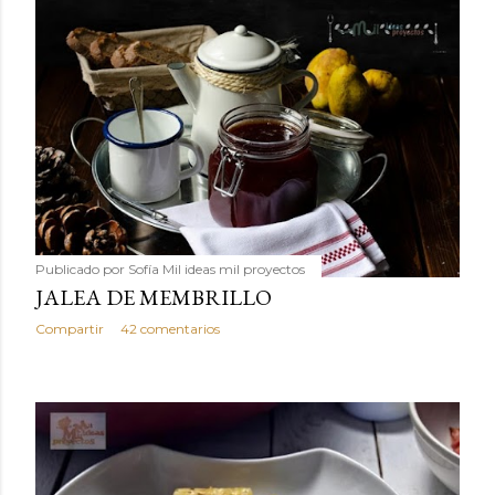
Publicado por
Sofía Mil ideas mil proyectos
JALEA DE MEMBRILLO
Compartir
42 comentarios