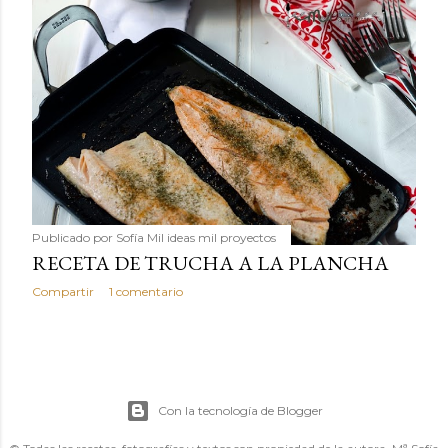
Publicado por
Sofía Mil ideas mil proyectos
RECETA DE TRUCHA A LA PLANCHA
Compartir
1 comentario
Con la tecnología de Blogger