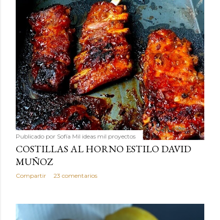
Publicado por
Sofía Mil ideas mil proyectos
COSTILLAS AL HORNO ESTILO DAVID
MUÑOZ
Compartir
23 comentarios