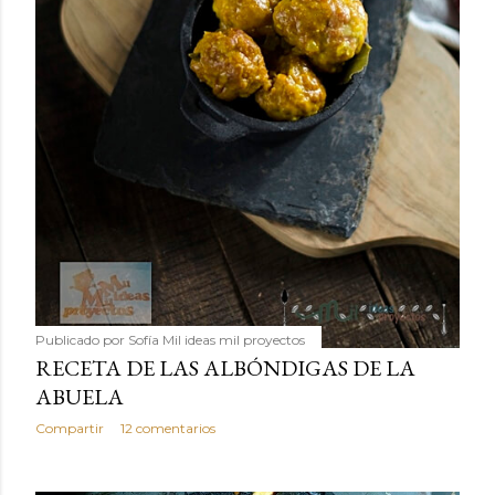
Publicado por
Sofía Mil ideas mil proyectos
RECETA DE LAS ALBÓNDIGAS DE LA
ABUELA
Compartir
12 comentarios