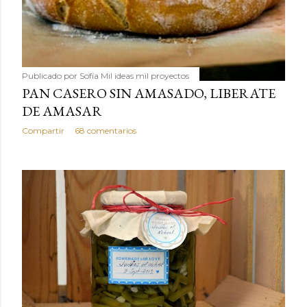
Publicado por
Sofía Mil ideas mil proyectos
PAN CASERO SIN AMASADO, LIBERATE
DE AMASAR
Compartir
68 comentarios