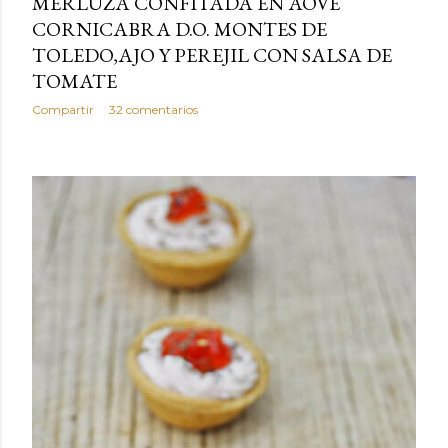
MERLUZA CONFITADA EN AOVE
CORNICABRA D.O. MONTES DE
TOLEDO,AJO Y PEREJIL CON SALSA DE
TOMATE
Compartir
32 comentarios