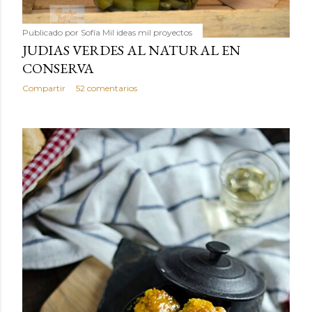
Publicado por
Sofía Mil ideas mil proyectos
JUDIAS VERDES AL NATURAL EN
CONSERVA
Compartir
52 comentarios