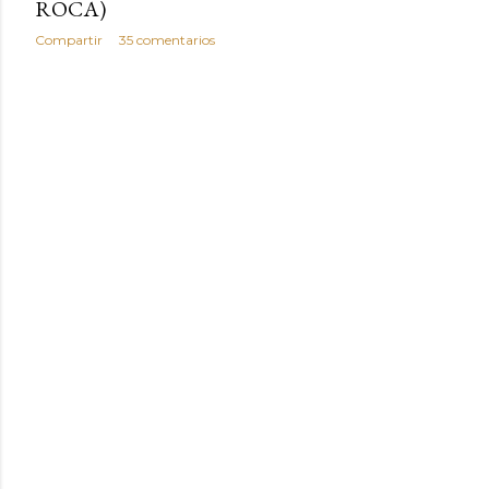
ROCA)
Compartir
35 comentarios