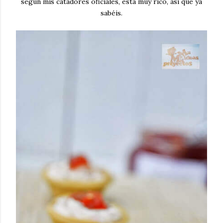
según mis catadores oficiales, está muy rico, así que ya
sabéis.