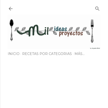
Ir al contenido principal
INICIO
RECETAS POR CATEGORIAS
MÁS…