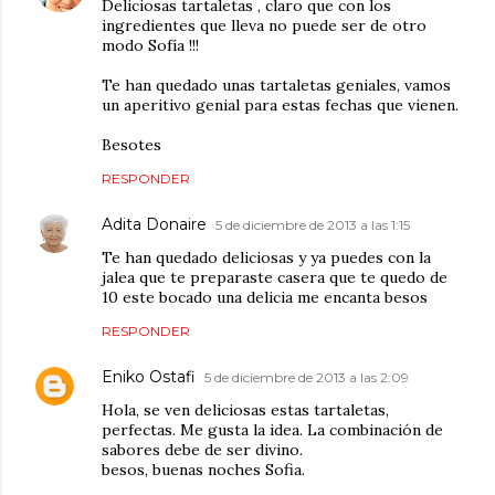
Deliciosas tartaletas , claro que con los
ingredientes que lleva no puede ser de otro
modo Sofía !!!
Te han quedado unas tartaletas geniales, vamos
un aperitivo genial para estas fechas que vienen.
Besotes
RESPONDER
Adita Donaire
5 de diciembre de 2013 a las 1:15
Te han quedado deliciosas y ya puedes con la
jalea que te preparaste casera que te quedo de
10 este bocado una delicia me encanta besos
RESPONDER
Eniko Ostafi
5 de diciembre de 2013 a las 2:09
Hola, se ven deliciosas estas tartaletas,
perfectas. Me gusta la idea. La combinación de
sabores debe de ser divino.
besos, buenas noches Sofia.