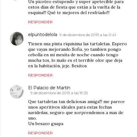
Un picoteo estupendo y super apetecible para
estos días de fiesta que están a la vuelta de la
esquina!!! Qué te mejores del resfriado!!!
RESPONDER
elpuntodelola
9 de diciembre de 2013 a las 0:41
Tienen una pinta riquisima las tartaletas. Espero
que vayas mejorando Sofia, yo tambien pongo
cebolla en mi mesita de noche cuando tengo
mucha tos, lo malo es el terrible olor que deja
en la habitación, jeje. Besitos
RESPONDER
El Palacio de Martín
9 de diciembre de 2013 a las 19:25
Que tartaletas tan deliciosas amiga!!! me parece
unos aperitivos ideales para estas fechas
navideñas, seguro que sorprendemos a mas de
uno.
Un besazo guapa
RESPONDER