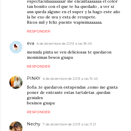
espectaculaaaaaaaar me encantaaaaaaa el color
tan bonito con el que te ha quedado , a ver si
aun queda alguno en el super y la hago este año
la he exo de uva y esta de rexupete.
Bicos mil y feliz puente wapisimaaaaaa.
RESPONDER
eva
6 de diciembre de 2013 a las 18:49
menuda pinta se ven deliciosas te quedaron
monisimas besos guapa
RESPONDER
PINKY
6 de diciembre de 2013 a las 19:45
Sofia ,te quedaron estupendas ,como me gusta
poner de entrante estas tartaletas ,quedan
geniales
besinos guapa
RESPONDER
Nechy
7 de diciembre de 2013 a las 11:21