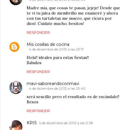
Madre mia, que cosas te pasan, jejeje! Desde que
te ví tu jalea de membrillo me enamoré y ahora
con tus tartaletas me muero, que ricura por
dios!. Cuidate mucho, besitos!
RESPONDER
Mis cosillas de cocina
4 de diciembre de 2013 a las 23:17
Hola!! ideales para estas fiestas!!
Saludos
RESPONDER
mavi-saboreandoconmavi
4 de diciembre de 2013 a las 23:40
será sencillo pero el resultado es de escándalo!!
Besos
RESPONDER
KRIS
5 de diciembre de 2013 a las 0:38