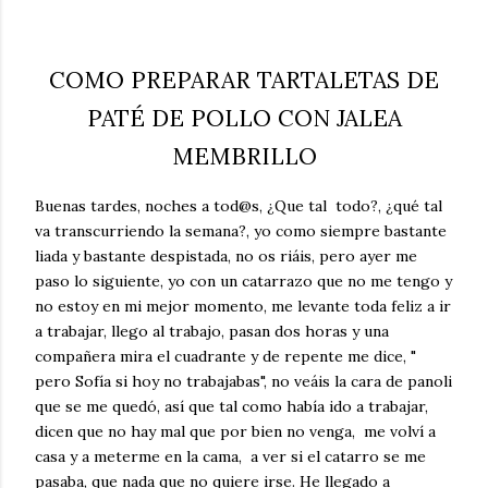
COMO PREPARAR TARTALETAS DE
PATÉ DE POLLO CON JALEA
MEMBRILLO
Buenas tardes, noches a tod@s, ¿Que tal todo?, ¿qué tal
va transcurriendo la semana?, yo como siempre bastante
liada y bastante despistada, no os riáis, pero ayer me
paso lo siguiente, yo con un catarrazo que no me tengo y
no estoy en mi mejor momento, me levante toda feliz a ir
a trabajar, llego al trabajo, pasan dos horas y una
compañera mira el cuadrante y de repente me dice, "
pero Sofía si hoy no trabajabas", no veáis la cara de panoli
que se me quedó, así que tal como había ido a trabajar,
dicen que no hay mal que por bien no venga, me volví a
casa y a meterme en la cama, a ver si el catarro se me
pasaba, que nada que no quiere irse. He llegado a