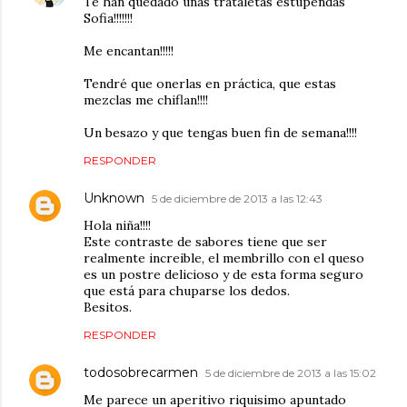
Te han quedado unas trataletas estupendas
Sofia!!!!!!!
Me encantan!!!!!
Tendré que onerlas en práctica, que estas
mezclas me chiflan!!!!
Un besazo y que tengas buen fin de semana!!!!
RESPONDER
Unknown
5 de diciembre de 2013 a las 12:43
Hola niña!!!!
Este contraste de sabores tiene que ser
realmente increible, el membrillo con el queso
es un postre delicioso y de esta forma seguro
que está para chuparse los dedos.
Besitos.
RESPONDER
todosobrecarmen
5 de diciembre de 2013 a las 15:02
Me parece un aperitivo riquisimo apuntado