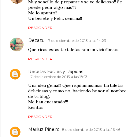
Muy sencillo de preparar y se ve delicioso!! Se
puede pedir algo más??
Me lo apunto!!
Un besete y Feliz semana!!
RESPONDER
Dezazu
7 de diciembre de 2013 a las 14:23
Que ricas estas tartaletas son un vicio!!besos
RESPONDER
Recetas Fáciles y Rápidas
7 de diciembre de 2013 a las 18:13
Una idea genial!! Que riquíiiiiiiiisimas tartaletas,
deliciosas y como no, haciendo honor al nombre
de tu blog.
Me han encantado!!!
Besitos
RESPONDER
Mariluz Piñeiro
8 de diciembre de 2013 a las 16:46