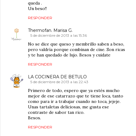
queda .
Un beso!!
RESPONDER
Thermofan. Marisa G.
5 de diciembre de 2013 a las 15:36
No se dice que queso y membrillo saben a beso,
pero valdría porque combinan de cine. Son ricas
y te han quedado de lujo. Besos y cuidate
RESPONDER
LA COCINERA DE BETULO
5 de diciembre de 2013 a las 22:43
Primero de todo, espero que ya estés mucho
mejor de ese catarrazo que te tiene loca, tanto
como para ir a trabajar cuando no toca, jejeje.
Unas tartaletas deliciosas, me gusta ese
contraste de sabor tan rico.
Besos.
RESPONDER