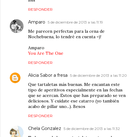
Bss
RESPONDER
Amparo
5 de diciembre de 2013 a las 11:19
Me parecen perfectas para la cena de
Nochebuena, lo tendré en cuenta =)!
Amparo
You Are The One
RESPONDER
Alicia Sabor a fresa
5 de diciembre de 2013 a las 11:20
Que tartaletas más buenas. Me encantan este
tipo de aperitivos especialmente en las fechas
que se acercan. Estos que has preparado se ven
deliciosos. Y cuídate ese catarro (yo también
acabo de pillar uno...). Besos
RESPONDER
Chela Gonzalez
5 de diciembre de 2013 a las 11:32