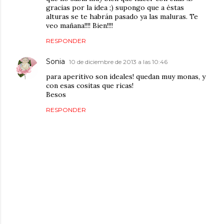
gracias por la idea ;) supongo que a éstas
alturas se te habrán pasado ya las maluras. Te
veo mañana!!!! Bien!!!!
RESPONDER
Sonia
10 de diciembre de 2013 a las 10:46
para aperitivo son ideales! quedan muy monas, y
con esas cositas que ricas!
Besos
RESPONDER