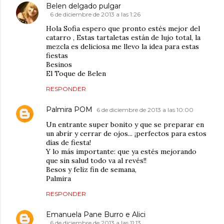
Belen delgado pulgar
6 de diciembre de 2013 a las 1:26
Hola Sofia espero que pronto estés mejor del
catarro , Estas tartaletas están de lujo total, la
mezcla es deliciosa me llevo la idea para estas
fiestas
Besinos
El Toque de Belen
RESPONDER
Palmira POM
6 de diciembre de 2013 a las 10:00
Un entrante super bonito y que se preparar en
un abrir y cerrar de ojos... ¡perfectos para estos
días de fiesta!
Y lo más importante: que ya estés mejorando
que sin salud todo va al revés!!
Besos y feliz fin de semana,
Palmira
RESPONDER
Emanuela Pane Burro e Alici
6 de diciembre de 2013 a las 11:13