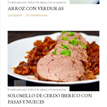
Publicado por
Sofía Mil ideas mil proyectos
ARROZ CON VERDURAS
Compartir
37 comentarios
Publicado por
Sofía Mil ideas mil proyectos
SOLOMILLO DE CERDO IBERICO CON
PASAS Y NUECES