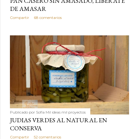
PAN CASERO SIN AMASADO, LIBERATE
DE AMASAR
Compartir
68 comentarios
Publicado por
Sofía Mil ideas mil proyectos
JUDIAS VERDES AL NATURAL EN
CONSERVA
Compartir
52 comentarios