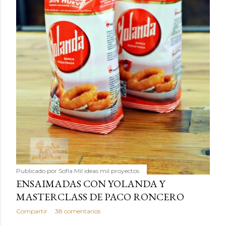
Publicado por
Sofía Mil ideas mil proyectos
ENSAIMADAS CON YOLANDA Y
MASTERCLASS DE PACO RONCERO
Compartir
38 comentarios