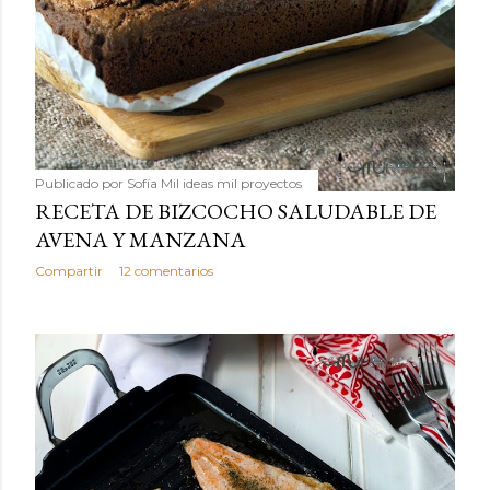
Publicado por
Sofía Mil ideas mil proyectos
RECETA DE BIZCOCHO SALUDABLE DE
AVENA Y MANZANA
Compartir
12 comentarios