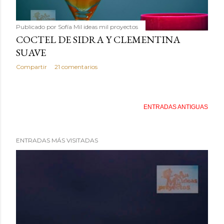
Publicado por
Sofía Mil ideas mil proyectos
COCTEL DE SIDRA Y CLEMENTINA
SUAVE
Compartir
21 comentarios
ENTRADAS ANTIGUAS
ENTRADAS MÁS VISITADAS