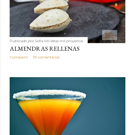
Publicado por
Sofía Mil ideas mil proyectos
ALMENDRAS RELLENAS
Compartir
39 comentarios