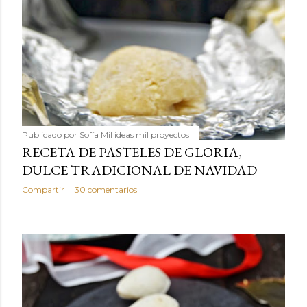
Publicado por
Sofía Mil ideas mil proyectos
RECETA DE PASTELES DE GLORIA,
DULCE TRADICIONAL DE NAVIDAD
Compartir
30 comentarios