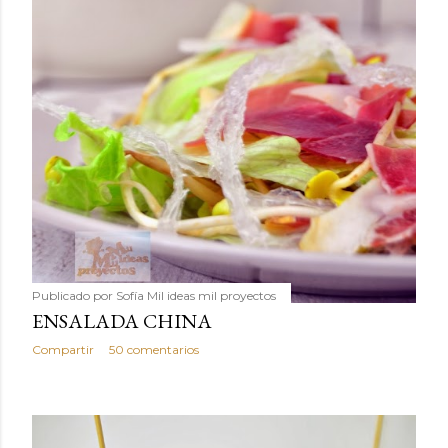
Publicado por
Sofía Mil ideas mil proyectos
ENSALADA CHINA
Compartir
50 comentarios