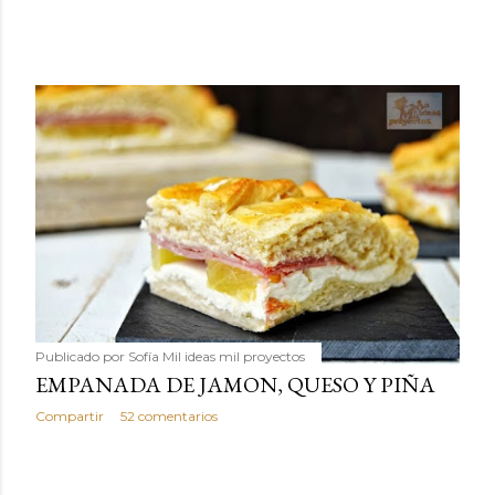
Publicado por
Sofía Mil ideas mil proyectos
EMPANADA DE JAMON, QUESO Y PIÑA
Compartir
52 comentarios