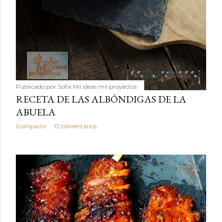
Publicado por
Sofía Mil ideas mil proyectos
RECETA DE LAS ALBÓNDIGAS DE LA
ABUELA
Compartir
12 comentarios