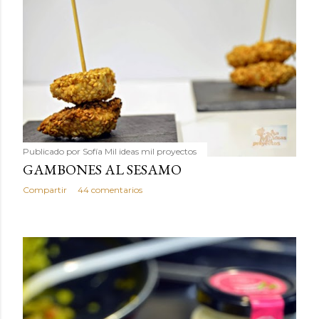
Publicado por
Sofía Mil ideas mil proyectos
GAMBONES AL SESAMO
Compartir
44 comentarios