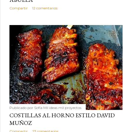
Compartir
12 comentarios
Publicado por
Sofía Mil ideas mil proyectos
COSTILLAS AL HORNO ESTILO DAVID
MUÑOZ
Compartir
23 comentarios