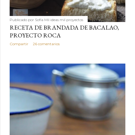
Publicado por
Sofía Mil ideas mil proyectos
RECETA DE BRANDADA DE BACALAO,
PROYECTO ROCA
Compartir
26 comentarios