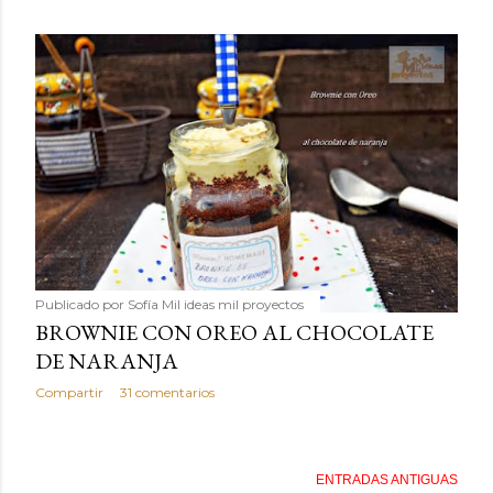
Publicado por
Sofía Mil ideas mil proyectos
BROWNIE CON OREO AL CHOCOLATE
DE NARANJA
Compartir
31 comentarios
ENTRADAS ANTIGUAS