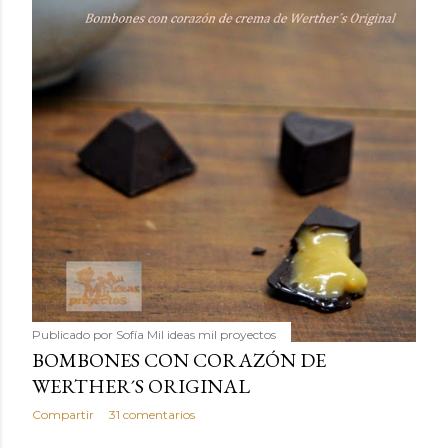
Publicado por
Sofía Mil ideas mil proyectos
BOMBONES CON CORAZÓN DE
WERTHER´S ORIGINAL
Compartir
31 comentarios