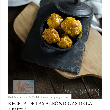
Publicado por
Sofía Mil ideas mil proyectos
RECETA DE LAS ALBÓNDIGAS DE LA
ABUELA