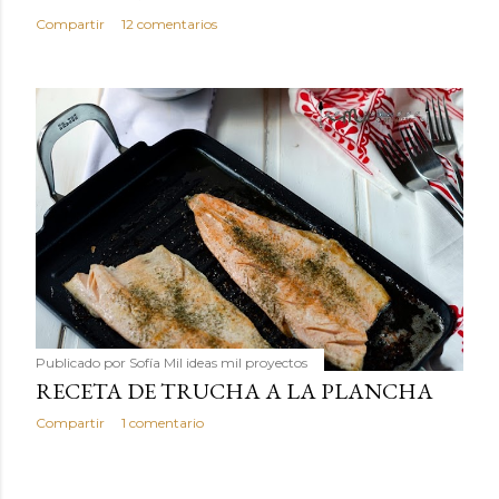
Compartir
12 comentarios
Publicado por
Sofía Mil ideas mil proyectos
RECETA DE TRUCHA A LA PLANCHA
Compartir
1 comentario