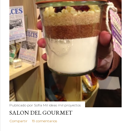
Publicado por
Sofía Mil ideas mil proyectos
SALON DEL GOURMET
Compartir
19 comentarios