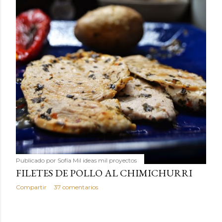
Publicado por
Sofía Mil ideas mil proyectos
FILETES DE POLLO AL CHIMICHURRI
Compartir
37 comentarios