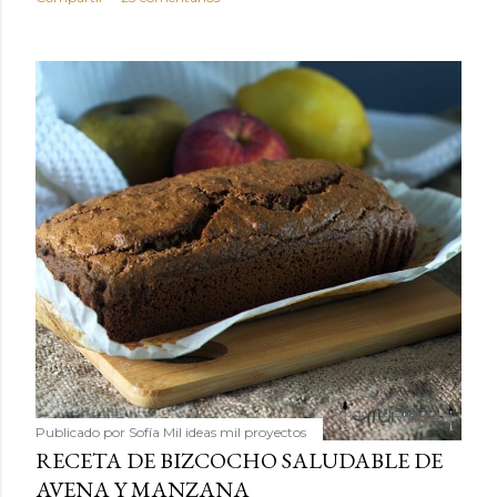
Publicado por
Sofía Mil ideas mil proyectos
RECETA DE BIZCOCHO SALUDABLE DE
AVENA Y MANZANA