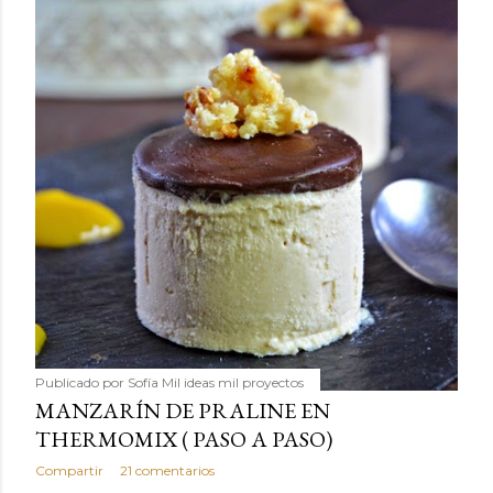
Publicado por
Sofía Mil ideas mil proyectos
MANZARÍN DE PRALINE EN
THERMOMIX ( PASO A PASO)
Compartir
21 comentarios