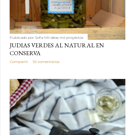
Publicado por
Sofía Mil ideas mil proyectos
JUDIAS VERDES AL NATURAL EN
CONSERVA
Compartir
52 comentarios