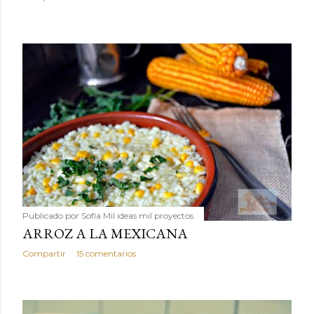
Publicado por
Sofía Mil ideas mil proyectos
ARROZ A LA MEXICANA
Compartir
15 comentarios