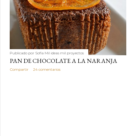
Publicado por
Sofía Mil ideas mil proyectos
PAN DE CHOCOLATE A LA NARANJA
Compartir
24 comentarios