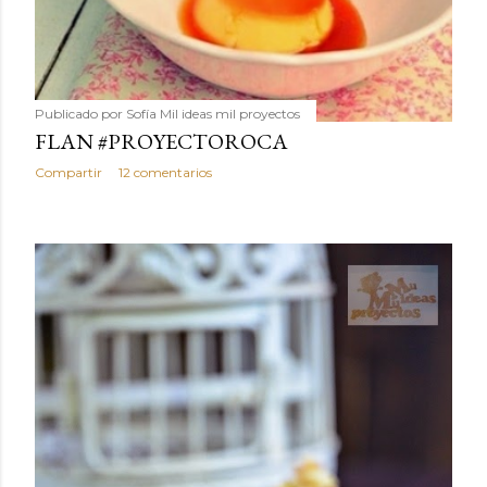
Publicado por
Sofía Mil ideas mil proyectos
FLAN #PROYECTOROCA
Compartir
12 comentarios