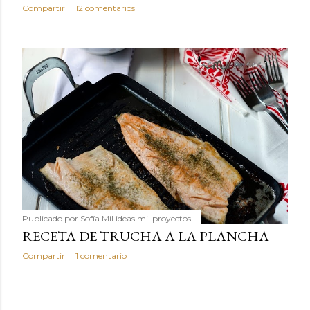
Compartir
12 comentarios
Publicado por
Sofía Mil ideas mil proyectos
RECETA DE TRUCHA A LA PLANCHA
Compartir
1 comentario