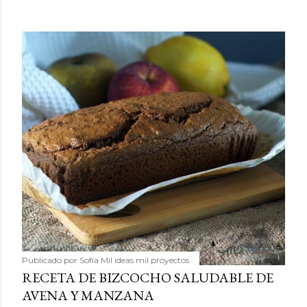
Publicado por
Sofía Mil ideas mil proyectos
RECETA DE BIZCOCHO SALUDABLE DE
AVENA Y MANZANA