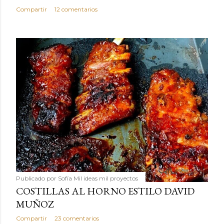
Compartir
12 comentarios
Publicado por
Sofía Mil ideas mil proyectos
COSTILLAS AL HORNO ESTILO DAVID
MUÑOZ
Compartir
23 comentarios