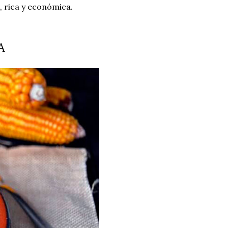
, rica y económica.
A