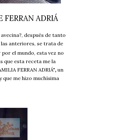
E FERRAN ADRIÁ
e avecina?, después de tanto
las anteriores, se trata de
r por el mundo, esta vez no
os que esta receta me la
FAMILIA FERRAN ADRIÁ"
,
un
y que me hizo muchísima