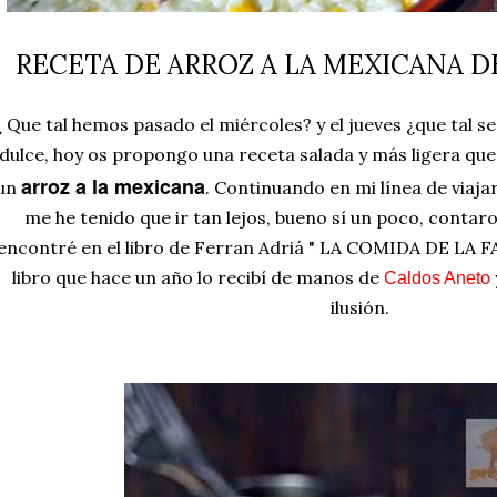
RECETA DE ARROZ A LA MEXICANA D
 Que tal hemos pasado el miércoles? y el jueves ¿que tal s
dulce, hoy os propongo una receta salada y más ligera que 
arroz a la mexicana
un
. Continuando en mi línea de viaja
me he tenido que ir tan lejos, bueno sí un poco, contar
encontré en el libro de
Ferran Adriá " LA COMIDA DE LA 
libro que hace un año lo recibí de manos de
Caldos Aneto
ilusión.