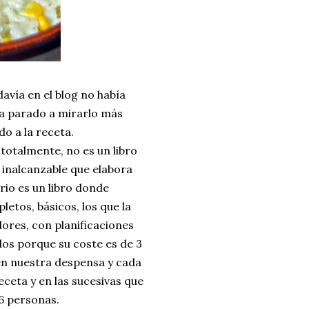
avía en el blog no había
ía parado a mirarlo más
o a la receta.
totalmente, no es un libro
inalcanzable que elabora
rio es un libro donde
tos, básicos, los que la
ores, con planificaciones
los porque su coste es de 3
en nuestra despensa y cada
eceta y en las sucesivas que
 6 personas.