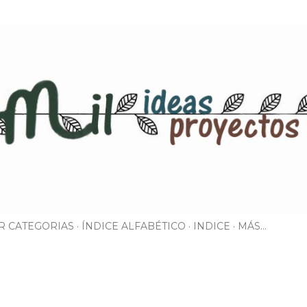
Ir al contenido principal
R CATEGORIAS
ÍNDICE ALFABÉTICO
INDICE
MÁS…