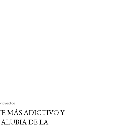
proyectos
E MÁS ADICTIVO Y
ALUBIA DE LA