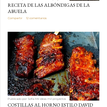
RECETA DE LAS ALBÓNDIGAS DE LA
ABUELA
Compartir
12 comentarios
Publicado por
Sofía Mil ideas mil proyectos
COSTILLAS AL HORNO ESTILO DAVID