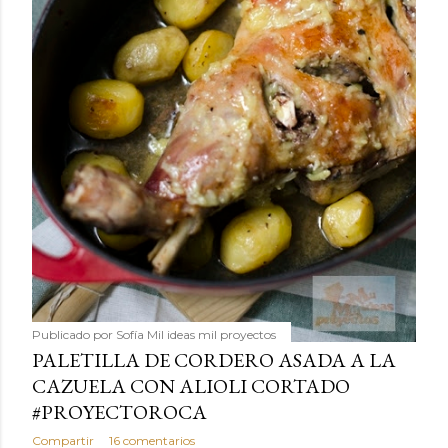
Publicado por
Sofía Mil ideas mil proyectos
PALETILLA DE CORDERO ASADA A LA
CAZUELA CON ALIOLI CORTADO
#PROYECTOROCA
Compartir
16 comentarios