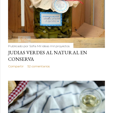
Publicado por
Sofía Mil ideas mil proyectos
JUDIAS VERDES AL NATURAL EN
CONSERVA
Compartir
52 comentarios