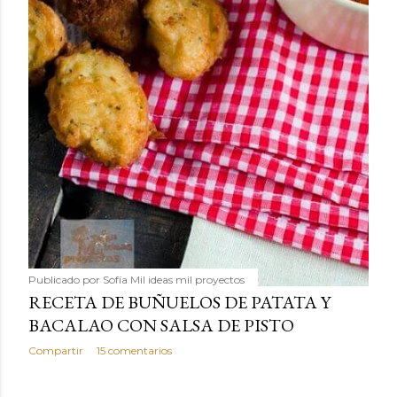
Publicado por
Sofía Mil ideas mil proyectos
RECETA DE BUÑUELOS DE PATATA Y
BACALAO CON SALSA DE PISTO
Compartir
15 comentarios