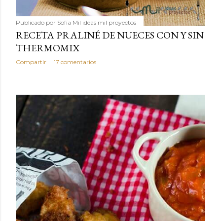
Publicado por
Sofía Mil ideas mil proyectos
RECETA PRALINÉ DE NUECES CON Y SIN
THERMOMIX
Compartir
17 comentarios