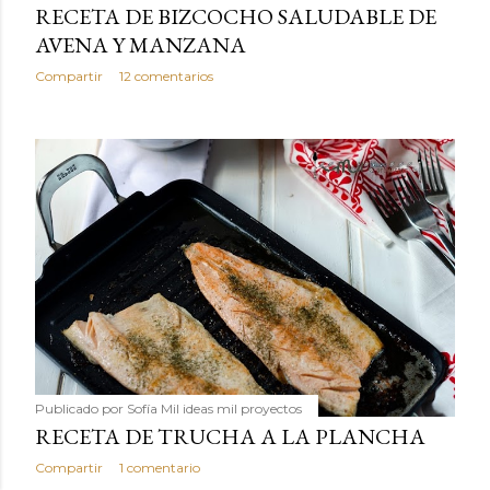
RECETA DE BIZCOCHO SALUDABLE DE
AVENA Y MANZANA
Compartir
12 comentarios
Publicado por
Sofía Mil ideas mil proyectos
RECETA DE TRUCHA A LA PLANCHA
Compartir
1 comentario