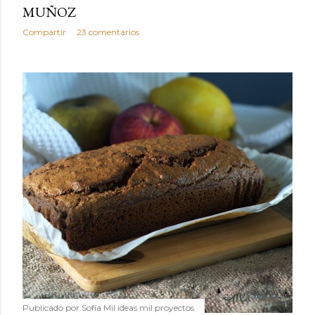
MUÑOZ
Compartir
23 comentarios
Publicado por
Sofía Mil ideas mil proyectos