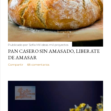
Publicado por
Sofía Mil ideas mil proyectos
PAN CASERO SIN AMASADO, LIBERATE
DE AMASAR
Compartir
68 comentarios