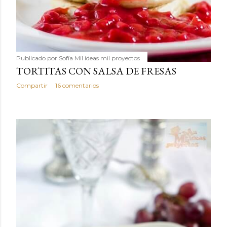
Publicado por
Sofía Mil ideas mil proyectos
TORTITAS CON SALSA DE FRESAS
Compartir
16 comentarios