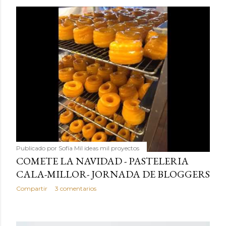
Publicado por
Sofía Mil ideas mil proyectos
COMETE LA NAVIDAD - PASTELERIA
CALA-MILLOR- JORNADA DE BLOGGERS
Compartir
3 comentarios