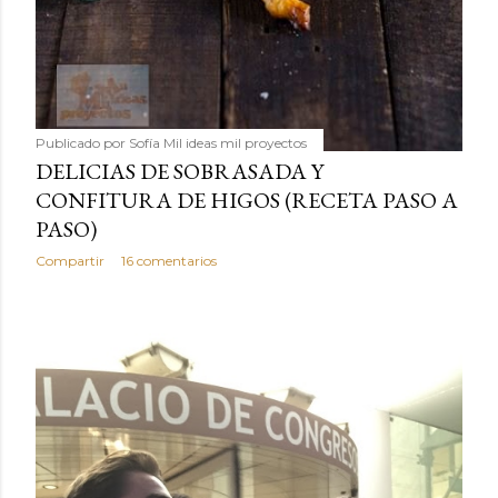
Publicado por
Sofía Mil ideas mil proyectos
DELICIAS DE SOBRASADA Y
CONFITURA DE HIGOS (RECETA PASO A
PASO)
Compartir
16 comentarios