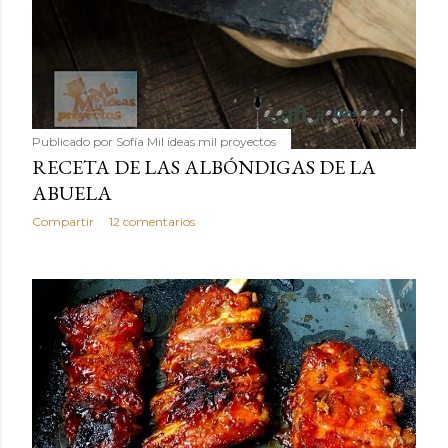
Publicado por
Sofía Mil ideas mil proyectos
RECETA DE LAS ALBÓNDIGAS DE LA
ABUELA
Compartir
12 comentarios