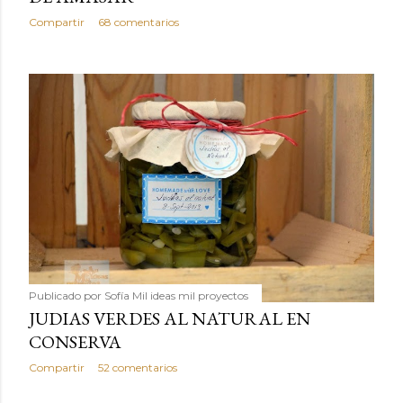
Compartir
68 comentarios
Publicado por
Sofía Mil ideas mil proyectos
JUDIAS VERDES AL NATURAL EN
CONSERVA
Compartir
52 comentarios