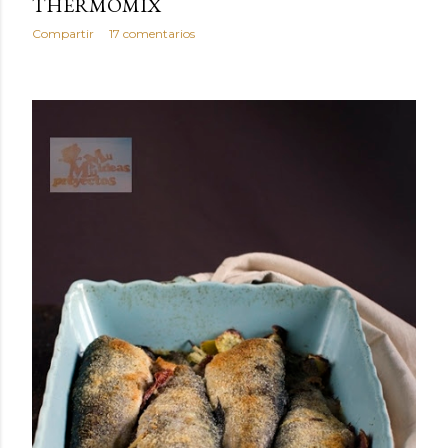
THERMOMIX
Compartir
17 comentarios