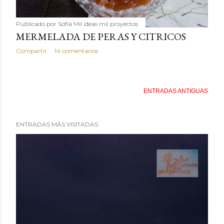
Publicado por
Sofía Mil ideas mil proyectos
MERMELADA DE PERAS Y CITRICOS
Compartir
14 comentarios
ENTRADAS ANTIGUAS
ENTRADAS MÁS VISITADAS