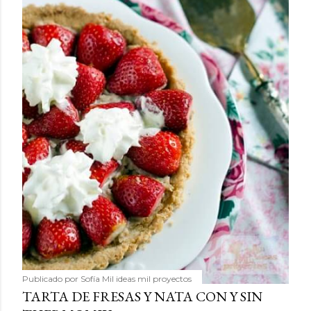
Publicado por
Sofía Mil ideas mil proyectos
TARTA DE FRESAS Y NATA CON Y SIN