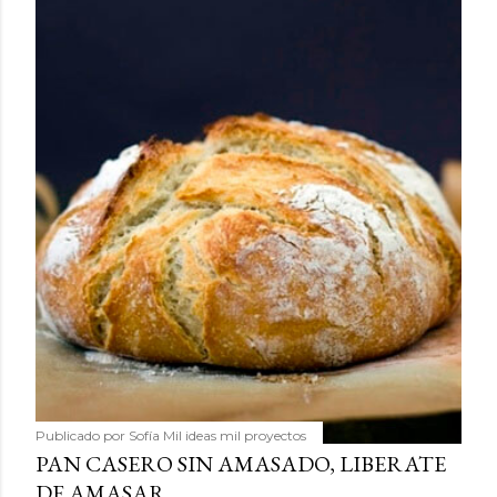
Publicado por
Sofía Mil ideas mil proyectos
PAN CASERO SIN AMASADO, LIBERATE
DE AMASAR