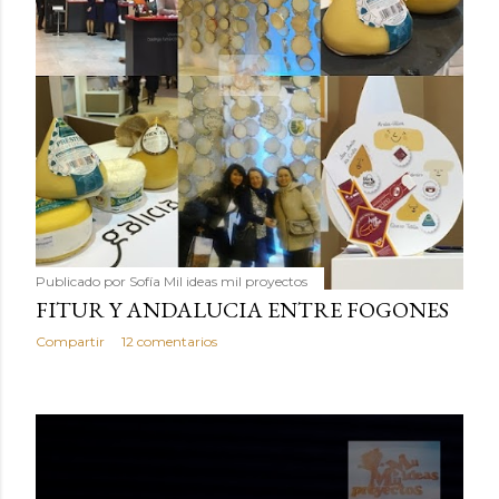
Publicado por
Sofía Mil ideas mil proyectos
FITUR Y ANDALUCIA ENTRE FOGONES
Compartir
12 comentarios