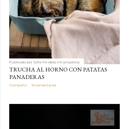
Publicado por
Sofía Mil ideas mil proyectos
TRUCHA AL HORNO CON PATATAS
PANADERAS
Compartir
16 comentarios