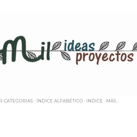
Ir al contenido principal
R CATEGORIAS
ÍNDICE ALFABÉTICO
INDICE
MÁS…