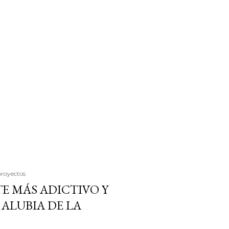
proyectos
E MÁS ADICTIVO Y
ALUBIA DE LA