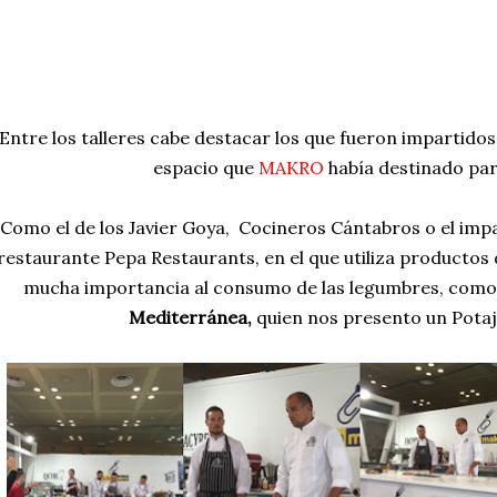
Entre los talleres cabe destacar los que fueron impartidos
espacio que
MAKRO
había destinado para
Como el de los Javier Goya, Cocineros Cántabros o el im
restaurante Pepa Restaurants, en el que utiliza productos
mucha importancia al consumo de las legumbres, como
Mediterránea,
quien nos presento un Potaje