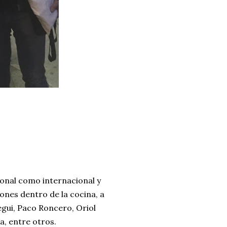
ional como internacional y
ones dentro de la cocina, a
gui, Paco Roncero, Oriol
a, entre otros.