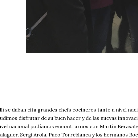
llí se daban cita grandes chefs cocineros tanto a nivel nac
udimos disfrutar de su buen hacer y de las nuevas innovaci
ivel nacional podíamos encontrarnos con Martín Berasate
alaguer, Sergi Arola, Paco Torreblanca y los hermanos Roc