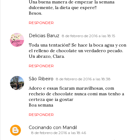
Una buena manera de empezar la semana
dulcemente, la dieta que espere!!
Besos.
RESPONDER
Delicias Baruz
8 de febrero de 2016 a las 18:15
Toda una tentación!! Se hace la boca agua y con
el relleno de chocolate un verdadero pecado.
Un abrazo, Clara.
RESPONDER
São Ribeiro
8 de febrero de 2016 a las 18:38
Adoro e essas ficaram maravilhosas, com
recheio de chocolate nunca comi mas tenho a
certeza que ia gostar
Boa semana
RESPONDER
Cocinando con Mandil
8 de febrero de 2016 a las 18:46