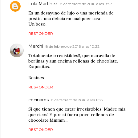
Lola Martínez
8 de febrero de 2016 a las 8:57
Es un desayuno de lujo o una merienda de
postín, una delicia en cualquier caso.
Un beso.
RESPONDER
Merchi
8 de febrero de 2016 a las 10:22
Totalmente irresistibles!!, que maravilla de
berlinas y aún encima rellenas de chocolate.
Exquisitas.
Besines
RESPONDER
cocinaros
8 de febrero de 2016 a las 11:22
Sí que tienen que estar irresistibles! Madre mia
que ricos! Y por si fuera poco rellenos de
chocolate!Mmmm....
RESPONDER