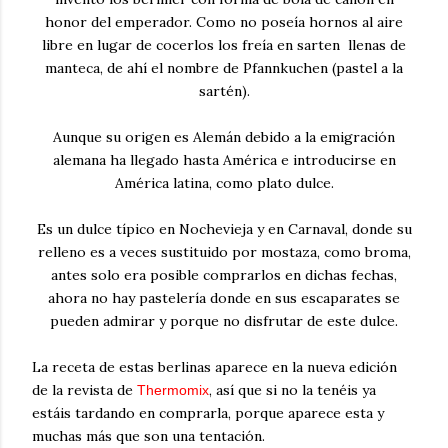
honor del emperador. Como no poseía hornos al aire
libre en lugar de cocerlos los freía en sarten llenas de
manteca, de ahí el nombre de Pfannkuchen (pastel a la
sartén).
Aunque su origen es Alemán debido a la emigración
alemana ha llegado hasta América e introducirse en
América latina, como plato dulce.
Es un dulce típico en Nochevieja
y en Carnaval, donde su
relleno es a veces sustituido por mostaza, como broma,
antes solo era posible comprarlos en dichas fechas,
ahora no hay pastelería donde en sus escaparates se
pueden admirar y porque no disfrutar de este dulce.
La receta de estas berlinas aparece en la nueva edición
de la revista de
, así que si no la tenéis ya
Thermomix
estáis tardando en comprarla, porque aparece esta y
muchas más que son una tentación.