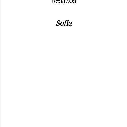
Besazos
Sofía