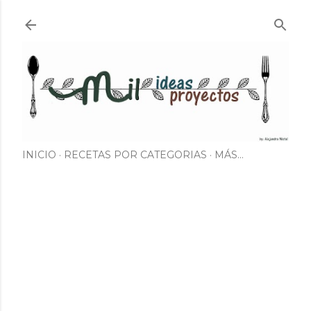
Ir al contenido principal
INICIO
RECETAS POR CATEGORIAS
MÁS…