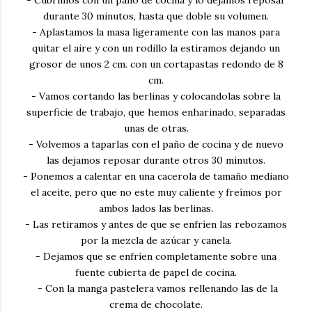
- Cubrimos con un paño de cocina y lo dejamos reposar
durante 30 minutos, hasta que doble su volumen.
- Aplastamos la masa ligeramente con las manos para
quitar el aire y con un rodillo la estiramos dejando un
grosor de unos 2 cm. con un cortapastas redondo de 8
cm.
- Vamos cortando las berlinas y colocandolas sobre la
superficie de trabajo, que hemos enharinado, separadas
unas de otras.
- Volvemos a taparlas con el paño de cocina y de nuevo
las dejamos reposar durante otros 30 minutos.
- Ponemos a calentar en una cacerola de tamaño mediano
el aceite, pero que no este muy caliente y freímos por
ambos lados las berlinas.
- Las retiramos y antes de que se enfríen las rebozamos
por la mezcla de azúcar y canela.
- Dejamos que se enfríen completamente sobre una
fuente cubierta de papel de cocina.
- Con la manga pastelera vamos rellenando las de la
crema de chocolate.