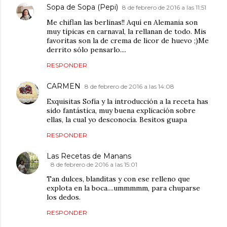
Sopa de Sopa (Pepi)
8 de febrero de 2016 a las 11:51
Me chiflan las berlinas!! Aquí en Alemania son
muy típicas en carnaval, la rellanan de todo. Mis
favoritas son la de crema de licor de huevo ;)Me
derrito sólo pensarlo....
RESPONDER
CARMEN
8 de febrero de 2016 a las 14:08
Exquisitas Sofía y la introducción a la receta has
sido fantástica, muy buena explicación sobre
ellas, la cual yo desconocía. Besitos guapa
RESPONDER
Las Recetas de Manans
8 de febrero de 2016 a las 15:01
Tan dulces, blanditas y con ese relleno que
explota en la boca....ummmmm, para chuparse
los dedos.
RESPONDER