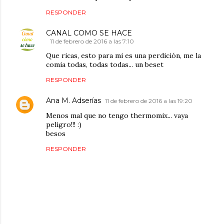
RESPONDER
CANAL COMO SE HACE
11 de febrero de 2016 a las 7:10
Que ricas, esto para mi es una perdición, me la
comia todas, todas todas... un beset
RESPONDER
Ana M. Adserías
11 de febrero de 2016 a las 19:20
Menos mal que no tengo thermomix... vaya
peligro!!! :)
besos
RESPONDER