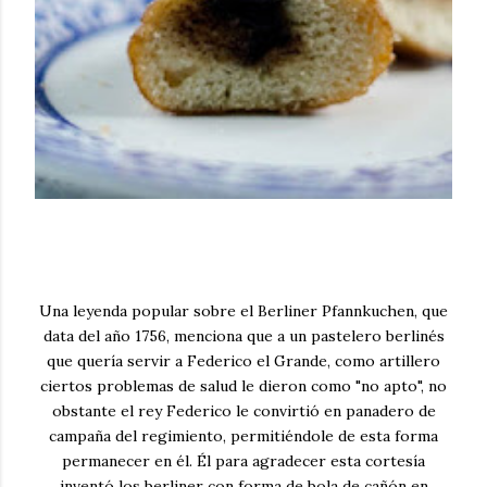
Una leyenda popular sobre el Berliner Pfannkuchen, que
data del año 1756, menciona que a un pastelero berlinés
que quería servir a Federico el Grande, como artillero
ciertos problemas de salud le dieron como "no apto", no
obstante el rey Federico le convirtió en panadero de
campaña del regimiento, permitiéndole de esta forma
permanecer en él. Él para agradecer esta cortesía
inventó los berliner con forma de bola de cañón en