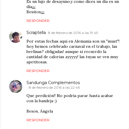
Es un lujo de desayuno,y como dices un día es un
día¡¡¡¡
Besitos¡¡¡¡
RESPONDER
Scraptella
8 de febrero de 2016 a las 19:45
Por estas fechas aqui en Alemania son un "must"!
hoy hemos celebrado carnaval en el trabajo, las
berlinas? obligadas! aunque si recuerdo la
cantidad de calorias ayyyyy! las tuyas se ven muy
apetitosas.
RESPONDER
Sandunga Complementos
8 de febrero de 2016 a las 22:46
Que perdición!! No podría parar hasta acabar
con la bandeja ;)
Besos, Ángela
RESPONDER