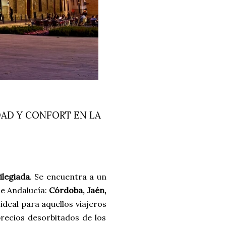
DAD Y CONFORT EN LA
ilegiada
. Se encuentra a un
de Andalucía:
Córdoba, Jaén,
 ideal para aquellos viajeros
 precios desorbitados de los