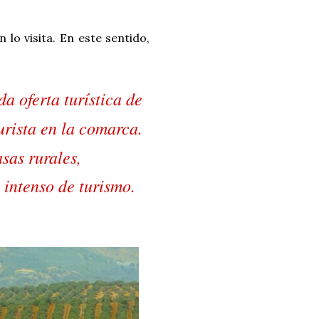
lo visita. En este sentido,
a oferta turística de
urista en la comarca.
sas rurales,
 intenso de turismo.