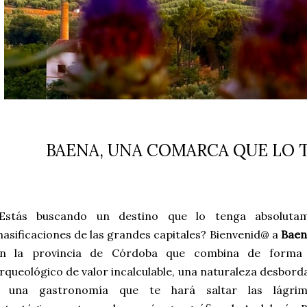
BAENA, UNA COMARCA QUE LO 
Estás buscando un destino que lo tenga absoluta
asificaciones de las grandes capitales? Bienvenid@ a
Baen
n la provincia de Córdoba que combina de forma 
rqueológico de valor incalculable, una naturaleza desbord
 una gastronomía que te hará saltar las lágrima