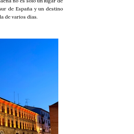
aena no es solo un lugar de
sur de España y un destino
 de varios días.