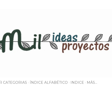
Ir al contenido principal
R CATEGORIAS
ÍNDICE ALFABÉTICO
INDICE
MÁS…