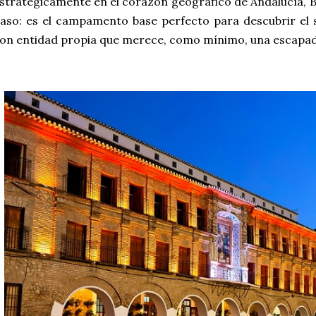
stratégicamente en el corazón geográfico de Andalucía, B
aso: es el campamento base perfecto para descubrir el 
on entidad propia que merece, como mínimo, una escapada