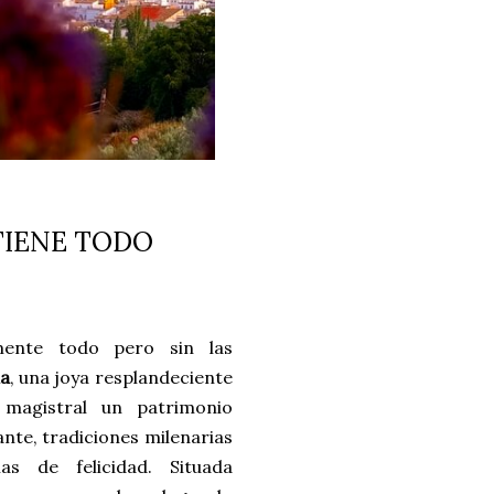
TIENE TODO
mente todo pero sin las
a
, una joya resplandeciente
magistral un patrimonio
ante, tradiciones milenarias
s de felicidad. Situada