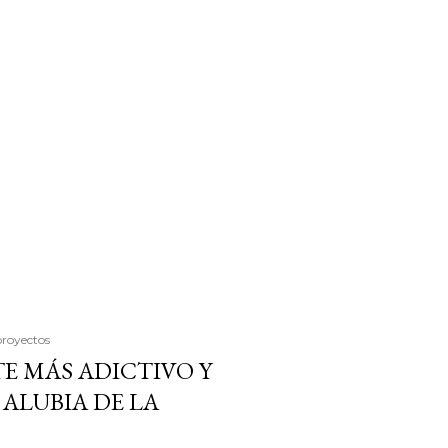
proyectos
E MÁS ADICTIVO Y
ALUBIA DE LA