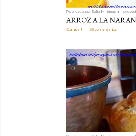
Publicado por
Sofía Mil ideas mil proyec
ARROZ A LA NARAN
Compartir
66 comentarios