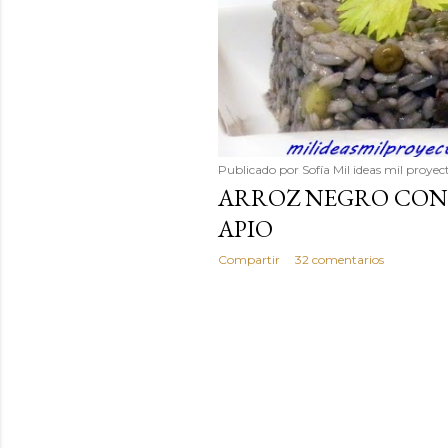
Publicado por
Sofía Mil ideas mil proyec
ARROZ NEGRO CON
APIO
Compartir
32 comentarios