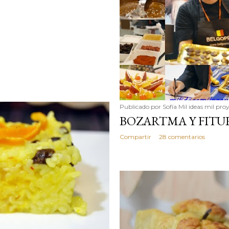
Publicado por
Sofía Mil ideas mil pro
BOZARTMA Y FITUR
Compartir
28 comentarios