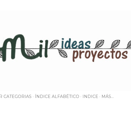
Ir al contenido principal
R CATEGORIAS
ÍNDICE ALFABÉTICO
INDICE
MÁS…