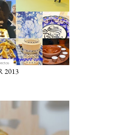
yectos
 2013