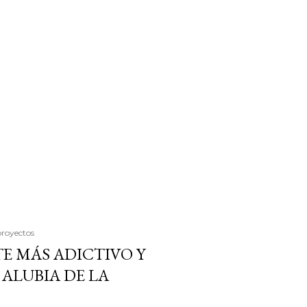
proyectos
E MÁS ADICTIVO Y
ALUBIA DE LA