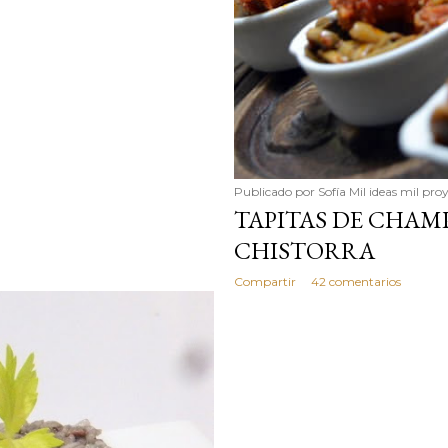
Publicado por
Sofía Mil ideas mil pro
TAPITAS DE CHA
CHISTORRA
Compartir
42 comentarios