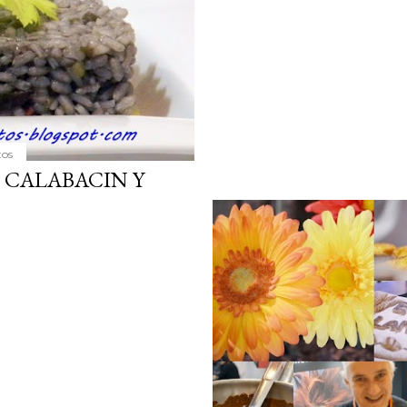
tos
 CALABACIN Y