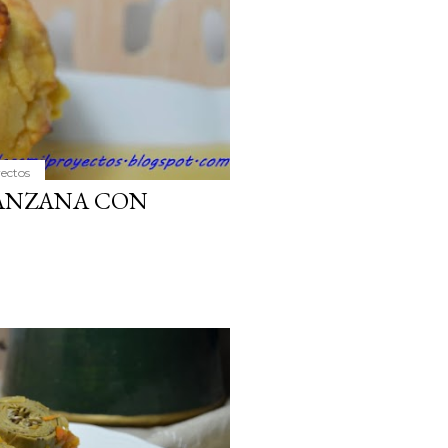
yectos
ANZANA CON