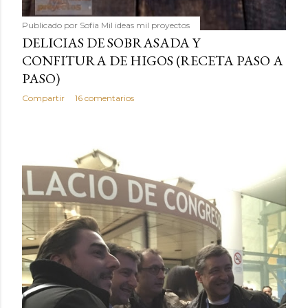
Publicado por
Sofía Mil ideas mil proyectos
DELICIAS DE SOBRASADA Y
CONFITURA DE HIGOS (RECETA PASO A
PASO)
Compartir
16 comentarios