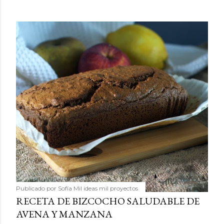
Publicado por
Sofía Mil ideas mil proyectos
RECETA DE BIZCOCHO SALUDABLE DE
AVENA Y MANZANA