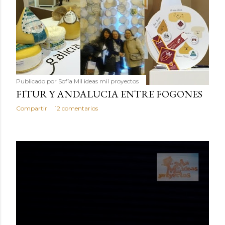
Publicado por
Sofía Mil ideas mil proyectos
FITUR Y ANDALUCIA ENTRE FOGONES
Compartir
12 comentarios