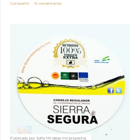
Compartir
14 comentarios
Publicado por
Sofía Mil ideas mil proyectos