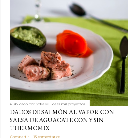
Publicado por
Sofía Mil ideas mil proyectos
DADOS DE SALMÓN AL VAPOR CON
SALSA DE AGUACATE CON Y SIN
THERMOMIX
Compartir
13 comentarios