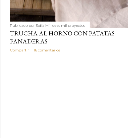
Publicado por
Sofía Mil ideas mil proyectos
TRUCHA AL HORNO CON PATATAS
PANADERAS
Compartir
16 comentarios