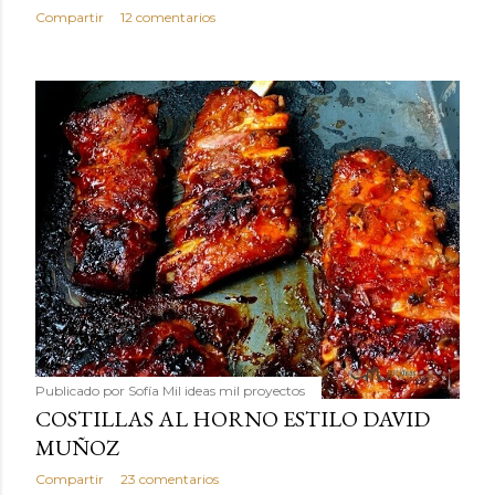
Compartir
12 comentarios
Publicado por
Sofía Mil ideas mil proyectos
COSTILLAS AL HORNO ESTILO DAVID
MUÑOZ
Compartir
23 comentarios