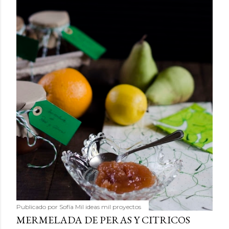
Publicado por
Sofía Mil ideas mil proyectos
MERMELADA DE PERAS Y CITRICOS