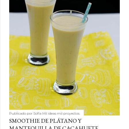
Publicado por
Sofía Mil ideas mil proyectos
SMOOTHIE DE PLÁTANO Y
MANTEQUILLA DE CACAHUETE