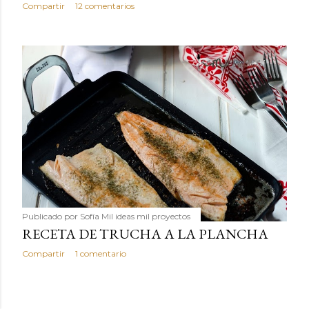
Compartir
12 comentarios
Publicado por
Sofía Mil ideas mil proyectos
RECETA DE TRUCHA A LA PLANCHA
Compartir
1 comentario