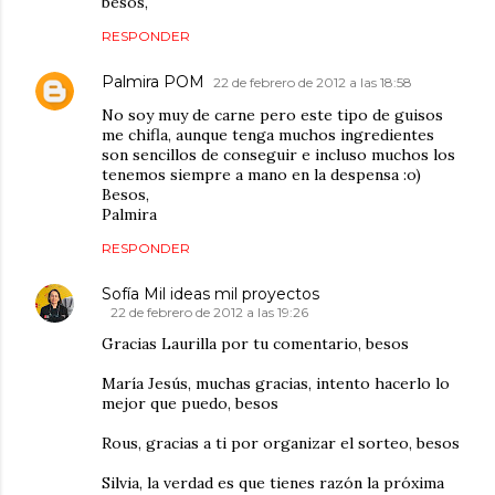
besos,
RESPONDER
Palmira POM
22 de febrero de 2012 a las 18:58
No soy muy de carne pero este tipo de guisos
me chifla, aunque tenga muchos ingredientes
son sencillos de conseguir e incluso muchos los
tenemos siempre a mano en la despensa :o)
Besos,
Palmira
RESPONDER
Sofía Mil ideas mil proyectos
22 de febrero de 2012 a las 19:26
Gracias Laurilla por tu comentario, besos
María Jesús, muchas gracias, intento hacerlo lo
mejor que puedo, besos
Rous, gracias a ti por organizar el sorteo, besos
Silvia, la verdad es que tienes razón la próxima