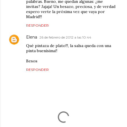
palabras. Bueno, me quedan algunas: ¿me
invitas? Jajaja! Un besazo, preciosa, y de verdad
espero verte la próxima vez que vaya por
Madrid!!!
RESPONDER
Elena
26 de febrero de 2012 a las 10:44
Qué pintaza de plato!!!, la salsa queda con una
pinta buenísima!!
Besos
RESPONDER