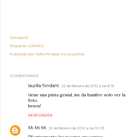
Compartir
Etiquetas:
CARNES
Publicado por
Sofía Mil ideas mil proyectos
COMENTARIOS
laurilla fondant
22 de febrero de 2012 a las 8:19
tiene una pinta genial, me da hambre solo ver la
foto.
besos!
RESPONDER
Mi Mi Mi
22 de febrero de 2012 a las 10:05
Efectivamente las recetas que varios