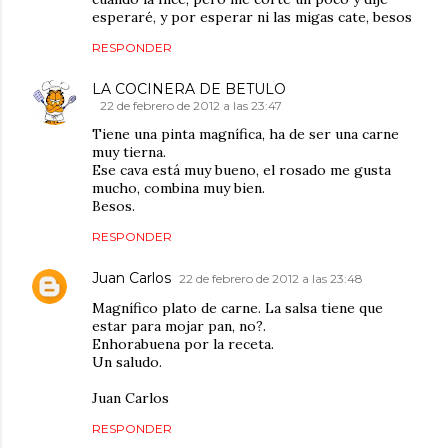
esperaré, y por esperar ni las migas cate, besos
RESPONDER
LA COCINERA DE BETULO
22 de febrero de 2012 a las 23:47
Tiene una pinta magnífica, ha de ser una carne
muy tierna.
Ese cava está muy bueno, el rosado me gusta
mucho, combina muy bien.
Besos.
RESPONDER
Juan Carlos
22 de febrero de 2012 a las 23:48
Magnífico plato de carne. La salsa tiene que
estar para mojar pan, no?.
Enhorabuena por la receta.
Un saludo.
Juan Carlos
RESPONDER