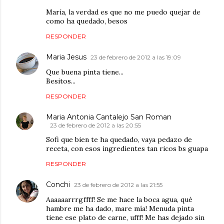
María, la verdad es que no me puedo quejar de
como ha quedado, besos
RESPONDER
Maria Jesus
23 de febrero de 2012 a las 19:09
Que buena pinta tiene...
Besitos...
RESPONDER
Maria Antonia Cantalejo San Roman
23 de febrero de 2012 a las 20:55
Sofi que bien te ha quedado, vaya pedazo de
receta, con esos ingredientes tan ricos bs guapa
RESPONDER
Conchi
23 de febrero de 2012 a las 21:55
Aaaaaarrrgffff! Se me hace la boca agua, qué
hambre me ha dado, mare mía! Menuda pinta
tiene ese plato de carne, ufff! Me has dejado sin