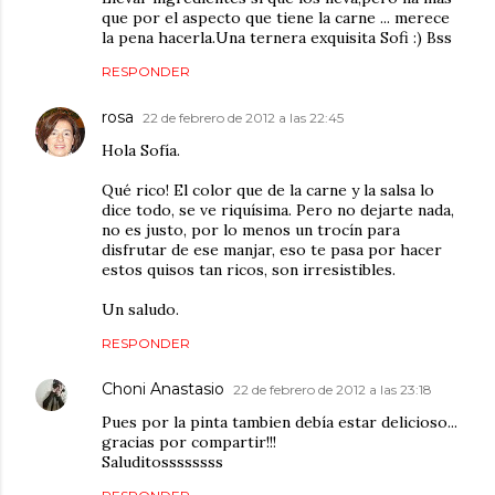
que por el aspecto que tiene la carne ... merece
la pena hacerla.Una ternera exquisita Sofi :) Bss
RESPONDER
rosa
22 de febrero de 2012 a las 22:45
Hola Sofía.
Qué rico! El color que de la carne y la salsa lo
dice todo, se ve riquísima. Pero no dejarte nada,
no es justo, por lo menos un trocín para
disfrutar de ese manjar, eso te pasa por hacer
estos quisos tan ricos, son irresistibles.
Un saludo.
RESPONDER
Choni Anastasio
22 de febrero de 2012 a las 23:18
Pues por la pinta tambien debía estar delicioso...
gracias por compartir!!!
Saluditossssssss