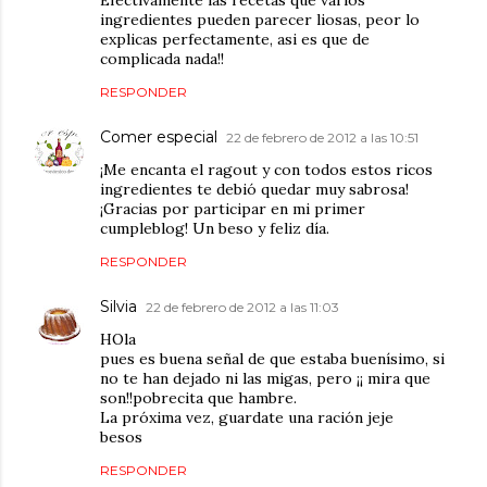
ingredientes pueden parecer liosas, peor lo
explicas perfectamente, asi es que de
complicada nada!!
RESPONDER
Comer especial
22 de febrero de 2012 a las 10:51
¡Me encanta el ragout y con todos estos ricos
ingredientes te debió quedar muy sabrosa!
¡Gracias por participar en mi primer
cumpleblog! Un beso y feliz día.
RESPONDER
Silvia
22 de febrero de 2012 a las 11:03
HOla
pues es buena señal de que estaba buenísimo, si
no te han dejado ni las migas, pero ¡¡ mira que
son!!pobrecita que hambre.
La próxima vez, guardate una ración jeje
besos
RESPONDER