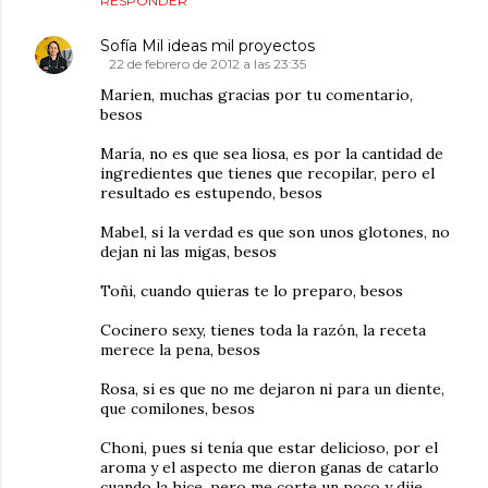
RESPONDER
Sofía Mil ideas mil proyectos
22 de febrero de 2012 a las 23:35
Marien, muchas gracias por tu comentario,
besos
María, no es que sea liosa, es por la cantidad de
ingredientes que tienes que recopilar, pero el
resultado es estupendo, besos
Mabel, si la verdad es que son unos glotones, no
dejan ni las migas, besos
Toñi, cuando quieras te lo preparo, besos
Cocinero sexy, tienes toda la razón, la receta
merece la pena, besos
Rosa, si es que no me dejaron ni para un diente,
que comilones, besos
Choni, pues si tenía que estar delicioso, por el
aroma y el aspecto me dieron ganas de catarlo
cuando la hice, pero me corte un poco y dije