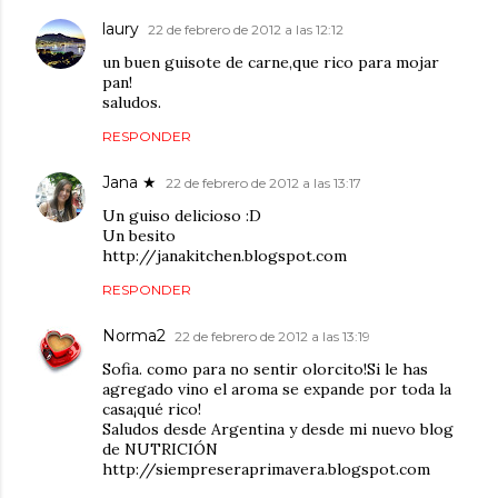
laury
22 de febrero de 2012 a las 12:12
un buen guisote de carne,que rico para mojar
pan!
saludos.
RESPONDER
Jana ★
22 de febrero de 2012 a las 13:17
Un guiso delicioso :D
Un besito
http://janakitchen.blogspot.com
RESPONDER
Norma2
22 de febrero de 2012 a las 13:19
Sofia. como para no sentir olorcito!Si le has
agregado vino el aroma se expande por toda la
casa¡qué rico!
Saludos desde Argentina y desde mi nuevo blog
de NUTRICIÓN
http://siempreseraprimavera.blogspot.com