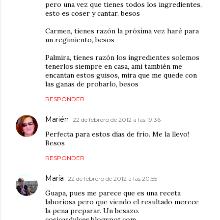
pero una vez que tienes todos los ingredientes,
esto es coser y cantar, besos
Carmen, tienes razón la próxima vez haré para
un regimiento, besos
Palmira, tienes razón los ingredientes solemos
tenerlos siempre en casa, ami también me
encantan estos guisos, mira que me quede con
las ganas de probarlo, besos
RESPONDER
Marién
22 de febrero de 2012 a las 19:36
Perfecta para estos días de frío. Me la llevo!
Besos
RESPONDER
María
22 de febrero de 2012 a las 20:55
Guapa, pues me parece que es una receta
laboriosa pero que viendo el resultado merece
la pena preparar. Un besazo.
cosicasdulces.blogspot.com