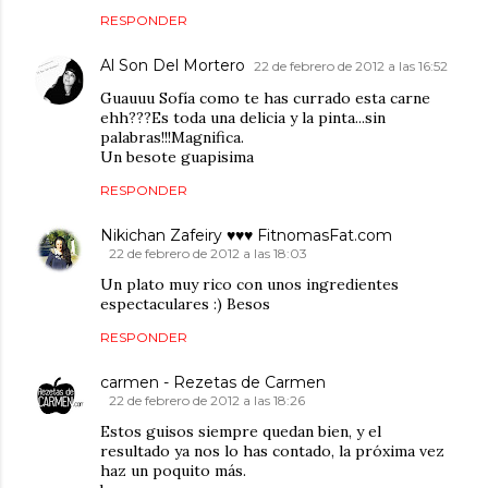
RESPONDER
Al Son Del Mortero
22 de febrero de 2012 a las 16:52
Guauuu Sofía como te has currado esta carne
ehh???Es toda una delicia y la pinta...sin
palabras!!!Magnifica.
Un besote guapisima
RESPONDER
Nikichan Zafeiry ♥♥♥ FitnomasFat.com
22 de febrero de 2012 a las 18:03
Un plato muy rico con unos ingredientes
espectaculares :) Besos
RESPONDER
carmen - Rezetas de Carmen
22 de febrero de 2012 a las 18:26
Estos guisos siempre quedan bien, y el
resultado ya nos lo has contado, la próxima vez
haz un poquito más.