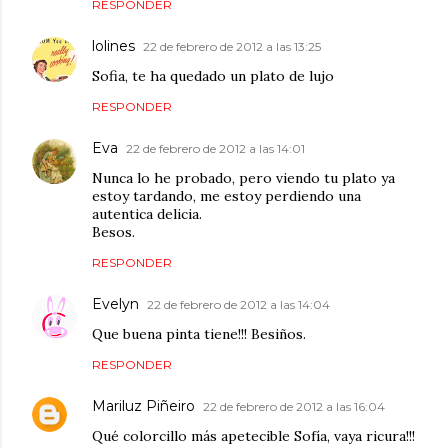
RESPONDER
lolines
22 de febrero de 2012 a las 13:25
Sofia, te ha quedado un plato de lujo
RESPONDER
Eva
22 de febrero de 2012 a las 14:01
Nunca lo he probado, pero viendo tu plato ya
estoy tardando, me estoy perdiendo una
autentica delicia.
Besos.
RESPONDER
Evelyn
22 de febrero de 2012 a las 14:04
Que buena pinta tiene!!! Besiños.
RESPONDER
Mariluz Piñeiro
22 de febrero de 2012 a las 16:04
Qué colorcillo más apetecible Sofía, vaya ricura!!!