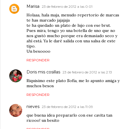
Marisa
23 de febrero de 2012 a las 0:01
Holaaa, hala maja, menudo repertorio de marcas
te has marcado jajajaja
te ha quedado un plato de lujo con ese brut.
Pues mira, tengo yo una botella de uno que no
nos gustó mucho porque era demasiado seco y
ahí está. Ya le daré salida con una salsa de este
tipo.
Un besoooo
RESPONDER
Doris mis cosillas
23 de febrero de 2012 a las 2:13
Riquisimo este plato Sofía, me lo apunto amiga y
muchos besos
RESPONDER
nieves
23 de febrero de 2012 a las 11:09
que buena idea prepararlo con ese cavita tan
ricooo! un besito