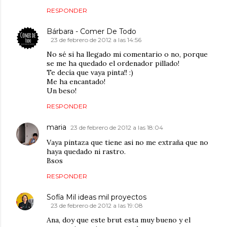
RESPONDER
Bárbara - Comer De Todo
23 de febrero de 2012 a las 14:56
No sé si ha llegado mi comentario o no, porque
se me ha quedado el ordenador pillado!
Te decía que vaya pinta!! :)
Me ha encantado!
Un beso!
RESPONDER
maria
23 de febrero de 2012 a las 18:04
Vaya pintaza que tiene asi no me extraña que no
haya quedado ni rastro.
Bsos
RESPONDER
Sofía Mil ideas mil proyectos
23 de febrero de 2012 a las 19:08
Ana, doy que este brut esta muy bueno y el