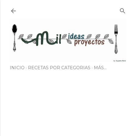
Ir al contenido principal
INICIO
RECETAS POR CATEGORIAS
MÁS…