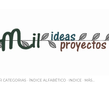
Ir al contenido principal
R CATEGORIAS
ÍNDICE ALFABÉTICO
INDICE
MÁS…