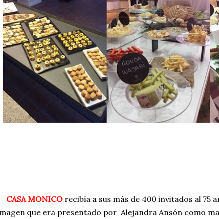
CASA MONICO
recibía a sus más de 400 invitados al 75 
imagen que era presentado por Alejandra Ansón como mae