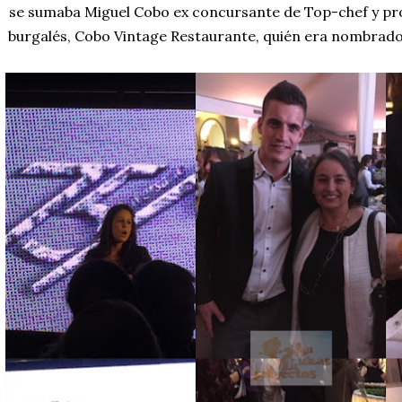
se sumaba Miguel Cobo ex concursante de Top-chef y pro
burgalés, Cobo Vintage Restaurante, quién era nombrado 