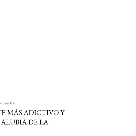
proyectos
E MÁS ADICTIVO Y
ALUBIA DE LA