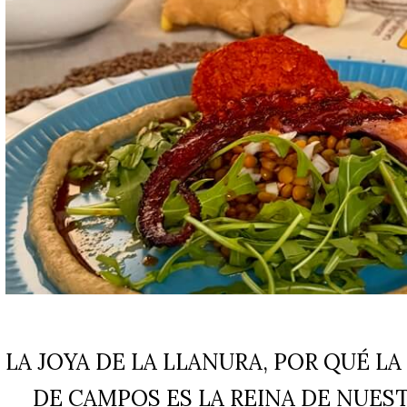
LA JOYA DE LA LLANURA, POR QUÉ LA
DE CAMPOS ES LA REINA DE NUES