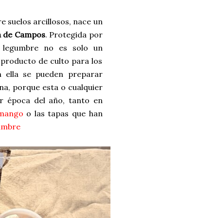
re suelos arcillosos, nace un
a de Campos
. Protegida por
a legumbre no es solo un
 producto de culto para los
n ella se pueden preparar
ina, porque esta o cualquier
er época del año, tanto en
 mango
o las tapas que han
umbre