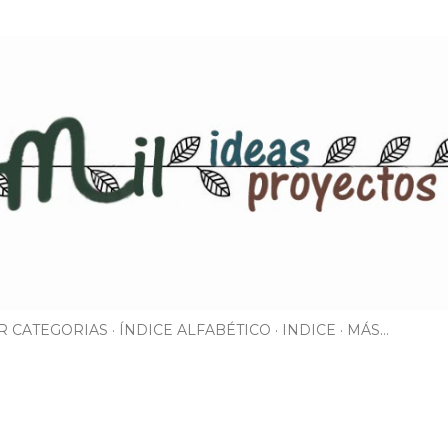
Ir al contenido principal
R CATEGORIAS
ÍNDICE ALFABÉTICO
INDICE
MÁS…