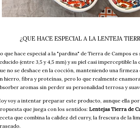
¿QUE HACE ESPECIAL A LA LENTEJA TIER
o que hace especial a la "pardina" de Tierra de Campos es
educido (entre 3,5 y 4,5 mm) y su piel casi imperceptible la
ue no se deshace en la cocción, manteniendo una firmeza e
n hierro, fibra y proteínas, pero lo que realmente enamor
bsorber aromas sin perder su personalidad terrosa y suav
oy voy a intentar preparar este producto, aunque ella por 
ropuesta que juega con los sentidos:
Lentejas Tierra de C
eceta que combina la calidez del curry, la frescura de la lim
raseado.