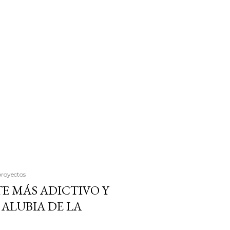
proyectos
E MÁS ADICTIVO Y
ALUBIA DE LA