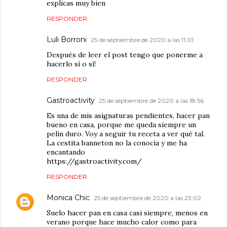
explicas muy bien
RESPONDER
Luli Borroni
25 de septiembre de 2020 a las 11:01
Después de leer el post tengo que ponerme a
hacerlo sí o sí!
RESPONDER
Gastroactivity
25 de septiembre de 2020 a las 18:56
Es una de mis asignaturas pendientes, hacer pan
bueno en casa, porque me queda siempre un
pelín duro. Voy a seguir tu receta a ver qué tal.
La cestita banneton no la conocía y me ha
encantando
https://gastroactivity.com/
RESPONDER
Monica Chic
25 de septiembre de 2020 a las 23:02
Suelo hacer pan en casa casi siempre, menos en
verano porque hace mucho calor como para