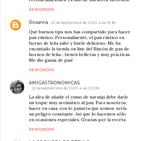
RESPONDER
Rosanna
22 de septiembre de 2020 a las 19:18
Qué buenos tips nos has compartido para hacer
pan rústico. Personalmente, el pan rústico en
horno de leña sabe y huele delicioso. Me ha
encantado la tienda on line del Rincón de pan de
hornos de leña... tienen bellezas y muy prácticas.
Me dio ganas de pan!
RESPONDER
AMIGASTRONOMICAS
22 de septiembre de 2020 a las 20:08
La idea de añadir el zumo de naranja debe darle
un toque muy aromático al pan. Para nosotros,
hacer en casa, con lo panarra que somos, sería
un peligro constante. Así que lo hacemos sólo
en ocasiones especiales. Gracias por la receta
RESPONDER