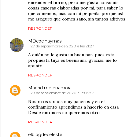
encender el horno, pero me gusta consumir
cosas caseras elaboradas por mí, para saber lo
que comemos, más con mi pequeña, porque así
me aseguro que comes sano, sin tantos aditivos
RESPONDER
MDcocinaymas
27 de septiembre de 2020 a las 21:27
A quién no le gusta un buen pan, pues esta
propuesta tuya es buenísima, gracias, me lo
apunto.
RESPONDER
Madrid me enamora
28 de septiembre de 2020 a las 19:52
Nosotros somos muy paneros y en el
confinamiento aprendimos a hacerlo en casa.
Desde entonces no queremos otro.
RESPONDER
elblogdeceleste