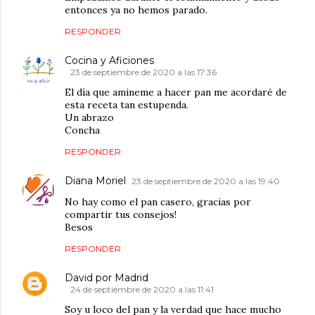
entonces ya no hemos parado.
RESPONDER
Cocina y Aficiones
23 de septiembre de 2020 a las 17:36
El día que amineme a hacer pan me acordaré de
esta receta tan estupenda.
Un abrazo
Concha
RESPONDER
Diana Moriel
23 de septiembre de 2020 a las 19:40
No hay como el pan casero, gracias por
compartir tus consejos!
Besos
RESPONDER
David por Madrid
24 de septiembre de 2020 a las 11:41
Soy u loco del pan y la verdad que hace mucho