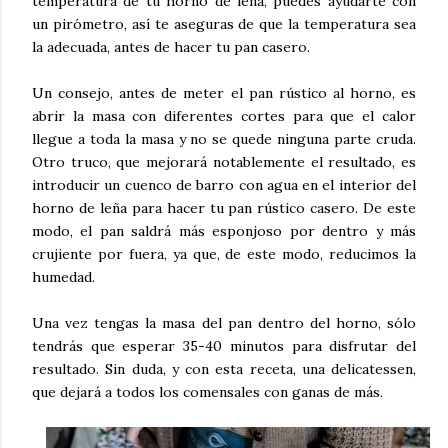
temperatura de tu horno de leña, puedes ayudarte con
un pirómetro, así te aseguras de que la temperatura sea
la adecuada, antes de hacer tu pan casero.
Un consejo, antes de meter el pan rústico al horno, es
abrir la masa con diferentes cortes para que el calor
llegue a toda la masa y no se quede ninguna parte cruda.
Otro truco, que mejorará notablemente el resultado, es
introducir un cuenco de barro con agua en el interior del
horno de leña para hacer tu pan rústico casero. De este
modo, el pan saldrá más esponjoso por dentro y más
crujiente por fuera, ya que, de este modo, reducimos la
humedad.
Una vez tengas la masa del pan dentro del horno, sólo
tendrás que esperar 35-40 minutos para disfrutar del
resultado. Sin duda, y con esta receta, una delicatessen,
que dejará a todos los comensales con ganas de más.