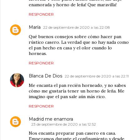
enamorada y horno de leña! Que maravilla!
RESPONDER
María
22 de septiembre de 2020 a las 22:08
Qué buenos consejos sobre cómo hacer pan
rústico casero. La verdad que no hay nada como
el pan hecho en casa y el olor cuando lo
horneas.
RESPONDER
Blanca De Dios
22 de septiembre de 2020 a las 22:11
Me encanta el pan recién horneado, y no sabes
cómo me gustaría tener un horno de leña. Me
imagino que el pan sale aún más rico.
RESPONDER
Madrid me enamora
23 de septiembre de 2020 a las 12:52
Nos encanta preparar pan casero en casa.
Empezamos durante el confinamiento y desde