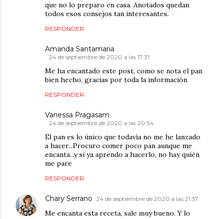
que no lo preparo en casa. Anotados quedan
todos esos consejos tan interesantes.
RESPONDER
Amanda Santamaria
24 de septiembre de 2020 a las 17:31
Me ha encantado este post, como se nota el pan
bien hecho, gracias por toda la información
RESPONDER
Vanessa Pragasam
24 de septiembre de 2020 a las 20:54
El pan es lo único que todavía no me he lanzado
a hacer...Procuro comer poco pan aunque me
encanta...y si ya aprendo a hacerlo, no hay quién
me pare
RESPONDER
Chary Serrano
24 de septiembre de 2020 a las 21:37
Me encanta esta receta, sale muy bueno. Y lo