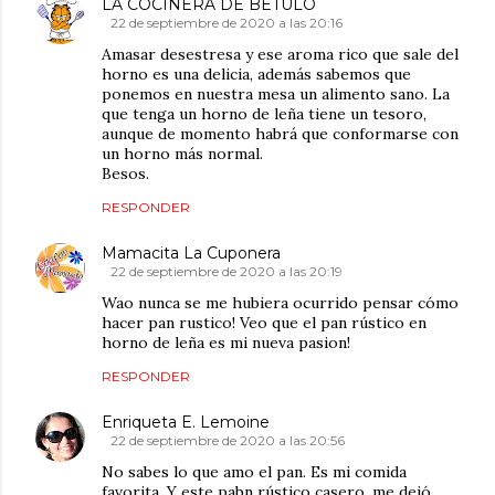
LA COCINERA DE BÉTULO
22 de septiembre de 2020 a las 20:16
Amasar desestresa y ese aroma rico que sale del
horno es una delicia, además sabemos que
ponemos en nuestra mesa un alimento sano. La
que tenga un horno de leña tiene un tesoro,
aunque de momento habrá que conformarse con
un horno más normal.
Besos.
RESPONDER
Mamacita La Cuponera
22 de septiembre de 2020 a las 20:19
Wao nunca se me hubiera ocurrido pensar cómo
hacer pan rustico! Veo que el pan rústico en
horno de leña es mi nueva pasion!
RESPONDER
Enriqueta E. Lemoine
22 de septiembre de 2020 a las 20:56
No sabes lo que amo el pan. Es mi comida
favorita. Y este pabn rústico casero, me dejó