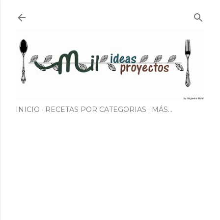
Ir al contenido principal
INICIO
RECETAS POR CATEGORIAS
MÁS…