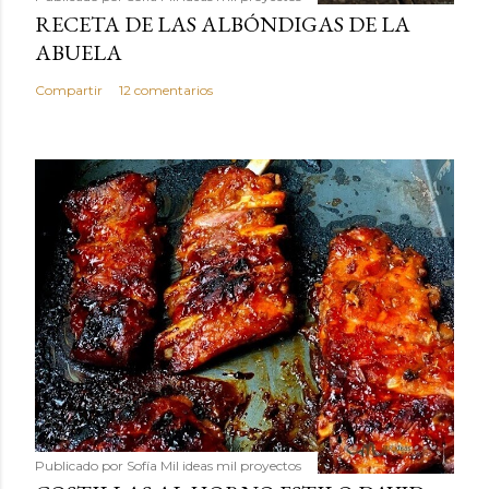
RECETA DE LAS ALBÓNDIGAS DE LA
ABUELA
Compartir
12 comentarios
Publicado por
Sofía Mil ideas mil proyectos