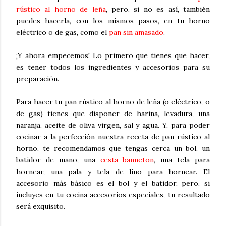
rústico al horno de leña
, pero, si no es así, también
puedes hacerla, con los mismos pasos, en tu horno
eléctrico o de gas, como el
pan sin amasado
.
¡Y ahora empecemos! Lo primero que tienes que hacer,
es tener todos los ingredientes y accesorios para su
preparación.
Para hacer tu pan rústico al horno de leña (o eléctrico, o
de gas) tienes que disponer de harina, levadura, una
naranja, aceite de oliva virgen, sal y agua. Y, para poder
cocinar a la perfección nuestra receta de pan rústico al
horno, te recomendamos que tengas cerca un bol, un
batidor de mano, una
cesta banneton
, una tela para
hornear, una pala y tela de lino para hornear. El
accesorio más básico es el bol y el batidor, pero, si
incluyes en tu cocina accesorios especiales, tu resultado
será exquisito.