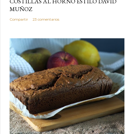
COSTILLAS AL HORNO ESTILO DAVID
MUÑOZ
Compartir
23 comentarios