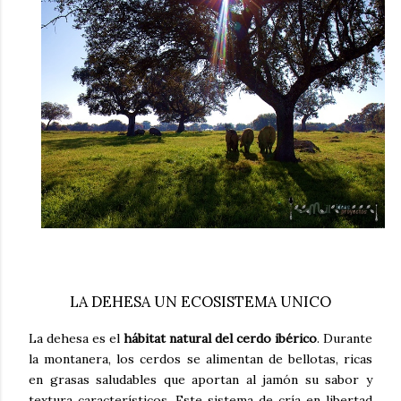
LA DEHESA UN ECOSISTEMA UNICO
La dehesa es el
hábitat natural del cerdo ibérico
. Durante
la montanera, los cerdos se alimentan de bellotas, ricas
en grasas saludables que aportan al jamón su sabor y
textura característicos. Este sistema de cría en libertad