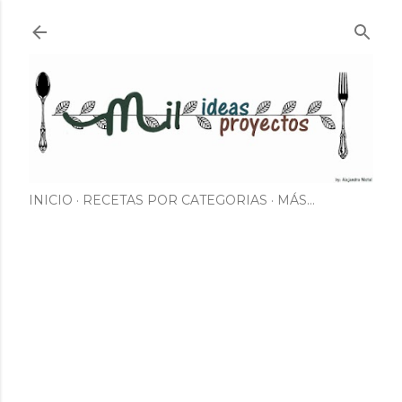
Ir al contenido principal
INICIO
RECETAS POR CATEGORIAS
MÁS…