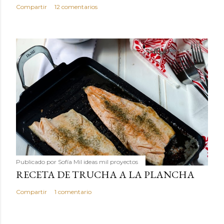
Compartir
12 comentarios
Publicado por
Sofía Mil ideas mil proyectos
RECETA DE TRUCHA A LA PLANCHA
Compartir
1 comentario