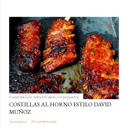
Publicado por
Sofía Mil ideas mil proyectos
COSTILLAS AL HORNO ESTILO DAVID
MUÑOZ
Compartir
23 comentarios