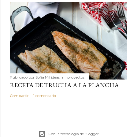
Publicado por
Sofía Mil ideas mil proyectos
RECETA DE TRUCHA A LA PLANCHA
Compartir
1 comentario
Con la tecnología de Blogger