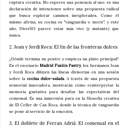
ruptura creativa. No esperes una ponencia al uso: es una
declaración de intenciones sobre una propuesta radical
que busca explorar caminos inexplorados. Como él
mismo afirma, su cocina es "vanguardia o morir", y este
año, DiverXO parece estar más vivo (y mutante) que
nunca.
2. Joan y Jordi Roca: El fin de las fronteras dulces
¿Dónde termina un postre y empieza un plato principal?
En el escenario
Madrid Fusión Pastry
, los hermanos Joan
y Jordi Roca diluyen las líneas divisorias en una sesión
sobre la
cocina dulce-salada
. A través de una propuesta
sensorial innovadora, mostrarán cómo reinterpretar la
memoria gustativa para desafiar las expectativas del
comensal. Es una inmersión pura en la filosofía creativa
de El Celler de Can Roca, donde la técnica de vanguardia
se pone al servicio de la emoción.
3. El doblete de Ferran Adrià: El comensal en el