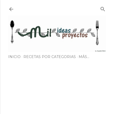
Ir al contenido principal
INICIO
RECETAS POR CATEGORIAS
MÁS…