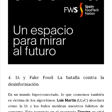
4. IA y Fake Food: La batalla contra la
desinformación
En un mundo hiperconectado, lo que comemos también
es víctima de los algoritmos.
Luis Martín
(LLyC) abordará
cómo la IA y los bulos moldean nuestros hábitos de
consumo. Esta ponencia en el escenario
Dreams
es vital