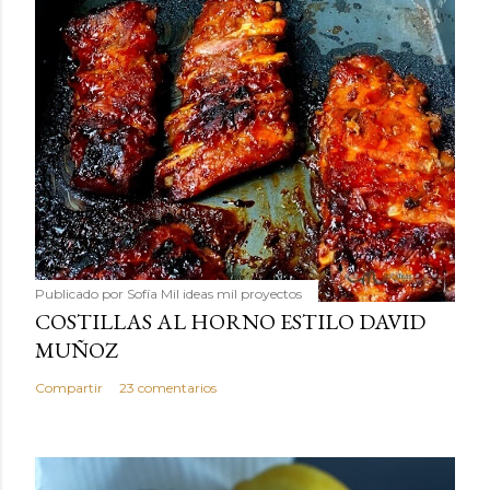
Publicado por
Sofía Mil ideas mil proyectos
COSTILLAS AL HORNO ESTILO DAVID
MUÑOZ
Compartir
23 comentarios