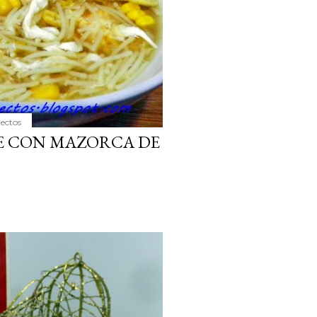
yectos
E CON MAZORCA DE