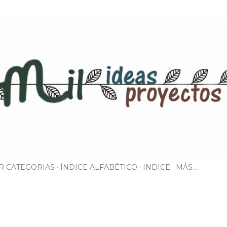
Ir al contenido principal
R CATEGORIAS
ÍNDICE ALFABÉTICO
INDICE
MÁS…