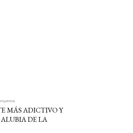
proyectos
E MÁS ADICTIVO Y
ALUBIA DE LA