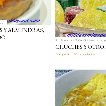
tos
S Y ALMENDRAS,
DO
Publicado por
Sofía Mil ideas mil pro
CHUCHES Y OTRO
Compartir
36 comentarios