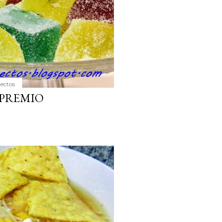
yectos
 PREMIO