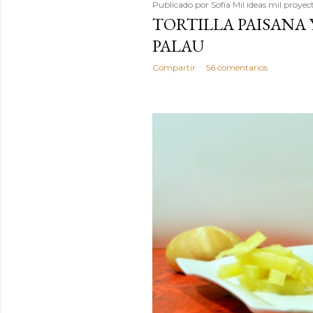
Publicado por
Sofía Mil ideas mil proyec
TORTILLA PAISANA
PALAU
Compartir
56 comentarios