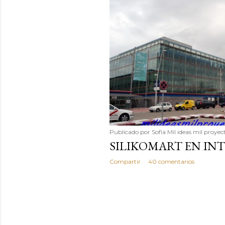
Publicado por
Sofía Mil ideas mil proyec
SILIKOMART EN IN
Compartir
40 comentarios