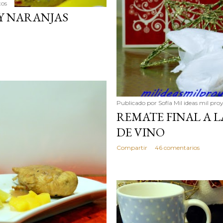
tos
 Y NARANJAS
Publicado por
Sofía Mil ideas mil pro
REMATE FINAL A L
DE VINO
Compartir
46 comentarios