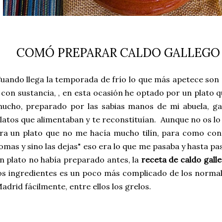
COMÓ PREPARAR CALDO GALLEGO
uando llega la temporada de frío lo que más apetece son 
 con sustancia, , en esta ocasión he optado por un plato 
ucho, preparado por las sabias manos de mi abuela, gal
latos que alimentaban y te reconstituían. Aunque no os l
ra un plato que no me hacía mucho tilín, para como con la
omas y sino las dejas" eso era lo que me pasaba y hasta p
n plato no había preparado antes, la
receta de
caldo gall
os ingredientes es un poco más complicado de los normal
adrid fácilmente, entre ellos los grelos.