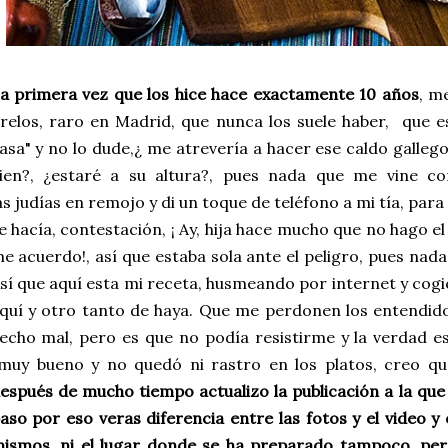
a primera vez que los hice hace exactamente 10 años
, m
relos, raro en Madrid, que nunca los suele haber, que e
asa" y no lo dude,¿ me atrevería a hacer ese caldo galleg
ien?, ¿estaré a su altura?, pues nada que me vine co
as judías en remojo y di un toque de teléfono a mi tía, par
e hacía, contestación, ¡ Ay, hija hace mucho que no hago el
e acuerdo!, así que estaba sola ante el peligro, pues nada
sí que aquí esta mi receta, husmeando por internet y cog
quí y otro tanto de haya.
Que me perdonen los entendidos
echo mal, pero es que no podía resistirme y la verdad e
uy bueno y no quedó ni rastro en los platos, creo qu
espués de mucho tiempo actualizo la publicación a la que 
aso por eso veras diferencia entre las fotos y el video y 
ismos, ni el lugar donde se ha preparado tampoco, pe