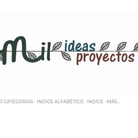
Ir al contenido principal
R CATEGORIAS
ÍNDICE ALFABÉTICO
INDICE
MÁS…