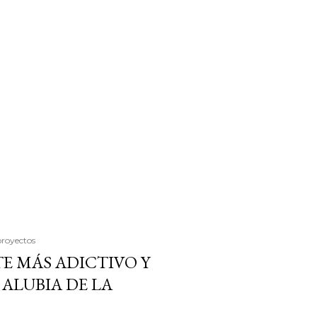
proyectos
E MÁS ADICTIVO Y
ALUBIA DE LA