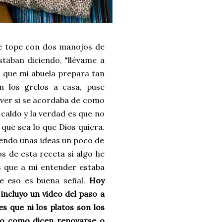
e tope con dos manojos de
staban diciendo, "llévame a
o que mi abuela prepara tan
n los grelos a casa, puse
a ver si se acordaba de como
 caldo y la verdad es que no
 que sea lo que Dios quiera.
iendo unas ideas un poco de
 de esta receta si algo he
s que a mi entender estaba
e eso es buena señal.
Hoy
incluyo un video del paso a
es que ni los platos son los
ro como dicen renovarse o