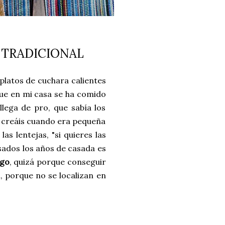
 TRADICIONAL
platos de cuchara calientes
que en mi casa se ha comido
lega de pro, que sabía los
o creáis cuando era pequeña
s lentejas, "si quieres las
asados los años de casada es
ego
, quizá porque conseguir
, porque no se localizan en