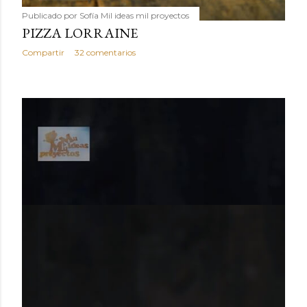
Publicado por
Sofía Mil ideas mil proyectos
PIZZA LORRAINE
Compartir
32 comentarios