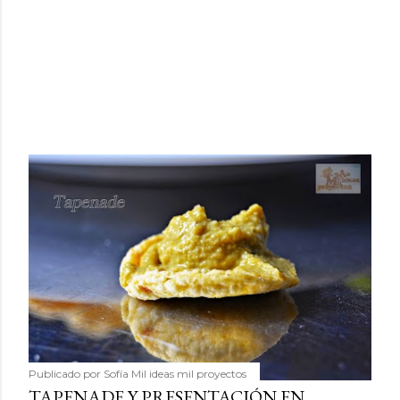
Publicado por
Sofía Mil ideas mil proyectos
TAPENADE Y PRESENTACIÓN EN