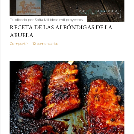
Publicado por
Sofía Mil ideas mil proyectos
RECETA DE LAS ALBÓNDIGAS DE LA
ABUELA
Compartir
12 comentarios