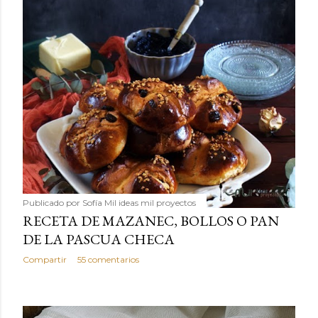
Publicado por
Sofía Mil ideas mil proyectos
RECETA DE MAZANEC, BOLLOS O PAN
DE LA PASCUA CHECA
Compartir
55 comentarios