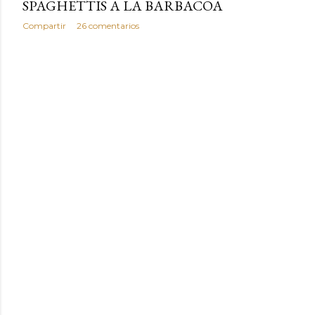
SPAGHETTIS A LA BARBACOA
Compartir
26 comentarios