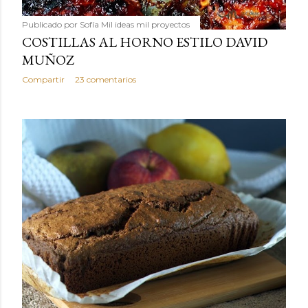
Publicado por
Sofía Mil ideas mil proyectos
COSTILLAS AL HORNO ESTILO DAVID
MUÑOZ
Compartir
23 comentarios