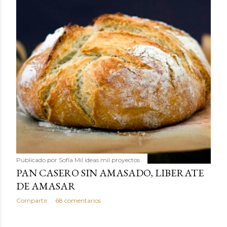
Publicado por
Sofía Mil ideas mil proyectos
PAN CASERO SIN AMASADO, LIBERATE
DE AMASAR
Compartir
68 comentarios