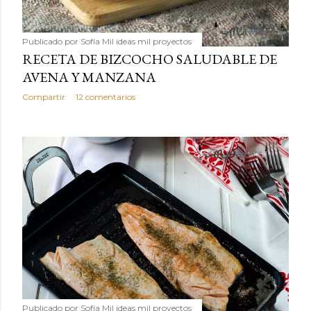
Publicado por
Sofía Mil ideas mil proyectos
RECETA DE BIZCOCHO SALUDABLE DE
AVENA Y MANZANA
Compartir
12 comentarios
Publicado por
Sofía Mil ideas mil proyectos