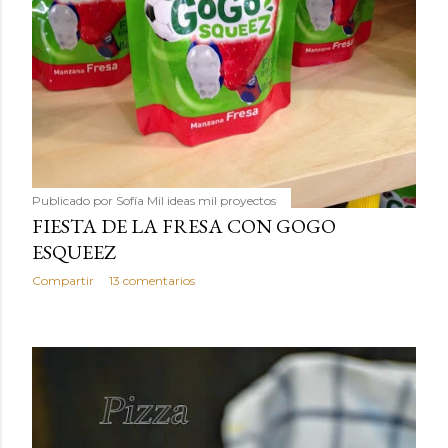
Publicado por
Sofía Mil ideas mil proyectos
FIESTA DE LA FRESA CON GOGO
ESQUEEZ
Compartir
13 comentarios