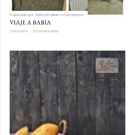
Publicado por
Sofía Mil ideas mil proyectos
VIAJE A BABIA
Compartir
15 comentarios