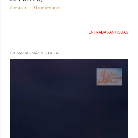
Compartir
31 comentarios
ENTRADAS ANTIGUAS
ENTRADAS MÁS VISITADAS