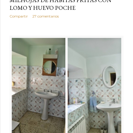
LOMO Y HUEVO POCHE
Compartir
27 comentarios