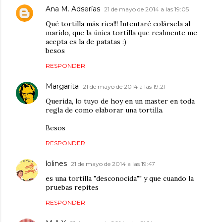
Ana M. Adserías
21 de mayo de 2014 a las 19:05
Qué tortilla más rica!!! Intentaré colársela al
marido, que la única tortilla que realmente me
acepta es la de patatas :)
besos
RESPONDER
Margarita
21 de mayo de 2014 a las 19:21
Querida, lo tuyo de hoy en un master en toda
regla de como elaborar una tortilla.
Besos
RESPONDER
lolines
21 de mayo de 2014 a las 19:47
es una tortilla "desconocida"" y que cuando la
pruebas repites
RESPONDER