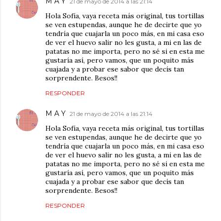
M A Y
21 de mayo de 2014 a las 21:14
Hola Sofía, vaya receta más original, tus tortillas
se ven estupendas, aunque he de decirte que yo
tendría que cuajarla un poco más, en mi casa eso
de ver el huevo salir no les gusta, a mi en las de
patatas no me importa, pero no sé si en esta me
gustaría así, pero vamos, que un poquito más
cuajada y a probar ese sabor que decís tan
sorprendente. Besos!!
RESPONDER
M A Y
21 de mayo de 2014 a las 21:14
Hola Sofía, vaya receta más original, tus tortillas
se ven estupendas, aunque he de decirte que yo
tendría que cuajarla un poco más, en mi casa eso
de ver el huevo salir no les gusta, a mi en las de
patatas no me importa, pero no sé si en esta me
gustaría así, pero vamos, que un poquito más
cuajada y a probar ese sabor que decís tan
sorprendente. Besos!!
RESPONDER