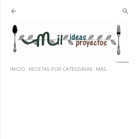
Ir al contenido principal
INICIO
RECETAS POR CATEGORIAS
MÁS…