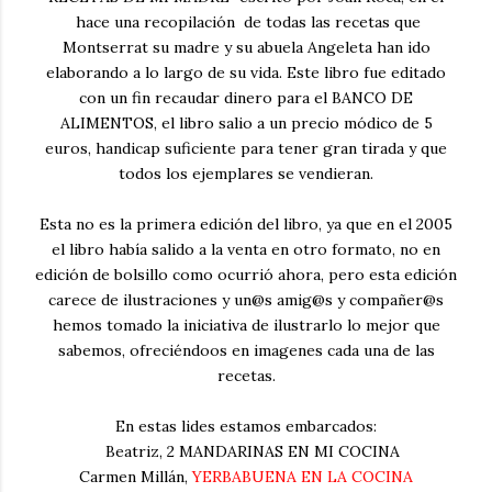
hace una recopilación de todas las recetas que
Montserrat su madre y su abuela Angeleta han ido
elaborando a lo largo de su vida. Este libro fue editado
con un fin recaudar dinero para el BANCO DE
ALIMENTOS, el libro salio a un precio módico de 5
euros, handicap suficiente para tener gran tirada y que
todos los ejemplares se vendieran.
Esta no es la primera edición del libro, ya que en el 2005
el libro había salido a la venta en otro formato, no en
edición de bolsillo como ocurrió ahora, pero esta edición
carece de ilustraciones y un@s amig@s y compañer@s
hemos tomado la iniciativa de ilustrarlo lo mejor que
sabemos, ofreciéndoos en imagenes cada una de las
recetas.
En estas lides estamos embarcados:
Beatriz, 2 MANDARINAS EN MI COCINA
Carmen Millán,
YERBABUENA EN LA COCINA