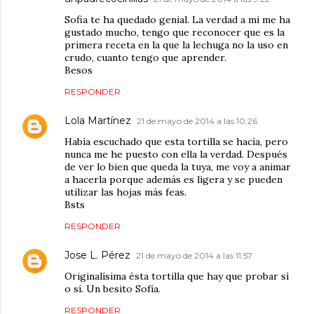
Sofia te ha quedado genial. La verdad a mi me ha
gustado mucho, tengo que reconocer que es la
primera receta en la que la lechuga no la uso en
crudo, cuanto tengo que aprender.
Besos
RESPONDER
Lola Martínez
21 de mayo de 2014 a las 10:26
Había escuchado que esta tortilla se hacía, pero
nunca me he puesto con ella la verdad. Después
de ver lo bien que queda la tuya, me voy a animar
a hacerla porque además es ligera y se pueden
utilizar las hojas más feas.
Bsts
RESPONDER
Jose L. Pérez
21 de mayo de 2014 a las 11:57
Originalísima ésta tortilla que hay que probar sí
o sí. Un besito Sofía.
RESPONDER