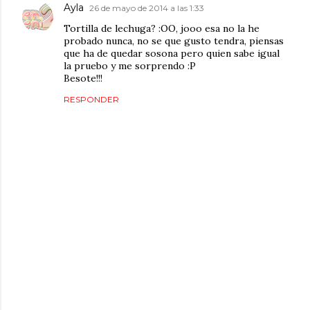
Ayla
26 de mayo de 2014 a las 1:33
Tortilla de lechuga? :OO, jooo esa no la he
probado nunca, no se que gusto tendra, piensas
que ha de quedar sosona pero quien sabe igual
la pruebo y me sorprendo :P
Besote!!!
RESPONDER