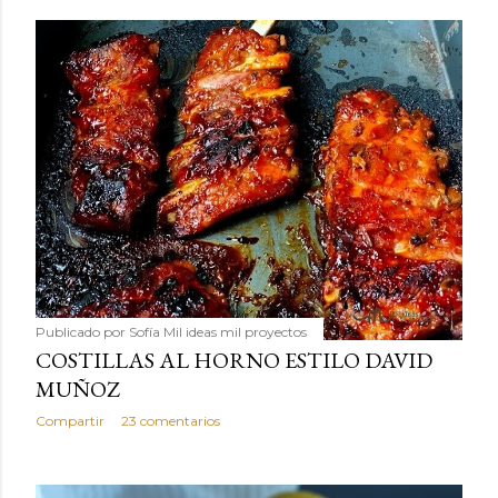
Publicado por
Sofía Mil ideas mil proyectos
COSTILLAS AL HORNO ESTILO DAVID
MUÑOZ
Compartir
23 comentarios