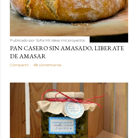
Publicado por
Sofía Mil ideas mil proyectos
PAN CASERO SIN AMASADO, LIBERATE
DE AMASAR
Compartir
68 comentarios