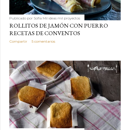
Publicado por
Sofía Mil ideas mil proyectos
ROLLITOS DE JAMÓN CON PUERRO
RECETAS DE CONVENTOS
Compartir
5 comentarios