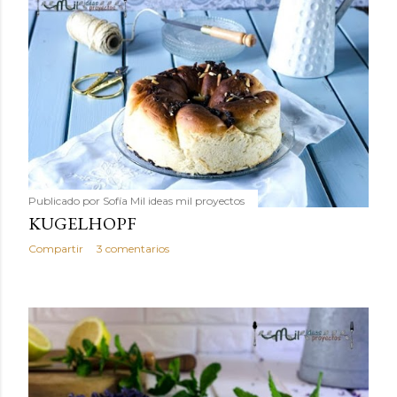
Publicado por
Sofía Mil ideas mil proyectos
KUGELHOPF
Compartir
3 comentarios