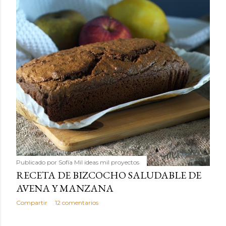
Publicado por
Sofía Mil ideas mil proyectos
RECETA DE BIZCOCHO SALUDABLE DE
AVENA Y MANZANA
Compartir
12 comentarios