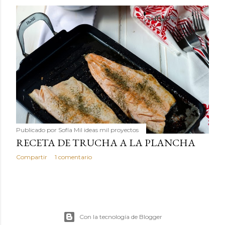
Publicado por
Sofía Mil ideas mil proyectos
RECETA DE TRUCHA A LA PLANCHA
Compartir
1 comentario
Con la tecnología de Blogger