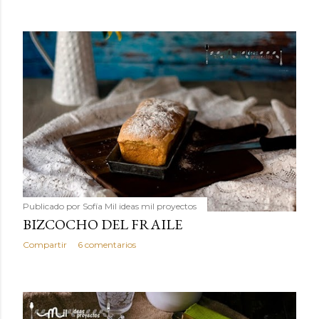
Publicado por
Sofía Mil ideas mil proyectos
BIZCOCHO DEL FRAILE
Compartir
6 comentarios