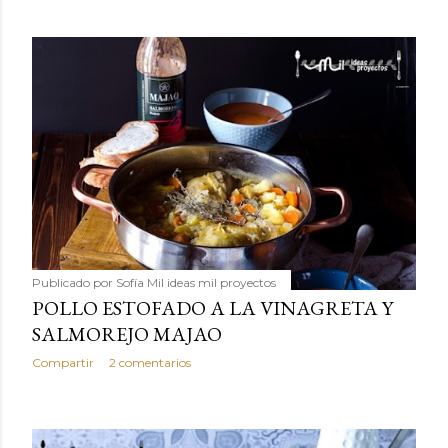
Publicado por
Sofía Mil ideas mil proyectos
POLLO ESTOFADO A LA VINAGRETA Y
SALMOREJO MAJAO
Compartir
2 comentarios