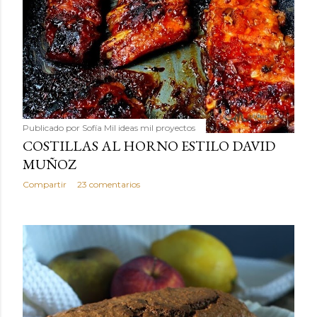
Publicado por
Sofía Mil ideas mil proyectos
COSTILLAS AL HORNO ESTILO DAVID
MUÑOZ
Compartir
23 comentarios