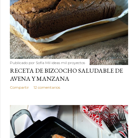
Publicado por
Sofía Mil ideas mil proyectos
RECETA DE BIZCOCHO SALUDABLE DE
AVENA Y MANZANA
Compartir
12 comentarios