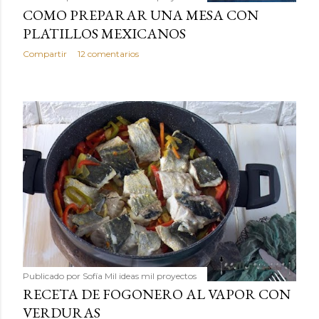
COMO PREPARAR UNA MESA CON
PLATILLOS MEXICANOS
Compartir
12 comentarios
Publicado por
Sofía Mil ideas mil proyectos
RECETA DE FOGONERO AL VAPOR CON
VERDURAS