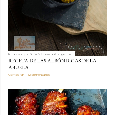
Publicado por
Sofía Mil ideas mil proyectos
RECETA DE LAS ALBÓNDIGAS DE LA
ABUELA
Compartir
12 comentarios