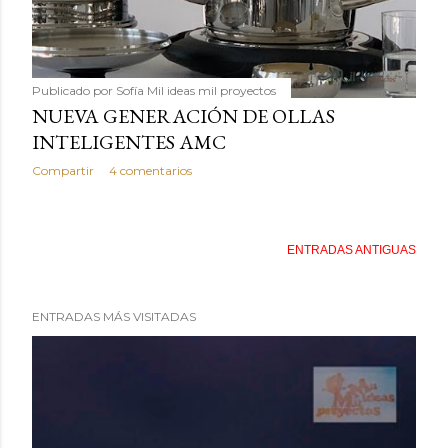
Publicado por
Sofía Mil ideas mil proyectos
NUEVA GENERACIÓN DE OLLAS
INTELIGENTES AMC
Compartir
4 comentarios
ENTRADAS ANTIGUAS
ENTRADAS MÁS VISITADAS