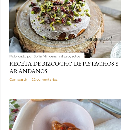
Publicado por
Sofía Mil ideas mil proyectos
RECETA DE BIZCOCHO DE PISTACHOS Y
ARÁNDANOS
Compartir
22 comentarios