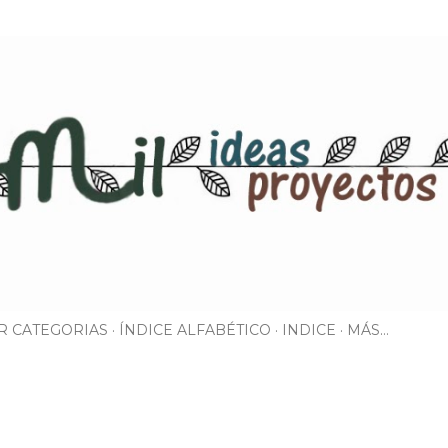
Ir al contenido principal
R CATEGORIAS
ÍNDICE ALFABÉTICO
INDICE
MÁS…