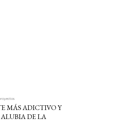
proyectos
E MÁS ADICTIVO Y
ALUBIA DE LA