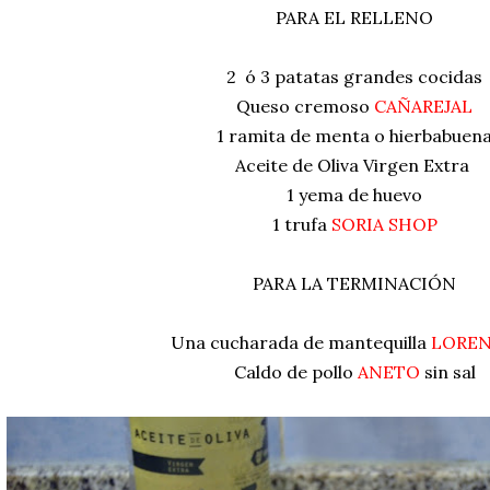
PARA EL RELLENO
2 ó 3 patatas grandes cocidas
Queso cremoso
CAÑAREJAL
1 ramita de menta o hierbabuen
Aceite de Oliva Virgen Extra
1 yema de huevo
1 trufa
SORIA SHOP
PARA LA TERMINACIÓN
Una cucharada de mantequilla
LORE
Caldo de pollo
ANETO
sin sal