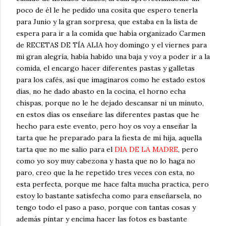
poco de él le he pedido una cosita que espero tenerla
para Junio y la gran sorpresa, que estaba en la lista de
espera para ir a la comida que había organizado Carmen
de RECETAS DE TÍA ALIA hoy domingo y el viernes para
mi gran alegría, había habido una baja y voy a poder ir a la
comida, el encargo hacer diferentes pastas y galletas
para los cafés, así que imaginaros como he estado estos
días, no he dado abasto en la cocina, el horno echa
chispas, porque no le he dejado descansar ni un minuto,
en estos días os enseñare las diferentes pastas que he
hecho para este evento, pero hoy os voy a enseñar la
tarta que he preparado para la fiesta de mi hija, aquella
tarta que no me salio para el
DIA DE LA MADRE
, pero
como yo soy muy cabezona y hasta que no lo haga no
paro, creo que la he repetido tres veces con esta, no
esta perfecta, porque me hace falta mucha practica, pero
estoy lo bastante satisfecha como para enseñarsela, no
tengo todo el paso a paso, porque con tantas cosas y
además pintar y encima hacer las fotos es bastante