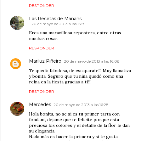
RESPONDER
Las Recetas de Manans
20 de mayo de 2013 a las 15:59
Eres una maravillosa repostera, entre otras
muchas cosas.
RESPONDER
Mariluz Piñeiro
20 de mayo de 2013 a las 16:08
Te quedó fabulosa, de escaparate!!! Muy llamativa
y bonita. Seguro que tu niña quedó como una
reina en la fiesta gracias a tí!!!
RESPONDER
Mercedes
20 de mayo de 2013 a las 16:28
Hola bonita, no se si es tu primer tarta con
fondant, déjame que te felicite porque esta
preciosa los colores y el detalle de la flor le dan
su elegancia.
Nada más es hacer la primera y si te gusta