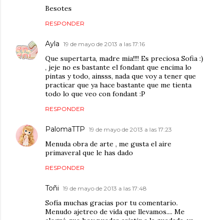
Besotes
RESPONDER
Ayla
19 de mayo de 2013 a las 17:16
Que supertarta, madre mia!!!! Es preciosa Sofia :)
, jeje no es bastante el fondant que encima lo
pintas y todo, ainsss, nada que voy a tener que
practicar que ya hace bastante que me tienta
todo lo que veo con fondant :P
RESPONDER
PalomaTTP
19 de mayo de 2013 a las 17:23
Menuda obra de arte , me gusta el aire
primaveral que le has dado
RESPONDER
Toñi
19 de mayo de 2013 a las 17:48
Sofía muchas gracias por tu comentario.
Menudo ajetreo de vida que llevamos.... Me