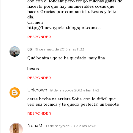
con con el fondant pero tengo muchas ganas de
hacerlo porque hay innumerables cosas que
hacer. Gracias por compartirlo. Besos y feliz
día.
Carmen
http://huevoypelao.blogspot.com.es
RESPONDER
asj
19 de mayo de 2013 a las 11:33
Qué bonita uqe te ha quedado, muy fina.
besos
RESPONDER
Unknown
19 de mayo de 2013 a las 11:42
estas hecha na artista Sofia..con lo dificil que
veo esa tecnica y te quedo perfecta! un besote
RESPONDER
NuriaM.
19 de mayo de 2013 a las 12:05