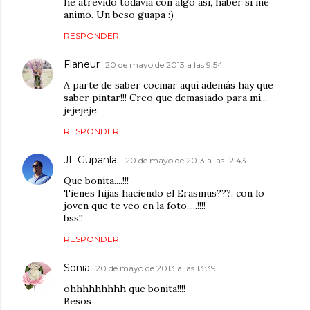
he atrevido todavia con algo asi, haber si me
animo. Un beso guapa :)
RESPONDER
Flaneur
20 de mayo de 2013 a las 9:54
A parte de saber cocinar aquí además hay que
saber pintar!!! Creo que demasiado para mi...
jejejeje
RESPONDER
JL Gupanla
20 de mayo de 2013 a las 12:43
Que bonita....!!!
Tienes hijas haciendo el Erasmus???, con lo
joven que te veo en la foto.....!!!!
bss!!
RESPONDER
Sonia
20 de mayo de 2013 a las 13:39
ohhhhhhhhh que bonita!!!!
Besos