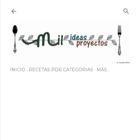
Ir al contenido principal
INICIO
RECETAS POR CATEGORIAS
MÁS…