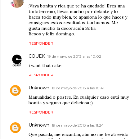
¡Vaya bonita y rica que te ha quedado! Eres una
todoterreno, llevas mucho por delante y lo
haces todo muy bien, te apasiona lo que haces y
consigues estos resultados tan buenos. Me
gusta mucho la decoración Sofía.
Besos y feliz domingo.
RESPONDER
CQUEK
19 de mayo de 2013 a las 10:02
i want that cake
RESPONDER
Unknown
19 de mayo de 2013 a las 10:41
Manualidad o postre. En cualquier caso está muy
bonita y seguro que deliciosa ;)
RESPONDER
Unknown
19 de mayo de 2013 a las 11:24
Que pasada, me encantan, aún no me he atrevido