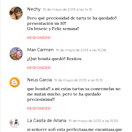
Nechy
19 de mayo de 2013 a las 14:15
Pero qué preciosidad de tarta te ha quedado!!
presentación un 10!!
Un besete y Feliz semana!!
RESPONDER
Mari Carmen
19 de mayo de 2013 a las 15:08
¡¡Qué bonita quedó!! Besitos.
RESPONDER
Neus Garcia
19 de mayo de 2013 a las 15:19
que bonita!!! a mi estas tartas xa comermelas no
me matan mucho, pero te ha quedado
preciosisima!!!
RESPONDER
La Casita de Aitana
19 de mayo de 2013 a las 15:50
si señorrr sofi esta perfectaaa,me encantaaa.que