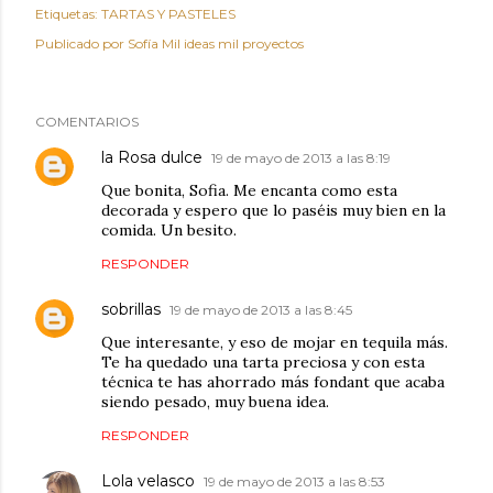
Etiquetas:
TARTAS Y PASTELES
Publicado por
Sofía Mil ideas mil proyectos
COMENTARIOS
la Rosa dulce
19 de mayo de 2013 a las 8:19
Que bonita, Sofia. Me encanta como esta
decorada y espero que lo paséis muy bien en la
comida. Un besito.
RESPONDER
sobrillas
19 de mayo de 2013 a las 8:45
Que interesante, y eso de mojar en tequila más.
Te ha quedado una tarta preciosa y con esta
técnica te has ahorrado más fondant que acaba
siendo pesado, muy buena idea.
RESPONDER
Lola velasco
19 de mayo de 2013 a las 8:53