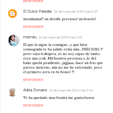
RESPONDER
El Dulce Paladar
20 de mayo de 2013 a las 0:07
moniiisima!!! un detalle precioso! un besote!
RESPONDER
mamilu
20 de mayo de 2013 a las 0:43
El que la sigue la consigue....y que bien
conseguida te ha salido reina mía....PRECIOSA !!!
pero vaya trabajera, yo no soy capaz de tanto,
eres una crak. Mil besitos preciosa y...lo del
baño queda pendiente...jajjjaaa...hace un frío que
parece invierno, aún no me he estrenado, pero
el primero será en tu honor !!!
RESPONDER
Adita Donaire
20 de mayo de 2013 a las 0:44
Te ha quedado muy bonita me gusta besos
RESPONDER