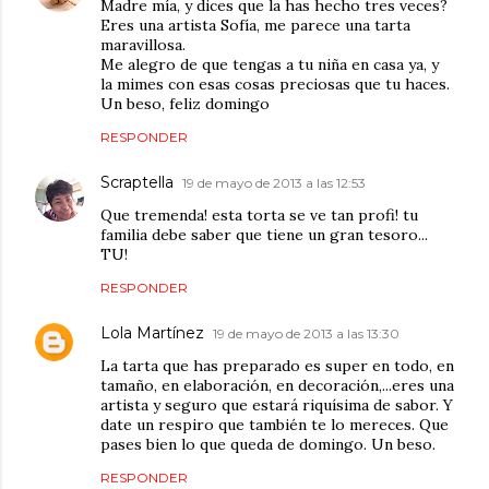
Madre mía, y dices que la has hecho tres veces?
Eres una artista Sofía, me parece una tarta
maravillosa.
Me alegro de que tengas a tu niña en casa ya, y
la mimes con esas cosas preciosas que tu haces.
Un beso, feliz domingo
RESPONDER
Scraptella
19 de mayo de 2013 a las 12:53
Que tremenda! esta torta se ve tan profi! tu
familia debe saber que tiene un gran tesoro...
TU!
RESPONDER
Lola Martínez
19 de mayo de 2013 a las 13:30
La tarta que has preparado es super en todo, en
tamaño, en elaboración, en decoración,...eres una
artista y seguro que estará riquísima de sabor. Y
date un respiro que también te lo mereces. Que
pases bien lo que queda de domingo. Un beso.
RESPONDER