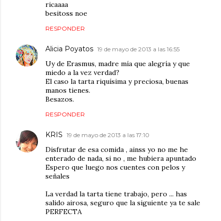
ricaaaa
besitoss noe
RESPONDER
Alicia Poyatos
19 de mayo de 2013 a las 16:55
Uy de Erasmus, madre mía que alegría y que
miedo a la vez verdad?
El caso la tarta riquísima y preciosa, buenas
manos tienes.
Besazos.
RESPONDER
KRIS
19 de mayo de 2013 a las 17:10
Disfrutar de esa comida , ainss yo no me he
enterado de nada, si no , me hubiera apuntado
Espero que luego nos cuentes con pelos y
señales
La verdad la tarta tiene trabajo, pero ... has
salido airosa, seguro que la siguiente ya te sale
PERFECTA