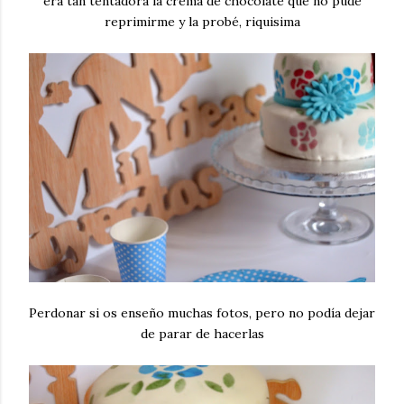
era tan tentadora la crema de chocolate que no pude
reprimirme y la probé, riquisima
Perdonar si os enseño muchas fotos, pero no podía dejar
de parar de hacerlas