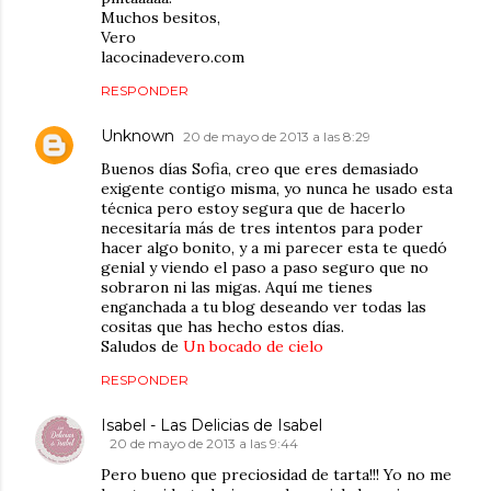
Muchos besitos,
Vero
lacocinadevero.com
RESPONDER
Unknown
20 de mayo de 2013 a las 8:29
Buenos días Sofia, creo que eres demasiado
exigente contigo misma, yo nunca he usado esta
técnica pero estoy segura que de hacerlo
necesitaría más de tres intentos para poder
hacer algo bonito, y a mi parecer esta te quedó
genial y viendo el paso a paso seguro que no
sobraron ni las migas. Aquí me tienes
enganchada a tu blog deseando ver todas las
cositas que has hecho estos días.
Saludos de
Un bocado de cielo
RESPONDER
Isabel - Las Delicias de Isabel
20 de mayo de 2013 a las 9:44
Pero bueno que preciosidad de tarta!!! Yo no me