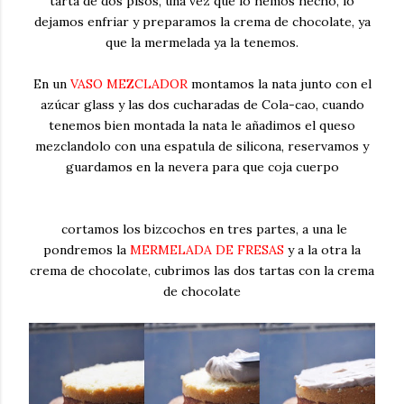
tarta de dos pisos, una vez que lo hemos hecho, lo
dejamos enfriar y preparamos la crema de chocolate, ya
que la mermelada ya la tenemos.
En un
VASO MEZCLADOR
montamos la nata junto con el
azúcar glass y las dos cucharadas de Cola-cao, cuando
tenemos bien montada la nata le añadimos el queso
mezclandolo con una espatula de silicona, reservamos y
guardamos en la nevera para que coja cuerpo
cortamos los bizcochos en tres partes, a una le
pondremos la
MERMELADA DE FRESAS
y a la otra la
crema de chocolate, cubrimos las dos tartas con la crema
de chocolate