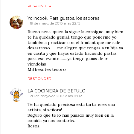
RESPONDER
Yolincook, Para gustos, los sabores
19 de mayo de 2013 a las 22:15
Bueno nena, quien la sigue la consigue, muy bien
te ha quedado genial, tengo que ponerme yo
también a practicar con el fondant que me sale
desastroso........me alegro que tengas a tu hija ya
en casita y que hayas estado haciendo pastas
para ese evento.........ya tengo ganas de ir
viendolas
Mil besotes tesoro
RESPONDER
LA COCINERA DE BETULO
20 de mayo de 2013 a las 0:02
Te ha quedado preciosa esta tarta, eres una
artista, si señora!
Seguro que te lo has pasado muy bien en la
comida ya nos contarás.
Besos.