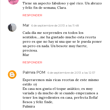
Tiene un aspecto fabuloso y qué rico. Un abrazo
y feliz fin de semana, Clara.
RESPONDER
Mar
6 de septiembre de 2013 a las 11:48
Cada día me sorprendes en todos los
sentidos.....me ha gustado mucho esta receta
pero es que no hay ni una que se le pueda poner
un pero en nada. Un besote muy fuerte,
preciosa.
Mar
RESPONDER
Palmira POM
6 de septiembre de 2013 a las 12:57
Esperaremos más ricas recetas de este mismo
estilo :o)
En casa nos gusta el toque asiático, es muy
variada y da mucho de si cuando empezamos a
tener los ingredientes en casa, perfecta Sofía!
Besos y feliz finde,
Palmira