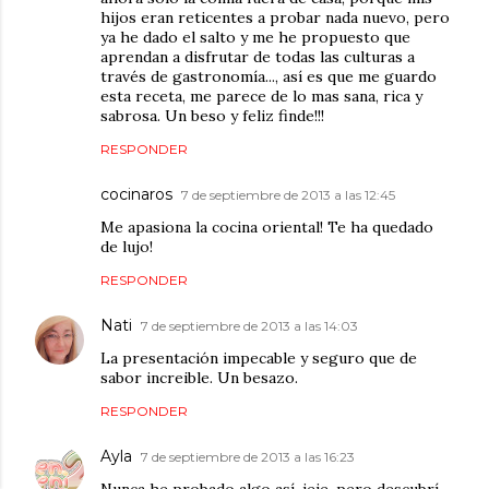
hijos eran reticentes a probar nada nuevo, pero
ya he dado el salto y me he propuesto que
aprendan a disfrutar de todas las culturas a
través de gastronomía..., así es que me guardo
esta receta, me parece de lo mas sana, rica y
sabrosa. Un beso y feliz finde!!!
RESPONDER
cocinaros
7 de septiembre de 2013 a las 12:45
Me apasiona la cocina oriental! Te ha quedado
de lujo!
RESPONDER
Nati
7 de septiembre de 2013 a las 14:03
La presentación impecable y seguro que de
sabor increible. Un besazo.
RESPONDER
Ayla
7 de septiembre de 2013 a las 16:23