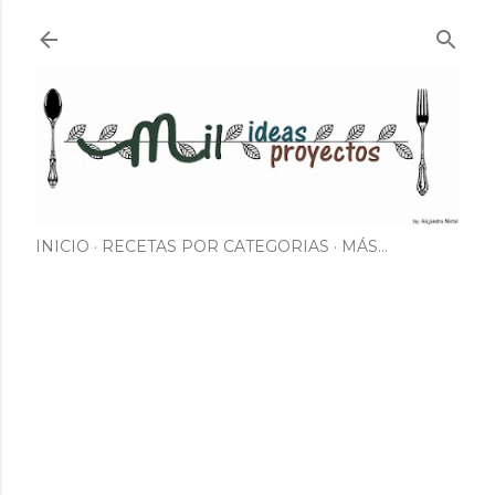
Ir al contenido principal
INICIO
RECETAS POR CATEGORIAS
MÁS…