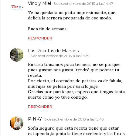
Vino y Miel
6 de septiembre de 2013 a las 14:47
Te ha quedado un plato impresionante, que
delicia la ternera preparada de ese modo.
Buen fin de semana.
RESPONDER
Las Recetas de Manans
6 de septiembre de 2013 a las 15:39
En casa tomamos poca ternera, no se porque,
pues gustar nos gusta...tendré que pobrar tu
receta.
Por cierto, el cortador de patatas va de fábula,
mis hijas se pelean por usarlo,je,je.
Gracias por participar, espero que tengas tanta
suerte como yo tuve contigo.
RESPONDER
PINKY
6 de septiembre de 2013 a las 15:43
Sofia ,seguro que esta receta tiene que estar
estupenda ,la pinta la tiene excelente y las fotos