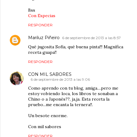
Bss
Con Especias
RESPONDER
Mariluz Piñeiro
6 de septiembre de 2013 a las 8:57
Qué jugosita Sofía, qué buena pinta!!! Magnífica
receta guapa!!
RESPONDER
CON MIL SABORES
6 de septiembre de 2013 a las 9:06
Como aprendo con tu blog, amiga....pero me
estoy volviendo loca, los libros te sonaban a
Chino o a Japonés??, ja,ja. Esta receta la
pruebo...me encanta la ternera!!.
Un besote enorme.
Con mil sabores
RESPONDER