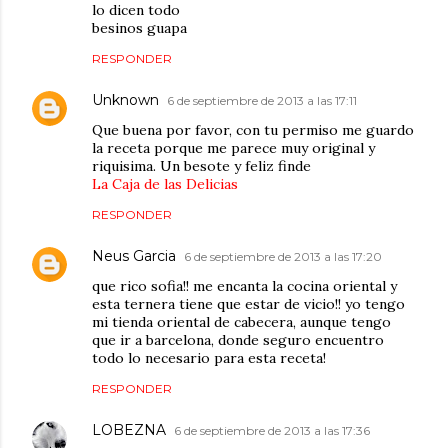
lo dicen todo
besinos guapa
RESPONDER
Unknown
6 de septiembre de 2013 a las 17:11
Que buena por favor, con tu permiso me guardo
la receta porque me parece muy original y
riquisima. Un besote y feliz finde
La Caja de las Delicias
RESPONDER
Neus Garcia
6 de septiembre de 2013 a las 17:20
que rico sofia!! me encanta la cocina oriental y
esta ternera tiene que estar de vicio!! yo tengo
mi tienda oriental de cabecera, aunque tengo
que ir a barcelona, donde seguro encuentro
todo lo necesario para esta receta!
RESPONDER
LOBEZNA
6 de septiembre de 2013 a las 17:36