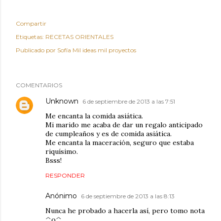
Compartir
Etiquetas:
RECETAS ORIENTALES
Publicado por
Sofía Mil ideas mil proyectos
COMENTARIOS
Unknown
6 de septiembre de 2013 a las 7:51
Me encanta la comida asiática.
Mi marido me acaba de dar un regalo anticipado
de cumpleaños y es de comida asiática.
Me encanta la maceración, seguro que estaba
riquísimo.
Bsss!
RESPONDER
Anónimo
6 de septiembre de 2013 a las 8:13
Nunca he probado a hacerla así, pero tomo nota
^o^