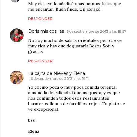
Muy rica, yo le añadiré unas patatas fritas que
me encantan. Buen finde. Un abrazo.
RESPONDER
Doris mis cosillas
6 de septiembre de 2013 a las 18:57
No soy mucho de salsas orientales pero se ve
muy rica y hay que degustarla.Besos Sofi y
gracias
RESPONDER
La cajita de Nieves y Elena
6 de septiembre de 2013 a las 19:11
Yo cocino poca o muy poca comida oriental,
aunque la de calidad si que me gusta, y es que
nos confunden todos esos restaurantes
barateros llenos de farolillos rojos. Tu plato se
ve excepcional.
bss
Elena