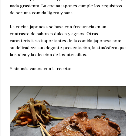
nada grasienta. La cocina japones cumple los requisitos
de ser una comida ligera y sana
La cocina japonesa se basa con frecuencia en un
contraste de sabores dulces y agrios. Otras
carazteristicas importantes de la comida japonesa son:
su delicadeza, su elegante presentación, la atmósfera que
la rodea y la elección de los utensilios.
Y sin más vamos con la receta: