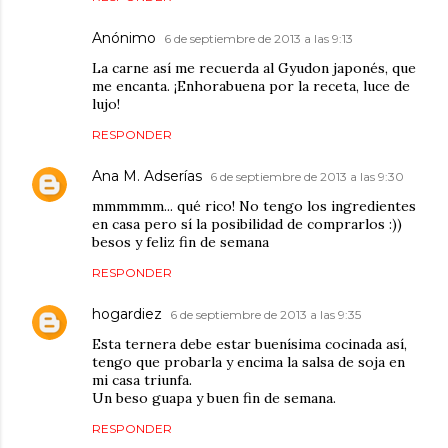
Anónimo
6 de septiembre de 2013 a las 9:13
La carne así me recuerda al Gyudon japonés, que
me encanta. ¡Enhorabuena por la receta, luce de
lujo!
RESPONDER
Ana M. Adserías
6 de septiembre de 2013 a las 9:30
mmmmmm... qué rico! No tengo los ingredientes
en casa pero sí la posibilidad de comprarlos :))
besos y feliz fin de semana
RESPONDER
hogardiez
6 de septiembre de 2013 a las 9:35
Esta ternera debe estar buenísima cocinada así,
tengo que probarla y encima la salsa de soja en
mi casa triunfa.
Un beso guapa y buen fin de semana.
RESPONDER