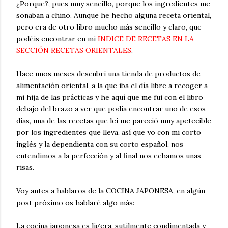
¿Porque?, pues muy sencillo, porque los ingredientes me
sonaban a chino. Aunque he hecho alguna receta oriental,
pero era de otro libro mucho más sencillo y claro, que
podéis encontrar en mi
INDICE DE RECETAS EN LA
SECCIÓN RECETAS ORIENTALES
.
Hace unos meses descubrí una tienda de productos de
alimentación oriental, a la que iba el día libre a recoger a
mi hija de las prácticas y he aquí que me fui con el libro
debajo del brazo a ver que podía encontrar uno de esos
días, una de las recetas que leí me pareció muy apetecible
por los ingredientes que lleva, así que yo con mi corto
inglés y la dependienta con su corto español, nos
entendimos a la perfección y al final nos echamos unas
risas.
Voy antes a hablaros de la COCINA JAPONESA, en algún
post próximo os hablaré algo más:
La cocina japonesa es ligera, sutilmente condimentada y