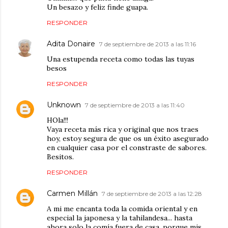
Un besazo y feliz finde guapa.
RESPONDER
Adita Donaire
7 de septiembre de 2013 a las 11:16
Una estupenda receta como todas las tuyas
besos
RESPONDER
Unknown
7 de septiembre de 2013 a las 11:40
HOla!!!
Vaya receta más rica y original que nos traes
hoy, estoy segura de que os un éxito asegurado
en cualquier casa por el constraste de sabores.
Besitos.
RESPONDER
Carmen Millán
7 de septiembre de 2013 a las 12:28
A mi me encanta toda la comida oriental y en
especial la japonesa y la tahilandesa... hasta
ahora solo la comía fuera de casa, porque mis