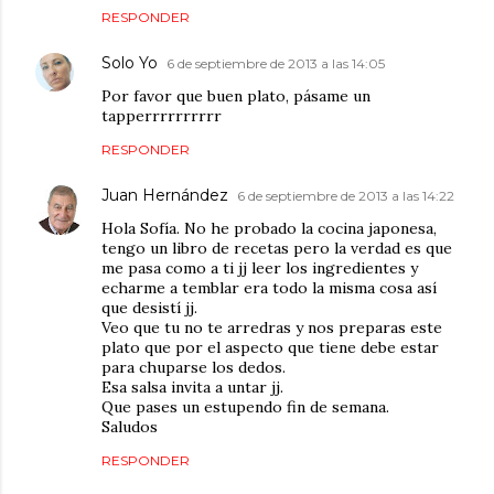
RESPONDER
Solo Yo
6 de septiembre de 2013 a las 14:05
Por favor que buen plato, pásame un
tapperrrrrrrrrr
RESPONDER
Juan Hernández
6 de septiembre de 2013 a las 14:22
Hola Sofía. No he probado la cocina japonesa,
tengo un libro de recetas pero la verdad es que
me pasa como a ti jj leer los ingredientes y
echarme a temblar era todo la misma cosa así
que desistí jj.
Veo que tu no te arredras y nos preparas este
plato que por el aspecto que tiene debe estar
para chuparse los dedos.
Esa salsa invita a untar jj.
Que pases un estupendo fin de semana.
Saludos
RESPONDER