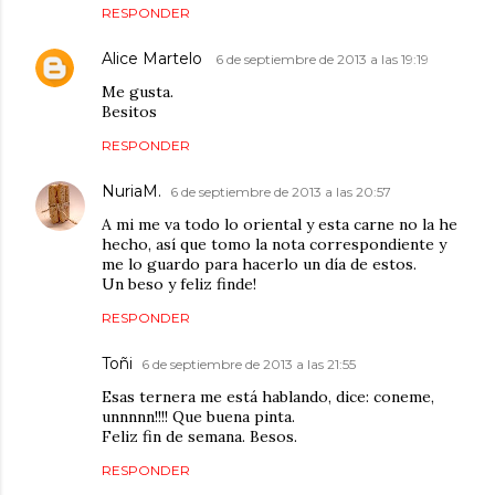
RESPONDER
Alice Martelo
6 de septiembre de 2013 a las 19:19
Me gusta.
Besitos
RESPONDER
NuriaM.
6 de septiembre de 2013 a las 20:57
A mi me va todo lo oriental y esta carne no la he
hecho, así que tomo la nota correspondiente y
me lo guardo para hacerlo un día de estos.
Un beso y feliz finde!
RESPONDER
Toñi
6 de septiembre de 2013 a las 21:55
Esas ternera me está hablando, dice: coneme,
unnnnn!!!! Que buena pinta.
Feliz fin de semana. Besos.
RESPONDER