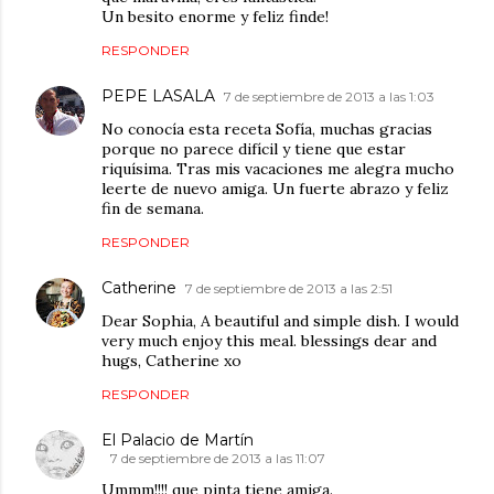
Un besito enorme y feliz finde!
RESPONDER
PEPE LASALA
7 de septiembre de 2013 a las 1:03
No conocía esta receta Sofía, muchas gracias
porque no parece difícil y tiene que estar
riquísima. Tras mis vacaciones me alegra mucho
leerte de nuevo amiga. Un fuerte abrazo y feliz
fin de semana.
RESPONDER
Catherine
7 de septiembre de 2013 a las 2:51
Dear Sophia, A beautiful and simple dish. I would
very much enjoy this meal. blessings dear and
hugs, Catherine xo
RESPONDER
El Palacio de Martín
7 de septiembre de 2013 a las 11:07
Ummm!!!! que pinta tiene amiga.