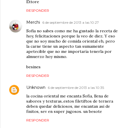
Ettore
RESPONDER
Merchi
6 de septiembre de 2013 a las 10:27
Sofía no sabes como me ha gustado la receta de
hoy, felicitaciones porque la veo de diez. Y eso
que no soy mucho de comida oriental eh, pero
la carne tiene un aspecto tan sumamente
apetecible que no me importaría tenerla por
almuerzo hoy mismo.
besines
RESPONDER
Unknown
6 de septiembre de 2013 a las 10:35
la cocina oriental me encanta Sofia, llena de
sabores y texturas..estos filetiftos de ternera
deben quedar deliciosos, me encantan asi de
finitos, sev en super jugosos. un besote
RESPONDER