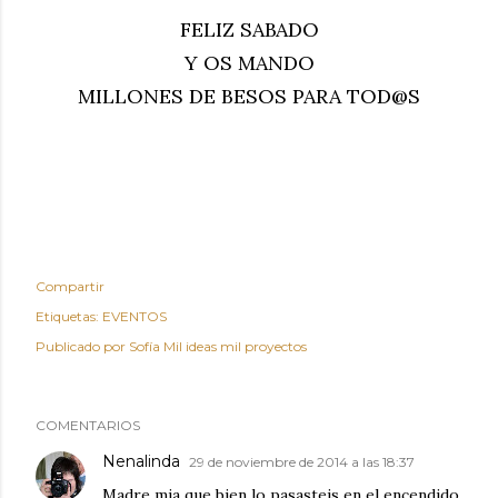
FELIZ SABADO
Y OS MANDO
MILLONES DE BESOS PARA TOD@S
Compartir
Etiquetas:
EVENTOS
Publicado por
Sofía Mil ideas mil proyectos
COMENTARIOS
Nenalinda
29 de noviembre de 2014 a las 18:37
Madre mia que bien lo pasasteis en el encendido