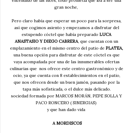
encendido de las luces, todo prometía que iba a ser una
gran noche,
Pero claro había que esperar un poco para la sorpresa,
así que cogimos asiento y empezamos a disfrutar del
estupendo cóctel que había preparado
LUCA
ANASTASIO Y DIEGO CABRERA
, que cuentan con un
emplazamiento en el mismo centro del patio de
PLATEA,
una buena opción para disfrutar de este cóctel es que
vaya acompañada por una de las innumerables ofertas
culinarias que nos ofrece este centro gastronómico y de
ocio, ya que cuenta con 8 establecimientos en el patio,
que nos ofrecen desde un buen jamón, pasando por la
tapa más sofisticada, o el dulce más delicado.
sociedad formada por MARCOS MORÁN, PEPE SOLLA Y
PACO RONCERO ( SINERGIAS)
y que han dado vida
A MORDISCOS