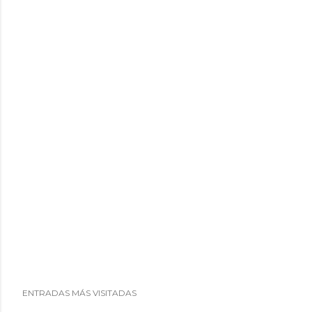
i
o
ENTRADAS MÁS VISITADAS