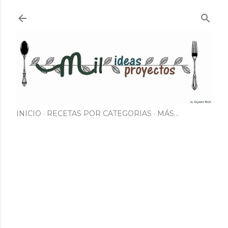
Ir al contenido principal
INICIO
RECETAS POR CATEGORIAS
MÁS…