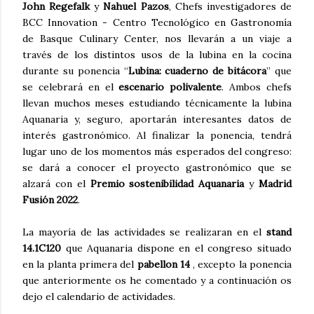
John Regefalk
y
Nahuel Pazos
, Chefs investigadores de
BCC Innovation - Centro Tecnológico en Gastronomía
de Basque Culinary Center, nos llevarán a un viaje a
través de los distintos usos de la lubina en la cocina
durante su ponencia “
Lubina: cuaderno de bitácora
” que
se celebrará en el
escenario polivalente
. Ambos chefs
llevan muchos meses estudiando técnicamente la lubina
Aquanaria y, seguro, aportarán interesantes datos de
interés gastronómico. Al finalizar la ponencia, tendrá
lugar uno de los momentos más esperados del congreso:
se dará a conocer el proyecto gastronómico que se
alzará con el
Premio sostenibilidad Aquanaria
y
Madrid
Fusión 2022
.
La mayoría de las actividades se realizaran en el
stand
14.1C120
que Aquanaria dispone en el congreso situado
en la planta primera del
pabellon 14
, excepto la ponencia
que anteriormente os he comentado y a continuación os
dejo el calendario de actividades.