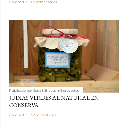
Compartir
68 comentarios
Publicado por
Sofía Mil ideas mil proyectos
JUDIAS VERDES AL NATURAL EN
CONSERVA
Compartir
52 comentarios