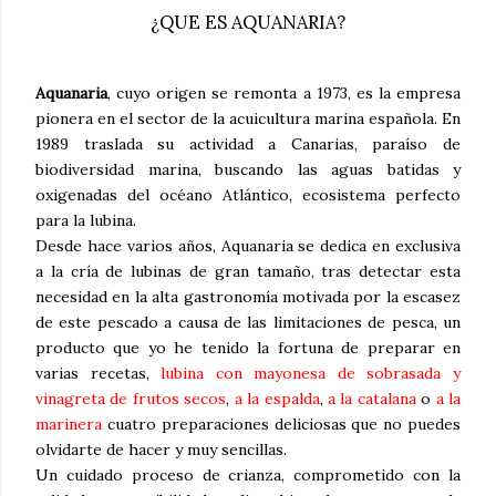
¿QUE ES AQUANARIA?
Aquanaria
, cuyo origen se remonta a 1973, es la empresa
pionera en el sector de la acuicultura marina española. En
1989 traslada su actividad a Canarias, paraíso de
biodiversidad marina, buscando las aguas batidas y
oxigenadas del océano Atlántico, ecosistema perfecto
para la lubina.
Desde hace varios años, Aquanaria se dedica en exclusiva
a la cría de lubinas de gran tamaño, tras detectar esta
necesidad en la alta gastronomía motivada por la escasez
de este pescado a causa de las limitaciones de pesca, un
producto que yo he tenido la fortuna de preparar en
varias recetas,
lubina con mayonesa de sobrasada y
vinagreta de frutos secos
,
a la espalda
,
a la catalana
o
a la
marinera
cuatro preparaciones deliciosas que no puedes
olvidarte de hacer y muy sencillas.
Un cuidado proceso de crianza, comprometido con la