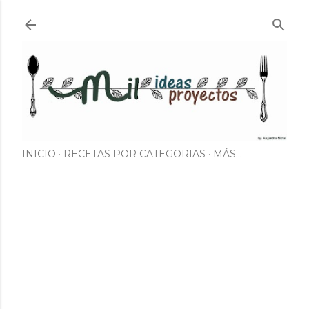
Ir al contenido principal
INICIO
RECETAS POR CATEGORIAS
MÁS…