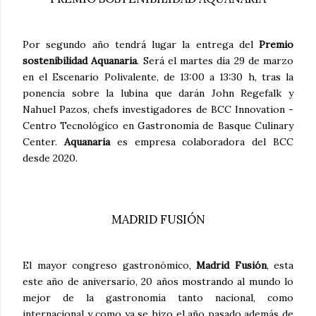
Por segundo año tendrá lugar la entrega del
Premio
sostenibilidad Aquanaria
. Será el martes día 29 de marzo
en el Escenario Polivalente, de 13:00 a 13:30 h, tras la
ponencia sobre la lubina que darán John Regefalk y
Nahuel Pazos, chefs investigadores de BCC Innovation -
Centro Tecnológico en Gastronomía de Basque Culinary
Center.
Aquanaria
es empresa colaboradora del BCC
desde 2020.
MADRID FUSIÓN
El mayor congreso gastronómico,
Madrid Fusión
, esta
este año de aniversario, 20 años mostrando al mundo lo
mejor de la gastronomía tanto nacional, como
internacional y como ya se hizo el año pasado además de