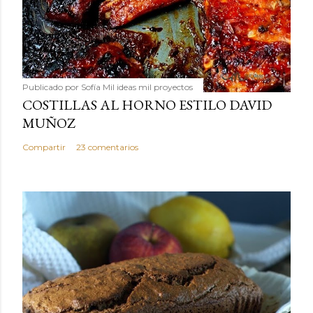
Publicado por
Sofía Mil ideas mil proyectos
COSTILLAS AL HORNO ESTILO DAVID
MUÑOZ
Compartir
23 comentarios