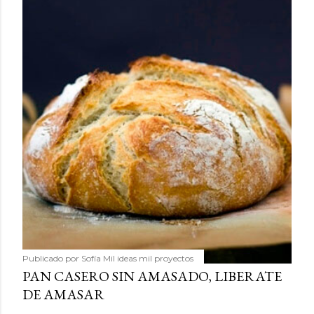
Publicado por
Sofía Mil ideas mil proyectos
PAN CASERO SIN AMASADO, LIBERATE
DE AMASAR