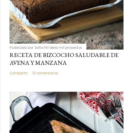
Publicado por
Sofía Mil ideas mil proyectos
RECETA DE BIZCOCHO SALUDABLE DE
AVENA Y MANZANA
Compartir
12 comentarios