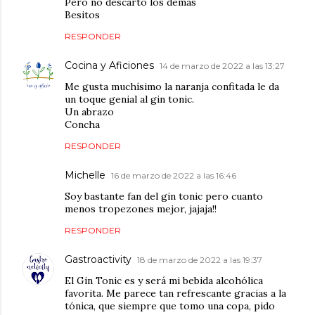
Pero no descarto los demás
Besitos
RESPONDER
Cocina y Aficiones
14 de marzo de 2022 a las 13:27
Me gusta muchísimo la naranja confitada le da
un toque genial al gin tonic.
Un abrazo
Concha
RESPONDER
Michelle
16 de marzo de 2022 a las 16:46
Soy bastante fan del gin tonic pero cuanto
menos tropezones mejor, jajaja!!
RESPONDER
Gastroactivity
18 de marzo de 2022 a las 19:37
El Gin Tonic es y será mi bebida alcohólica
favorita. Me parece tan refrescante gracias a la
tónica, que siempre que tomo una copa, pido