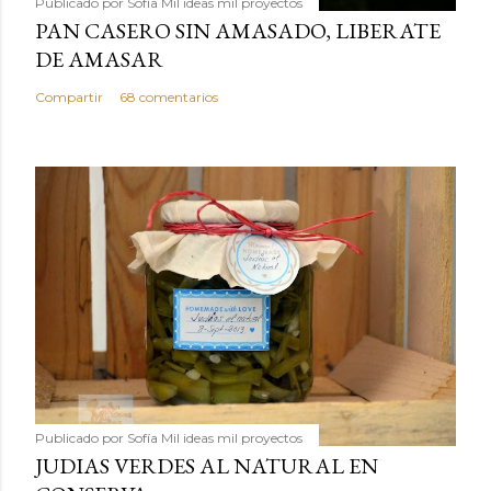
Publicado por
Sofía Mil ideas mil proyectos
PAN CASERO SIN AMASADO, LIBERATE
DE AMASAR
Compartir
68 comentarios
Publicado por
Sofía Mil ideas mil proyectos
JUDIAS VERDES AL NATURAL EN