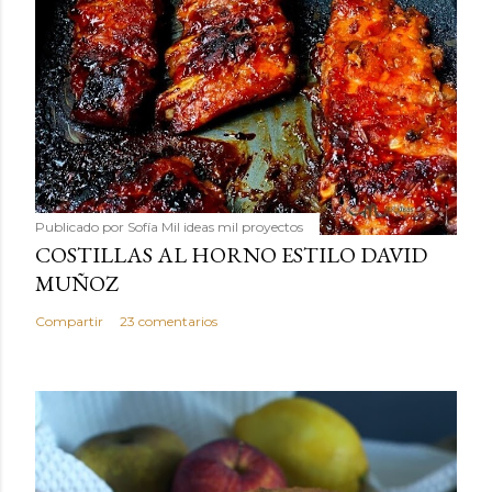
Publicado por
Sofía Mil ideas mil proyectos
COSTILLAS AL HORNO ESTILO DAVID
MUÑOZ
Compartir
23 comentarios