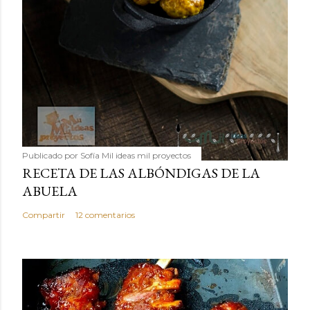
Publicado por
Sofía Mil ideas mil proyectos
RECETA DE LAS ALBÓNDIGAS DE LA
ABUELA
Compartir
12 comentarios