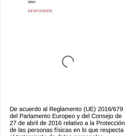
uno
RESPONDER
De acuerdo al Reglamento (UE) 2016/679
del Parlamento Europeo y del Consejo de
P
27 de abril de 2016 relativo a la Protección
u
de las personas físicas en lo que respecta
b