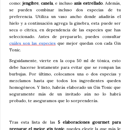
como:
jengibre
,
canela
, e incluso
anís estrellado
. Además,
se pueden combinar incluso dos especias de tu
preferencia. Utiliza un vaso ancho donde añadirás el
hielo y a continuación agrega la ginebra, esta puede ser
seca o cítrica, en dependencia de las especies que has
seleccionado.
Antes de prepararlo, puedes consultar
cuáles son las especies
que mejor quedan con cada Gin
Tonic.
Seguidamente, vierte en la copa 50 ml de tónica, esto
debe hacerse lentamente para evitar que se rompan las
burbujas. Por último, colocamos una o dos especias y
mezclamos hasta que todos los ingredientes queden
homogéneos. Y listo, habrás elaborado un Gin Tonic que
seguramente más de un invitado aún no lo habrá
probado, te aseguramos que lo sorprenderás.
Tras esta lista de las
5 elaboraciones gourmet para
preparar el mejor gin tonic
, puedes elegir la que más le