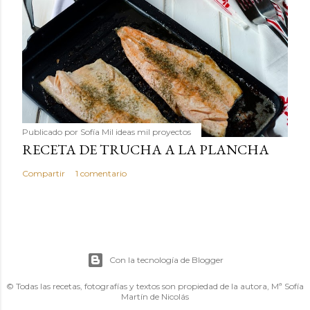
Publicado por
Sofía Mil ideas mil proyectos
RECETA DE TRUCHA A LA PLANCHA
Compartir
1 comentario
Con la tecnología de Blogger
© Todas las recetas, fotografías y textos son propiedad de la autora, Mª Sofía
Martín de Nicolás