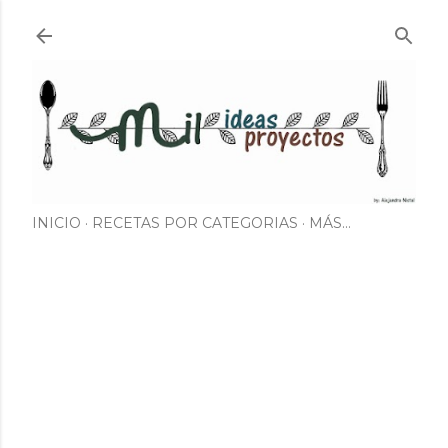
Ir al contenido principal
INICIO
RECETAS POR CATEGORIAS
MÁS…