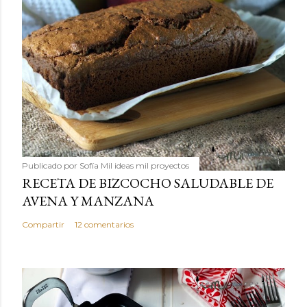
Publicado por
Sofía Mil ideas mil proyectos
RECETA DE BIZCOCHO SALUDABLE DE
AVENA Y MANZANA
Compartir
12 comentarios