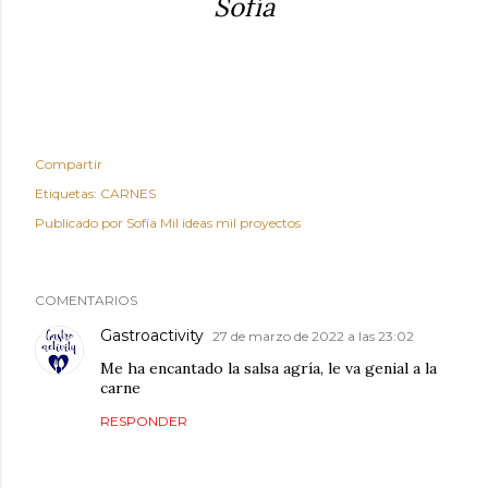
Sofía
Compartir
Etiquetas:
CARNES
Publicado por
Sofía Mil ideas mil proyectos
COMENTARIOS
Gastroactivity
27 de marzo de 2022 a las 23:02
Me ha encantado la salsa agría, le va genial a la
carne
RESPONDER