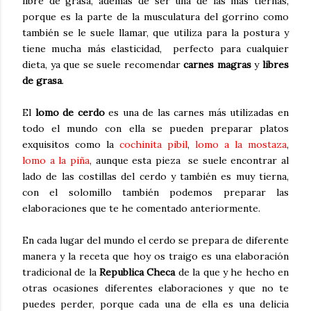
libre de grasa, además de ser una de las más tiernas,
porque es la parte de la musculatura del gorrino como
también se le suele llamar, que utiliza para la postura y
tiene mucha más elasticidad, perfecto para cualquier
dieta, ya que se suele recomendar
carnes magras
y
libres
de grasa
.
El
lomo de cerdo
es una de las carnes más utilizadas en
todo el mundo con ella se pueden preparar platos
exquisitos como la
cochinita pibil
,
lomo a la mostaza
,
lomo a la piña
, aunque esta pieza se suele encontrar al
lado de las costillas del cerdo y también es muy tierna,
con el solomillo también podemos preparar las
elaboraciones que te he comentado anteriormente.
En cada lugar del mundo el cerdo se prepara de diferente
manera y la receta que hoy os traigo es una elaboración
tradicional de la
Republica Checa
de la que y he hecho en
otras ocasiones diferentes elaboraciones y que no te
puedes perder, porque cada una de ella es una delicia