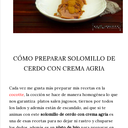
CÓMO PREPARAR SOLOMILLO DE
CERDO CON CREMA AGRIA
Cada vez me gusta más preparar mis recetas en la
cocotte
, la cocción se hace de manera homogénea lo que
nos garantiza platos salen jugosos, tiernos por todos
los lados y además están de escandalo, así que si te
animas con este
solomillo de cerdo con crema agria
es
una de esas recetas para no dejar ni rastro y chuparse
los dedos, además es un
plato de lujo
para preparar en