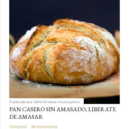
Publicado por
Sofía Mil ideas mil proyectos
PAN CASERO SIN AMASADO, LIBERATE
DE AMASAR
Compartir
68 comentarios