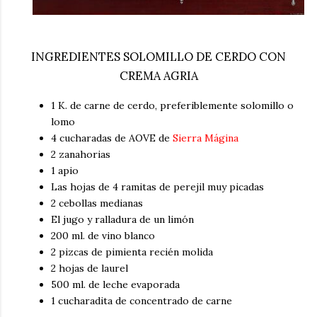
INGREDIENTES SOLOMILLO DE CERDO CON
CREMA AGRIA
1 K. de carne de cerdo, preferiblemente solomillo o
lomo
4 cucharadas de AOVE de
Sierra Mágina
2 zanahorias
1 apio
Las hojas de 4 ramitas de perejil muy picadas
2 cebollas medianas
El jugo y ralladura de un limón
200 ml. de vino blanco
2 pizcas de pimienta recién molida
2 hojas de laurel
500 ml. de leche evaporada
1 cucharadita de concentrado de carne