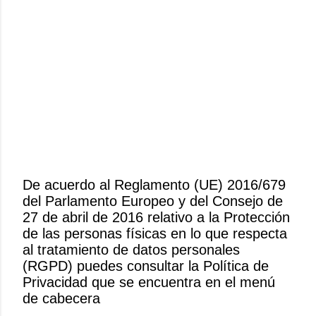
De acuerdo al Reglamento (UE) 2016/679
del Parlamento Europeo y del Consejo de
P
27 de abril de 2016 relativo a la Protección
u
de las personas físicas en lo que respecta
b
al tratamiento de datos personales
l
(RGPD) puedes consultar la Política de
i
Privacidad que se encuentra en el menú
c
de cabecera
a