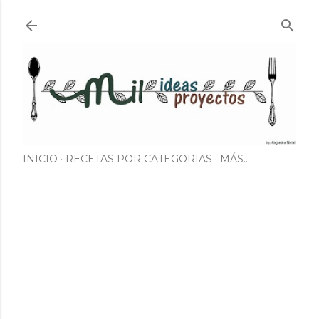
Ir al contenido principal
INICIO
RECETAS POR CATEGORIAS
MÁS…