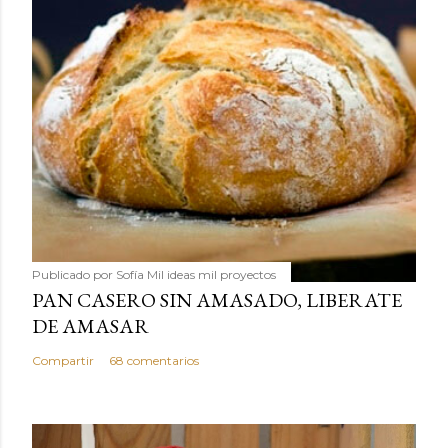
Publicado por
Sofía Mil ideas mil proyectos
PAN CASERO SIN AMASADO, LIBERATE
DE AMASAR
Compartir
68 comentarios