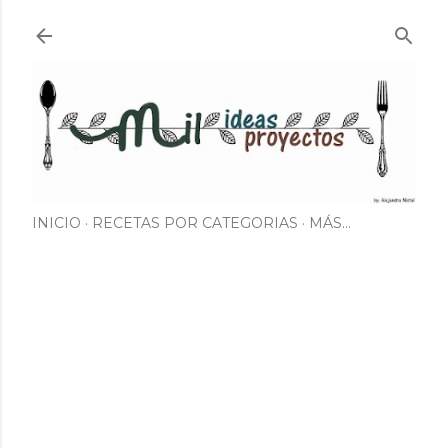
Ir al contenido principal
INICIO
RECETAS POR CATEGORIAS
MÁS…