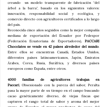
creando un modelo transparente de fabricación “del
árbol a la barra”, basado en los siguientes valores:
innovación, responsabilidad social y ecológica, y
comercio directo con agricultores certificados a lo largo
del país.
Reconocida cinco años seguidos como la mejor compañía
mediana de exportación del Ecuador por Fedexpor
(Federación Ecuatoriana de Exportadores),
PACCARI
Chocolates se vende en 42 países alrededor del mundo
.
Entre ellos se encuentran Canadá, Estados Unidos,
diferentes países latinoamericanos, Japón, Emiratos
Árabes, Corea, Rusia, Suráfrica, y diversos países
europeos como España, entre otros.
4000 familias de agricultores trabajan en
Paccari
, Obsesionado con la pureza del sabor, Peralta
pasa la mayor parte de su tiempo en el campo buscando
cacao genéticamente diverso, de viejas fincas que
capturen el rango total de sabor y aroma del mejor
grano de Ecuador, el mayor productor de cacao del