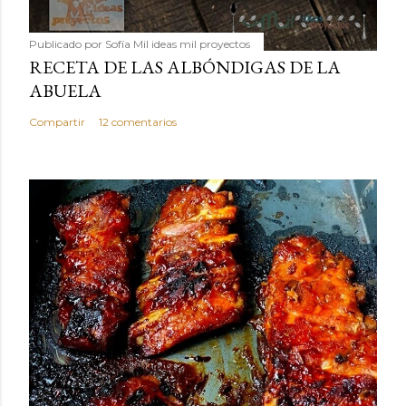
Publicado por
Sofía Mil ideas mil proyectos
RECETA DE LAS ALBÓNDIGAS DE LA
ABUELA
Compartir
12 comentarios