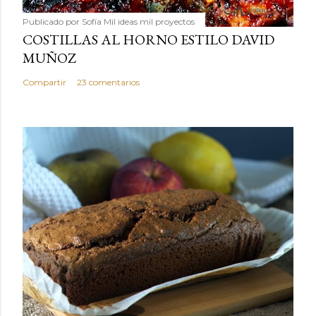
Publicado por
Sofía Mil ideas mil proyectos
COSTILLAS AL HORNO ESTILO DAVID
MUÑOZ
Compartir
23 comentarios