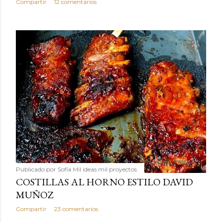
Compartir
12 comentarios
Publicado por
Sofía Mil ideas mil proyectos
COSTILLAS AL HORNO ESTILO DAVID
MUÑOZ
Compartir
23 comentarios