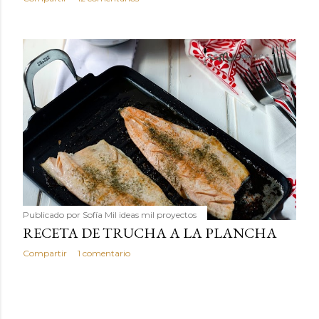
Publicado por
Sofía Mil ideas mil proyectos
RECETA DE TRUCHA A LA PLANCHA
Compartir
1 comentario