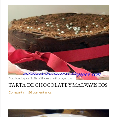
Publicado por
Sofía Mil ideas mil proyectos
TARTA DE CHOCOLATE Y MALVAVISCOS
Compartir
56 comentarios