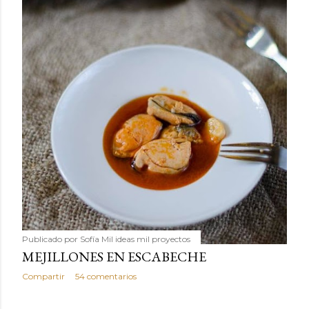
Publicado por
Sofía Mil ideas mil proyectos
MEJILLONES EN ESCABECHE
Compartir
54 comentarios