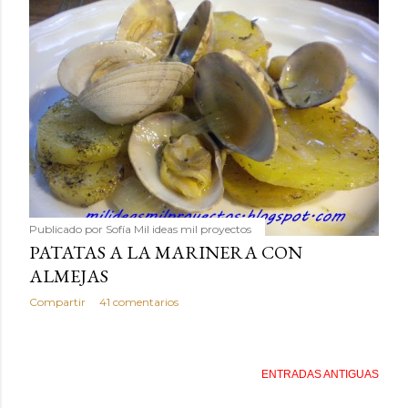
Publicado por
Sofía Mil ideas mil proyectos
PATATAS A LA MARINERA CON
ALMEJAS
Compartir
41 comentarios
ENTRADAS ANTIGUAS