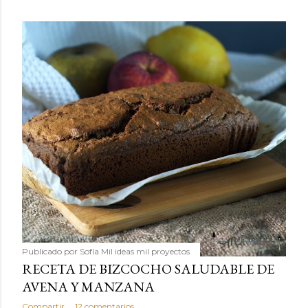
Publicado por
Sofía Mil ideas mil proyectos
RECETA DE BIZCOCHO SALUDABLE DE
AVENA Y MANZANA
Compartir
12 comentarios