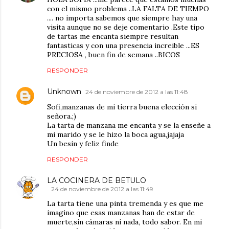
con el mismo problema ..LA FALTA DE TIEMPO
.... no importa sabemos que siempre hay una
visita aunque no se deje comentario .Este tipo
de tartas me encanta siempre resultan
fantasticas y con una presencia increible ...ES
PRECIOSA , buen fin de semana ..BICOS
RESPONDER
Unknown
24 de noviembre de 2012 a las 11:48
Sofi,manzanas de mi tierra buena elección si
señora.;)
La tarta de manzana me encanta y se la enseñe a
mi marido y se le hizo la boca agua,jajaja
Un besin y feliz finde
RESPONDER
LA COCINERA DE BETULO
24 de noviembre de 2012 a las 11:49
La tarta tiene una pinta tremenda y es que me
imagino que esas manzanas han de estar de
muerte,sin cámaras ni nada, todo sabor. En mi