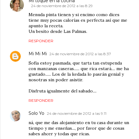
Mi toque en la cocina
24 de noviembre de 2012 a las 8:29
Menuda pinta tienen y si encimo como dices
tiene muy pocas calorías es perfecta así que me
apunto la receta.
Un besito desde Las Palmas.
RESPONDER
Mi Mi Mi
24 de noviembre de 2012 a las 8:37
Sofía estoy pasmada, que tarta tan estupenda
con manzanas caseras...... que rica estará.... me ha
gustado...... Los de la kedada lo pasrán genial y
nosotras sin poder asistir.
Disfruta igualmente del sabado....
RESPONDER
Solo Yo
24 de noviembre de 2012 a las 9:11
ná, que me das alojamiento en tu casa durante un
tiempo y me enseñas..., por favor que de cosas
sabes ahcer y todas que ricas.