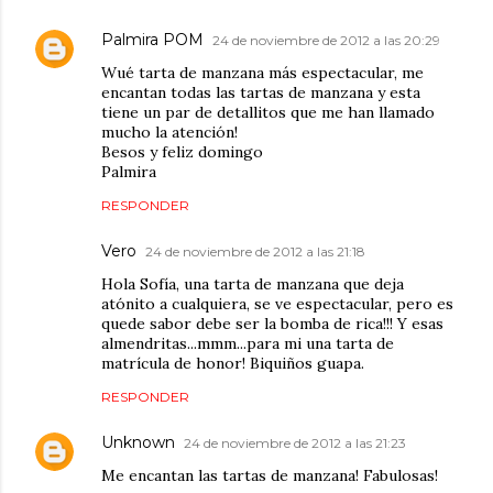
Palmira POM
24 de noviembre de 2012 a las 20:29
Wué tarta de manzana más espectacular, me
encantan todas las tartas de manzana y esta
tiene un par de detallitos que me han llamado
mucho la atención!
Besos y feliz domingo
Palmira
RESPONDER
Vero
24 de noviembre de 2012 a las 21:18
Hola Sofía, una tarta de manzana que deja
atónito a cualquiera, se ve espectacular, pero es
quede sabor debe ser la bomba de rica!!! Y esas
almendritas...mmm...para mi una tarta de
matrícula de honor! Biquiños guapa.
RESPONDER
Unknown
24 de noviembre de 2012 a las 21:23
Me encantan las tartas de manzana! Fabulosas!