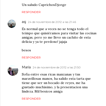
Un saludo CaprichosDjorge
RESPONDER
asj
24 de noviembre de 2012 a las 21:46
Es normal que a veces no se tenga todo el
teimpo que quisiéramos para visitar las cocinas
amigas, pero yo me llevo un cachito de esta
delicia y ya te perdono! jajaja
besos
RESPONDER
María
24 de noviembre de 2012 a las 21:50
Sofia entre esas ricas manzanas y tus
maravillosas manos, ha salido esta tarta que
tiene que ser un bocado de reyes, me ha
gustado muchisimo, y la presentacion una
lindeza. Mil besicos amiga
RESPONDER