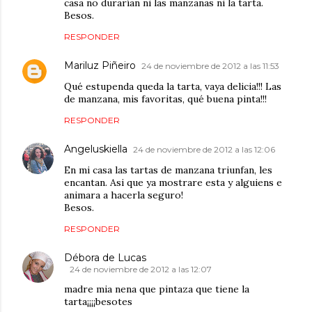
casa no durarían ni las manzanas ni la tarta.
Besos.
RESPONDER
Mariluz Piñeiro
24 de noviembre de 2012 a las 11:53
Qué estupenda queda la tarta, vaya delicia!!! Las
de manzana, mis favoritas, qué buena pinta!!!
RESPONDER
Angeluskiella
24 de noviembre de 2012 a las 12:06
En mi casa las tartas de manzana triunfan, les
encantan. Asi que ya mostrare esta y alguiens e
animara a hacerla seguro!
Besos.
RESPONDER
Débora de Lucas
24 de noviembre de 2012 a las 12:07
madre mia nena que pintaza que tiene la
tarta¡¡¡¡besotes