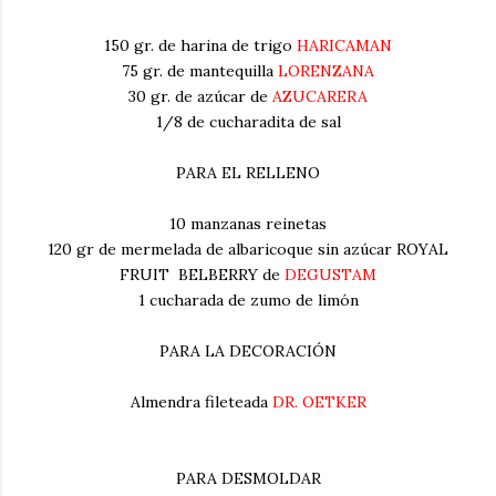
150 gr. de harina de trigo
HARICAMAN
75 gr. de mantequilla
LORENZANA
30 gr. de azúcar de
AZUCARERA
1/8 de cucharadita de sal
PARA EL RELLENO
10 manzanas reinetas
120 gr de mermelada de albaricoque sin azúcar ROYAL
FRUIT BELBERRY de
DEGUSTAM
1 cucharada de zumo de limón
PARA LA DECORACIÓN
Almendra fileteada
DR. OETKER
PARA DESMOLDAR