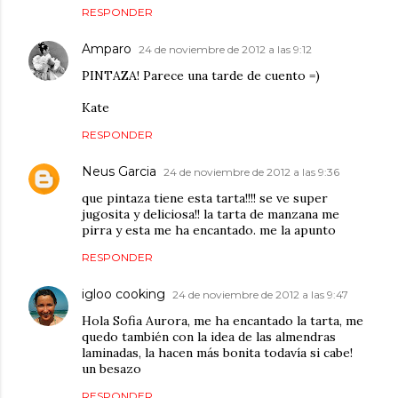
RESPONDER
Amparo
24 de noviembre de 2012 a las 9:12
PINTAZA! Parece una tarde de cuento =)
Kate
RESPONDER
Neus Garcia
24 de noviembre de 2012 a las 9:36
que pintaza tiene esta tarta!!!! se ve super
jugosita y deliciosa!! la tarta de manzana me
pirra y esta me ha encantado. me la apunto
RESPONDER
igloo cooking
24 de noviembre de 2012 a las 9:47
Hola Sofia Aurora, me ha encantado la tarta, me
quedo también con la idea de las almendras
laminadas, la hacen más bonita todavía si cabe!
un besazo
RESPONDER