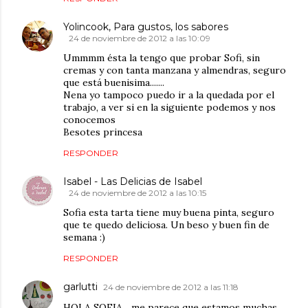
Yolincook, Para gustos, los sabores
24 de noviembre de 2012 a las 10:09
Ummmm ésta la tengo que probar Sofi, sin
cremas y con tanta manzana y almendras, seguro
que está buenisima.......
Nena yo tampoco puedo ir a la quedada por el
trabajo, a ver si en la siguiente podemos y nos
conocemos
Besotes princesa
RESPONDER
Isabel - Las Delicias de Isabel
24 de noviembre de 2012 a las 10:15
Sofia esta tarta tiene muy buena pinta, seguro
que te quedo deliciosa. Un beso y buen fin de
semana :)
RESPONDER
garlutti
24 de noviembre de 2012 a las 11:18
HOLA SOFIA ...me parece que estamos muchas