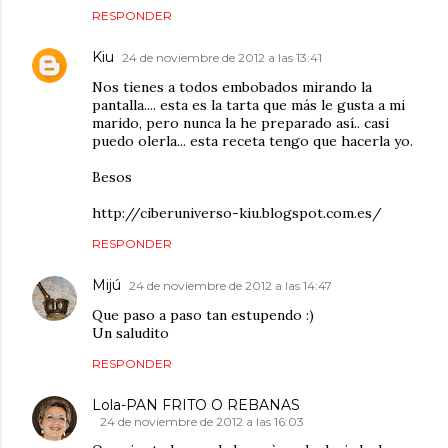
RESPONDER
Kiu
24 de noviembre de 2012 a las 13:41
Nos tienes a todos embobados mirando la
pantalla.... esta es la tarta que más le gusta a mi
marido, pero nunca la he preparado así.. casi
puedo olerla... esta receta tengo que hacerla yo.
Besos
http://ciberuniverso-kiu.blogspot.com.es/
RESPONDER
Mijú
24 de noviembre de 2012 a las 14:47
Que paso a paso tan estupendo :)
Un saludito
RESPONDER
Lola-PAN FRITO O REBANAS
24 de noviembre de 2012 a las 16:03