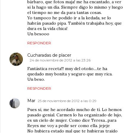
bárbaro, que fotos maja! me ha encantado, a ver
si la hago un día. Siempre digo lo mismo y luego
el tiempo no me da para tantas cosas.
Yo tampoco he podido ir a la kedada, se lo
habrán pasado pipa. También trabajaba hoy, que
dura es la vida chica!
Un besooo
RESPONDER
Cucharadas de placer
24 de noviembre de 2012 a las 23:26
Fantástica receta!!! muy del otoño....te ha
quedado muy bonita y seguro que muy rica.
Un beso.
RESPONDER
Mar
25 de noviembre de 2012 a las 0:29
Pues sí, me he acordado mucho de tí. Lo hemos
pasado genial. Carmen lo ha organizado de lujo,
es un cielo de mujer. Como dice Teresa...para
Reyes me voy a pedir ser como ella. jejeje
No hubiera estado mal que te hubieras traido