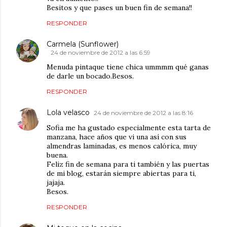
Besitos y que pases un buen fin de semana!!
RESPONDER
Carmela (Sunflower)
24 de noviembre de 2012 a las 6:59
Menuda pintaque tiene chica ummmm qué ganas
de darle un bocado.Besos.
RESPONDER
Lola velasco
24 de noviembre de 2012 a las 8:16
Sofia me ha gustado especialmente esta tarta de
manzana, hace años que vi una así con sus
almendras laminadas, es menos calórica, muy
buena.
Feliz fin de semana para ti también y las puertas
de mi blog, estarán siempre abiertas para ti,
jajaja.
Besos.
RESPONDER