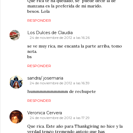
Que rica te ha quedado, se `puede decir la de
manzana es la preferida de mi marido.
besos. Lola
RESPONDER
Los Dulces de Claudia
24 de noviembre de 2012 a las 16:26
se ve muy rica, me encanta la parte arriba, tomo
nota.
bs
RESPONDER
sandra/ josemaria
24 de noviembre de 2012 a las 16:39
hummmmmmmmmm de rechupete
RESPONDER
Veronica Cervera
24 de noviembre de 2012 a las 17:29
Que rica. Este año para Thankgiving no hice y la
verdad tengo tremendo antojo que has