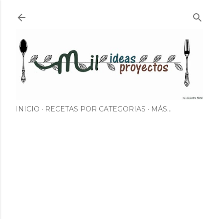
Ir al contenido principal
INICIO
RECETAS POR CATEGORIAS
MÁS…