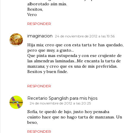
alborotado aún más.
Besitos,
Vero
RESPONDER
imaginacion
24 de noviembre de 2012 a las 19:56
Hija mia; creo que con esta tarta te has quedado,
pero que muy, a gusto...
Que pinta mas estupenda y con ese crujiente de
las almendras laminadas...Me encanta la tarta de
manzana; y creo que es una de mis preferidas.
Besitos y buen finde.
RESPONDER
Recetario Spanglish para mis hijos
24 de noviembre de 2012 a las 20:25
Sofía, te quedó de lujo, justo hoy pensaba
cuánto hace que no hago tarta de manzanas. Un
beso,
RESPONDER