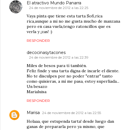
El atractivo Mundo Panarra
24 de noviembre de 2012 a las 22:25
Vaya pinta que tiene esta tarta Sofi,rica
rica,aunque a mi no me gusta mucho de manzana
pero en casa vuela,tengo ratoncillos que es
verla y ¡zas! :)
RESPONDER
decocinasytacones
24 de noviembre de 2012 a las 22:39
Miles de besos para tí también.
Feliz finde y una tarta digna de incarle el diente.
No te disculpes por no poder "entrar" tanto
como quisieras, a mí me pasa, estoy superliada...
Un besazo
Marialuisa
RESPONDER
Marisa
24 de noviembre de 2012 a las 22:55
Holaaa, que estupenda tarta! desde luego dan
ganas de prepararla pero ya mismo, que